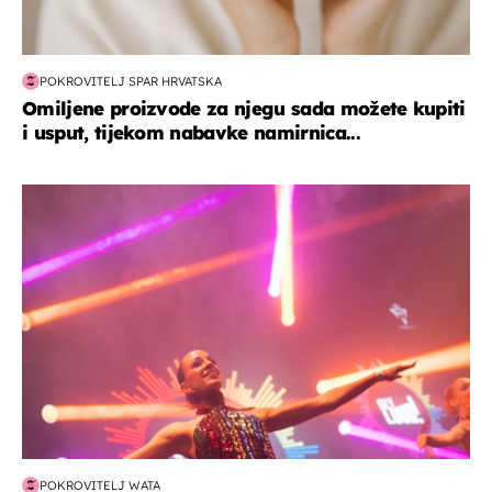
POKROVITELJ SPAR HRVATSKA
Omiljene proizvode za njegu sada možete kupiti
i usput, tijekom nabavke namirnica...
kultura & zabava
POKROVITELJ WATA