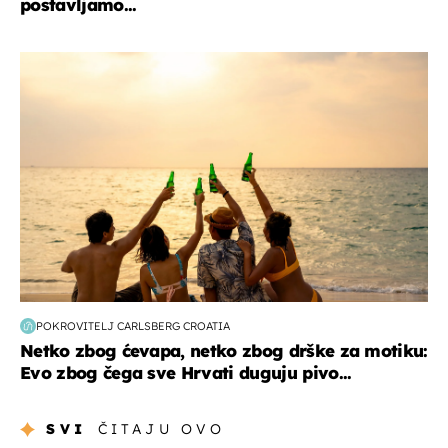
postavljamo...
zanimljivosti
POKROVITELJ CARLSBERG CROATIA
Netko zbog ćevapa, netko zbog drške za motiku:
Evo zbog čega sve Hrvati duguju pivo...
SVI
ČITAJU OVO