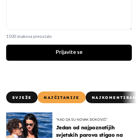
1500 znakova preostalo
Prijavite se
SVJEŽE
NAJČITANIJE
NAJKOMENTIRAN
"KAO DA SU NOVAK ĐOKOVIĆ"
Jedan od najpoznatijih
svjetskih parova stigao na