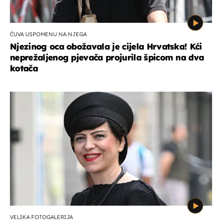
ČUVA USPOMENU NA NJEGA
Njezinog oca obožavala je cijela Hrvatska! Kći
neprežaljenog pjevača projurila špicom na dva
kotača
VELIKA FOTOGALERIJA