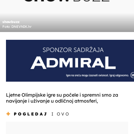
showbuzz
Foto: DNEVNIK.hr
Ljetne Olimpijske igre su počele i spremni smo za
navijanje i uživanje u odličnoj atmosferi,
POGLEDAJ
I OVO