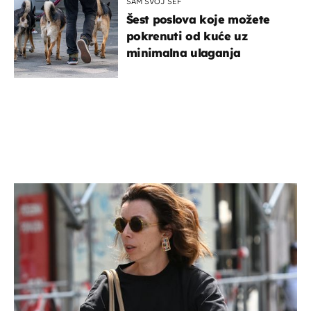
SAM SVOJ ŠEF
Šest poslova koje možete
pokrenuti od kuće uz
minimalna ulaganja