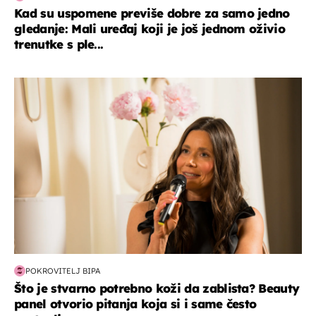
Kad su uspomene previše dobre za samo jedno
gledanje: Mali uređaj koji je još jednom oživio
trenutke s ple...
moda & ljepota
POKROVITELJ BIPA
Što je stvarno potrebno koži da zablista? Beauty
panel otvorio pitanja koja si i same često