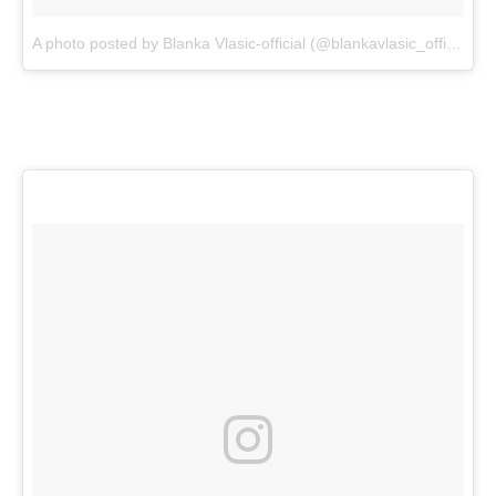
A photo posted by Blanka Vlasic-official (@blankavlasic_official)
o