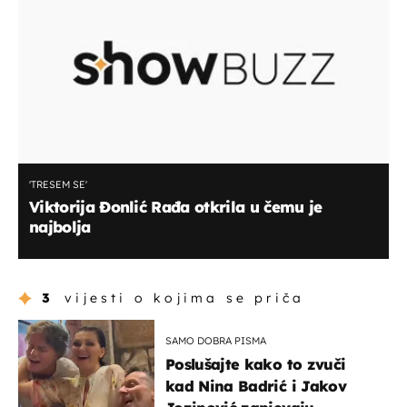
'TRESEM SE'
Viktorija Đonlić Rađa otkrila u čemu je
najbolja
3
vijesti o kojima se priča
SAMO DOBRA PISMA
Poslušajte kako to zvuči
kad Nina Badrić i Jakov