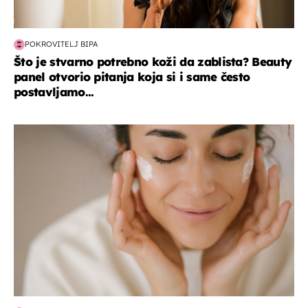
POKROVITELJ BIPA
Što je stvarno potrebno koži da zablista? Beauty
panel otvorio pitanja koja si i same često
postavljamo...
moda & ljepota