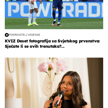
POKROVITELJ HISENSE
KVIZ Deset fotografija sa Svjetskog prvenstva:
Sjećate li se ovih trenutaka?...
moda & ljepota