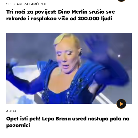
SPEKTAKL ZA PAMĆENJE
Tri noći za povijest: Dino Merlin srušio sve
rekorde i rasplakao više od 200.000 ljudi
A JOJ
Opet isti peh! Lepa Brena usred nastupa pala na
pozornici