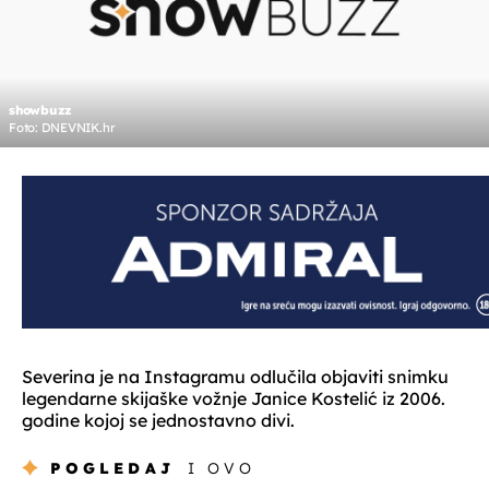
showbuzz
Foto: DNEVNIK.hr
Severina je na Instagramu odlučila objaviti snimku
legendarne skijaške vožnje Janice Kostelić iz 2006.
godine kojoj se jednostavno divi.
POGLEDAJ
I OVO