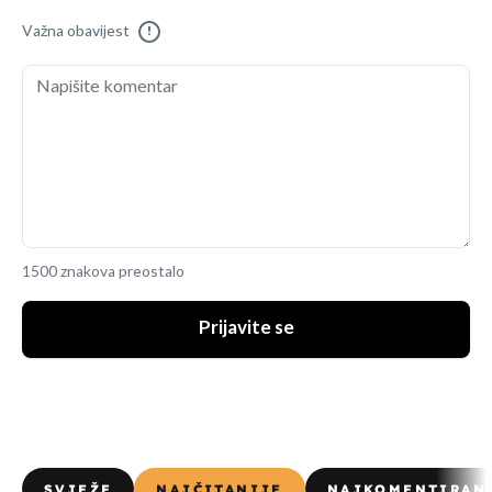
Važna obavijest
!
1500 znakova preostalo
Prijavite se
SVJEŽE
NAJČITANIJE
NAJKOMENTIRAN