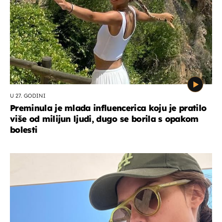
U 27. GODINI
Preminula je mlada influencerica koju je pratilo
više od milijun ljudi, dugo se borila s opakom
bolesti