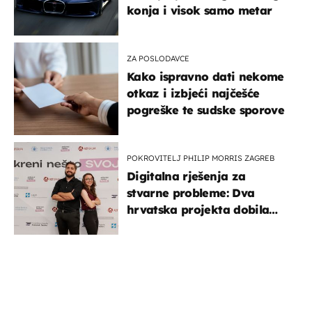
konja i visok samo metar
ZA POSLODAVCE
Kako ispravno dati nekome
otkaz i izbjeći najčešće
pogreške te sudske sporove
POKROVITELJ PHILIP MORRIS ZAGREB
Digitalna rješenja za
stvarne probleme: Dva
hrvatska projekta dobila
potporu za razvoj