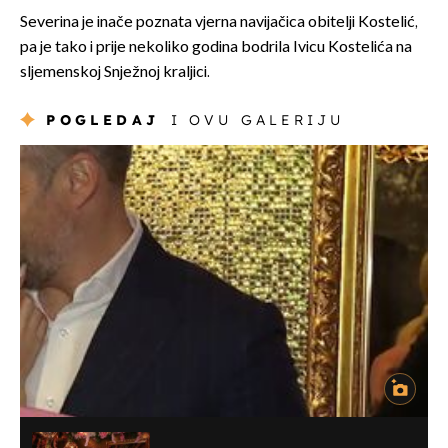
Severina je inače poznata vjerna navijačica obitelji Kostelić,
pa je tako i prije nekoliko godina bodrila Ivicu Kostelića na
sljemenskoj Snježnoj kraljici.
POGLEDAJ
I OVU GALERIJU