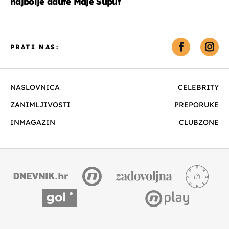
najbolje adute Maje Šuput
PRATI NAS:
NASLOVNICA
CELEBRITY
ZANIMLJIVOSTI
PREPORUKE
INMAGAZIN
CLUBZONE