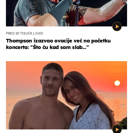
PRED 20 TISUĆA LJUDI
Thompson izazvao ovacije već na početku
koncerta: "Što ću kad sam slab..."