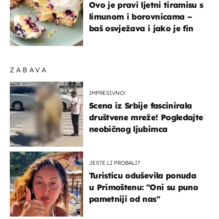
Ovo je pravi ljetni tiramisu s
limunom i borovnicama –
baš osvježava i jako je fin
ZABAVA
IMPRESIVNO!
Scena iz Srbije fascinirala
društvene mreže! Pogledajte
neobičnog ljubimca
JESTE LI PROBALI?
Turisticu oduševila ponuda
u Primoštenu: "Oni su puno
pametniji od nas"