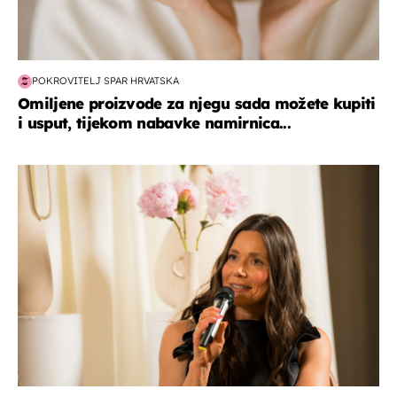
POKROVITELJ SPAR HRVATSKA
Omiljene proizvode za njegu sada možete kupiti
i usput, tijekom nabavke namirnica...
moda & ljepota