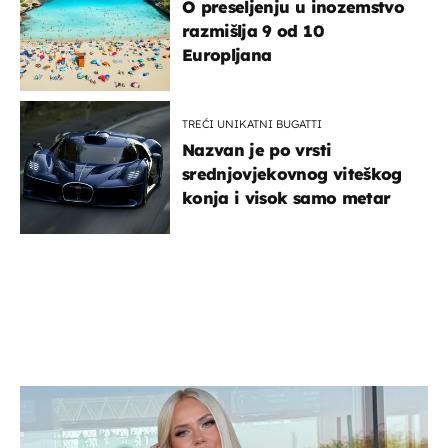
O preseljenju u inozemstvo
razmišlja 9 od 10
Europljana
TREĆI UNIKATNI BUGATTI
Nazvan je po vrsti
srednjovjekovnog viteškog
konja i visok samo metar