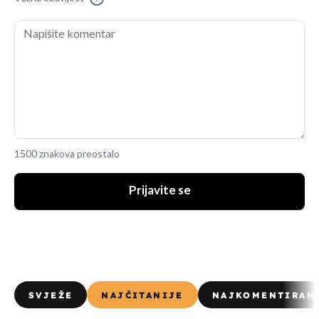
1500 znakova preostalo
Prijavite se
SVJEŽE
NAJČITANIJE
NAJKOMENTIRAN