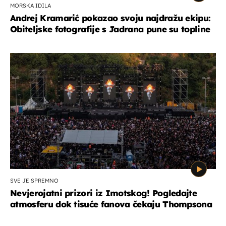
MORSKA IDILA
Andrej Kramarić pokazao svoju najdražu ekipu:
Obiteljske fotografije s Jadrana pune su topline
SVE JE SPREMNO
Nevjerojatni prizori iz Imotskog! Pogledajte
atmosferu dok tisuće fanova čekaju Thompsona