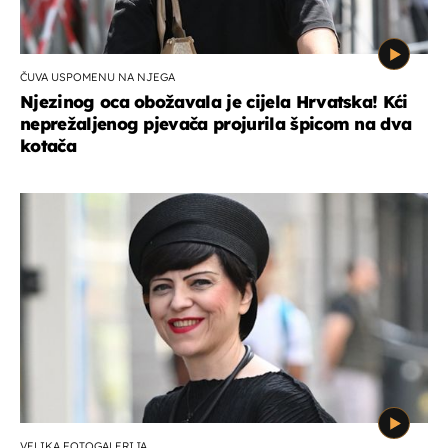
ČUVA USPOMENU NA NJEGA
Njezinog oca obožavala je cijela Hrvatska! Kći
neprežaljenog pjevača projurila špicom na dva
kotača
VELIKA FOTOGALERIJA