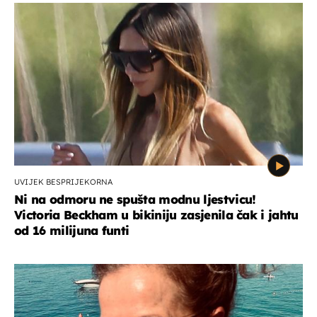
UVIJEK BESPRIJEKORNA
Ni na odmoru ne spušta modnu ljestvicu!
Victoria Beckham u bikiniju zasjenila čak i jahtu
od 16 milijuna funti