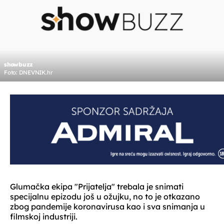
showbuzz
Foto: DNEVNIK.hr
Glumačka ekipa "Prijatelja" trebala je snimati
specijalnu epizodu još u ožujku, no to je otkazano
zbog pandemije koronavirusa kao i sva snimanja u
filmskoj industriji.