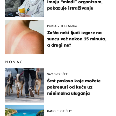
imaju “mlađi” organizam,
pokazuje istraživanje
POKROVITELJ STADA
Zašto neki ljudi izgore na
suncu već nakon 15 minuta,
a drugi ne?
NOVAC
SAM SVOJ ŠEF
Šest poslova koje možete
pokrenuti od kuće uz
minimalna ulaganja
KAMO BI OTIŠLI?