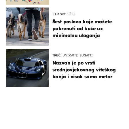
SAM SVOJ ŠEF
Šest poslova koje možete
pokrenuti od kuće uz
minimalna ulaganja
TREĆI UNIKATNI BUGATTI
Nazvan je po vrsti
srednjovjekovnog viteškog
konja i visok samo metar