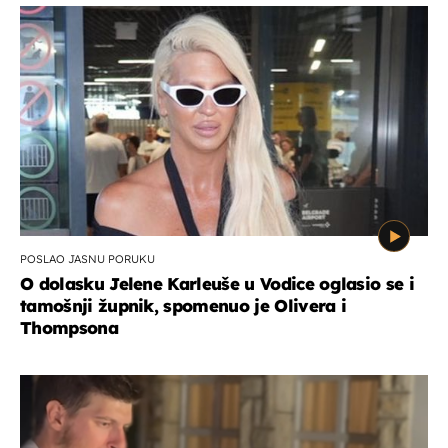
POSLAO JASNU PORUKU
O dolasku Jelene Karleuše u Vodice oglasio se i
tamošnji župnik, spomenuo je Olivera i
Thompsona