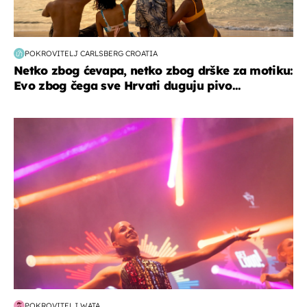
POKROVITELJ CARLSBERG CROATIA
Netko zbog ćevapa, netko zbog drške za motiku:
Evo zbog čega sve Hrvati duguju pivo...
kultura & zabava
POKROVITELJ WATA