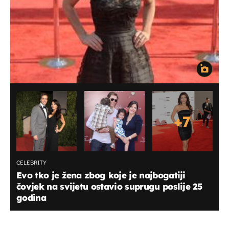
+
7
CELEBRITY
Evo tko je žena zbog koje je najbogatiji
čovjek na svijetu ostavio suprugu poslije 25
godina