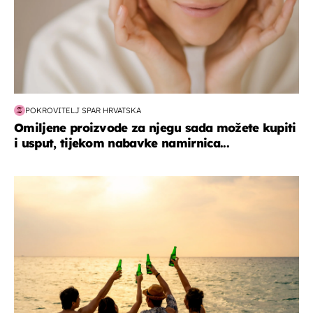
POKROVITELJ SPAR HRVATSKA
Omiljene proizvode za njegu sada možete kupiti
i usput, tijekom nabavke namirnica...
zanimljivosti