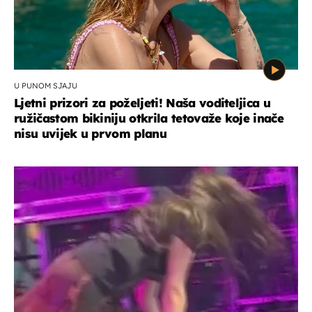
U PUNOM SJAJU
Ljetni prizori za poželjeti! Naša voditeljica u
ružičastom bikiniju otkrila tetovaže koje inače
nisu uvijek u prvom planu