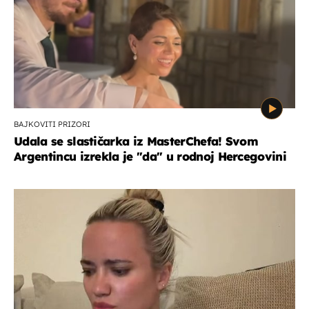
BAJKOVITI PRIZORI
Udala se slastičarka iz MasterChefa! Svom
Argentincu izrekla je "da" u rodnoj Hercegovini