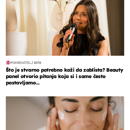
POKROVITELJ BIPA
Što je stvarno potrebno koži da zablista? Beauty
panel otvorio pitanja koja si i same često
postavljamo...
moda & ljepota