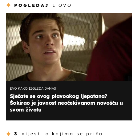
POGLEDAJ
I OVO
EVO KAKO IZGLEDA DANAS
Sjećate se ovog plavookog ljepotana?
Šokirao je javnost neočekivanom novošću u
svom životu
3
vijesti o kojima se priča