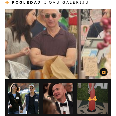
POGLEDAJ
I OVU GALERIJU
+
4