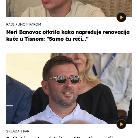
RADI PUNOM PAROM
Meri Banovac otkrila kako napreduje renovacija
kuće u Tisnom: "Samo ću reći..."
SKLADAN PAR