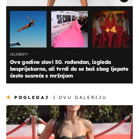
+
4
CELEBRITY
Ove godine slavi 50. rođendan, izgleda
besprijekorno, ali tvrdi da se baš zbog ljepote
često susreće s mržnjom
POGLEDAJ
I OVU GALERIJU