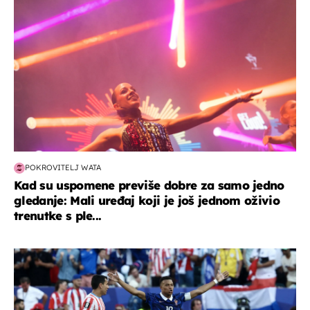
POKROVITELJ WATA
Kad su uspomene previše dobre za samo jedno
gledanje: Mali uređaj koji je još jednom oživio
trenutke s ple...
svjetsko prvenstvo 2026