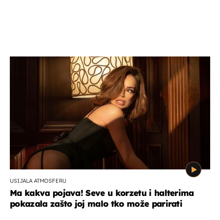
USIJALA ATMOSFERU
Ma kakva pojava! Seve u korzetu i halterima
pokazala zašto joj malo tko može parirati