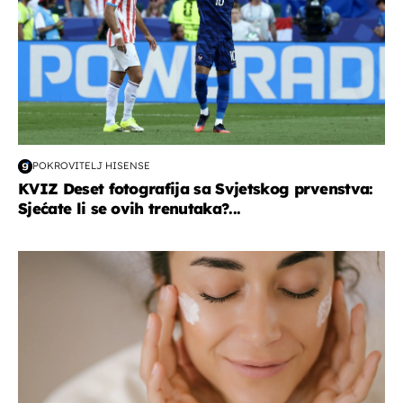
POKROVITELJ HISENSE
KVIZ Deset fotografija sa Svjetskog prvenstva:
Sjećate li se ovih trenutaka?...
moda & ljepota