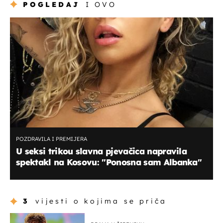
POGLEDAJ
I OVO
POZDRAVILA I PREMIJERA
U seksi trikou slavna pjevačica napravila
spektakl na Kosovu: "Ponosna sam Albanka"
3
vijesti o kojima se priča