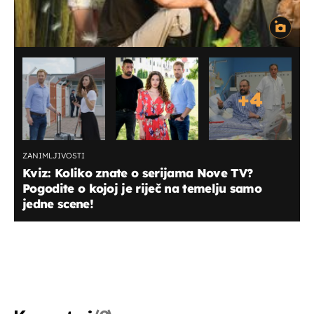
+
4
ZANIMLJIVOSTI
Kviz: Koliko znate o serijama Nove TV?
Pogodite o kojoj je riječ na temelju samo
jedne scene!