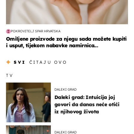
POKROVITELJ SPAR HRVATSKA
Omiljene proizvode za njegu sada možete kupiti
i usput, tijekom nabavke namirnica...
SVI
ČITAJU OVO
TV
DALEKI GRAD
Daleki grad: Intuicija joj
govori da danas neće otići
iz njihovog života
DALEKI GRAD