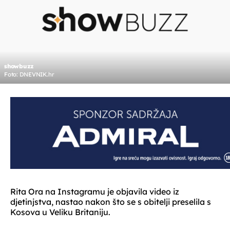
showbuzz
Foto: DNEVNIK.hr
Rita Ora na Instagramu je objavila video iz
djetinjstva, nastao nakon što se s obitelji preselila s
Kosova u Veliku Britaniju.