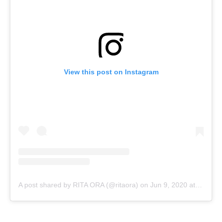
View this post on Instagram
A post shared by RITA ORA (@ritaora)
on
Jun 9, 2020 at 4:20am PDT