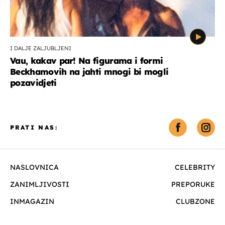
I DALJE ZALJUBLJENI
Vau, kakav par! Na figurama i formi
Beckhamovih na jahti mnogi bi mogli
pozavidjeti
PRATI NAS:
NASLOVNICA
CELEBRITY
ZANIMLJIVOSTI
PREPORUKE
INMAGAZIN
CLUBZONE