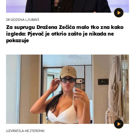
28 GODINA LJUBAVI
Za suprugu Dražena Zečića malo tko zna kako
izgleda: Pjevač je otkrio zašto je nikada ne
pokazuje
UZVRATILA HEJTERIMA!