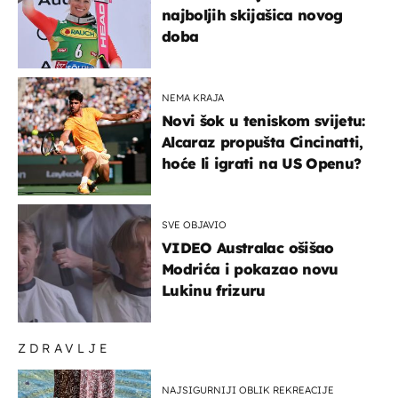
najboljih skijašica novog
doba
NEMA KRAJA
Novi šok u teniskom svijetu:
Alcaraz propušta Cincinatti,
hoće li igrati na US Openu?
SVE OBJAVIO
VIDEO Australac ošišao
Modrića i pokazao novu
Lukinu frizuru
ZDRAVLJE
NAJSIGURNIJI OBLIK REKREACIJE