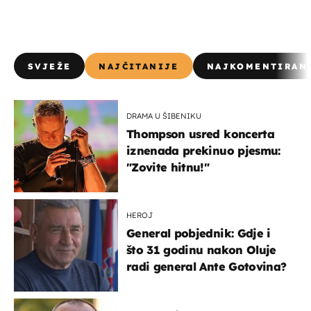
SVJEŽE
NAJČITANIJE
NAJKOMENTIRAN
DRAMA U ŠIBENIKU
Thompson usred koncerta
iznenada prekinuo pjesmu:
"Zovite hitnu!"
HEROJ
General pobjednik: Gdje i
što 31 godinu nakon Oluje
radi general Ante Gotovina?