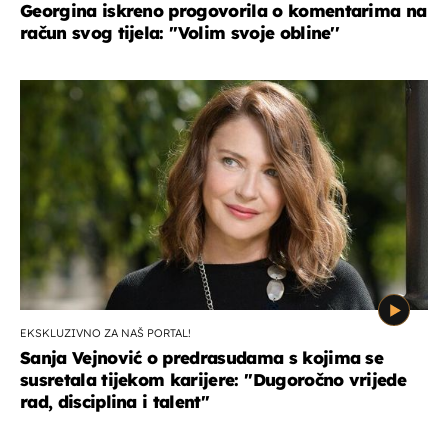
Georgina iskreno progovorila o komentarima na
račun svog tijela: ''Volim svoje obline''
EKSKLUZIVNO ZA NAŠ PORTAL!
Sanja Vejnović o predrasudama s kojima se
susretala tijekom karijere: ''Dugoročno vrijede
rad, disciplina i talent''