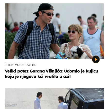
LIJEPE VIJESTI ZA LOU
Veliki potez Gorana Višnjića: Udomio je kujicu
koju je njegova kći vratila u azil