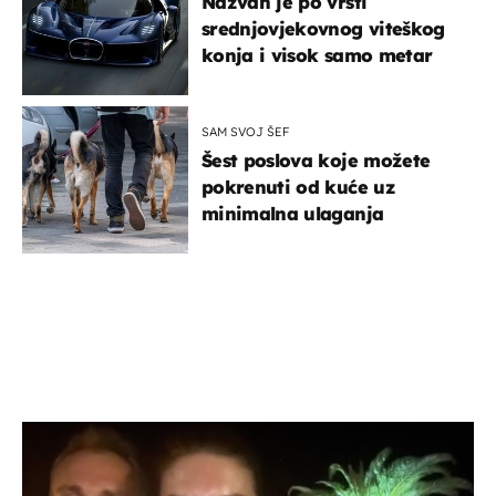
Nazvan je po vrsti
srednjovjekovnog viteškog
konja i visok samo metar
SAM SVOJ ŠEF
Šest poslova koje možete
pokrenuti od kuće uz
minimalna ulaganja