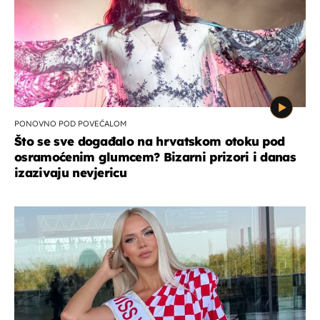
PONOVNO POD POVEĆALOM
Što se sve događalo na hrvatskom otoku pod
osramoćenim glumcem? Bizarni prizori i danas
izazivaju nevjericu