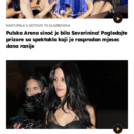
NASTUPALA S GOTOVO 70 GLAZBENIKA
Pulska Arena sinoć je bila Severinina! Pogledajte
prizore sa spektakla koji je rasprodan mjesec
dana ranije