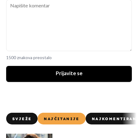
1500 znakova preostalo
Prijavite se
SVJEŽE
NAJČITANIJE
NAJKOMENTIRAN