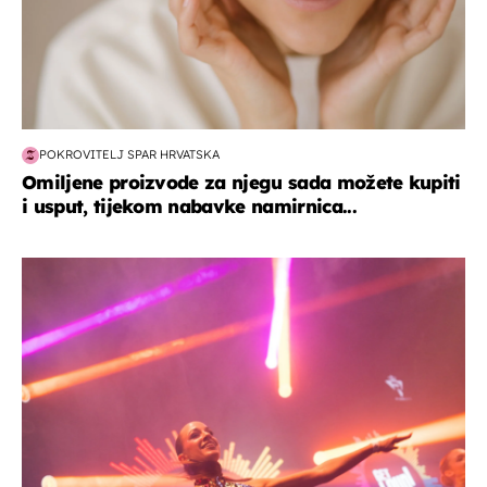
POKROVITELJ SPAR HRVATSKA
Omiljene proizvode za njegu sada možete kupiti
i usput, tijekom nabavke namirnica...
kultura & zabava