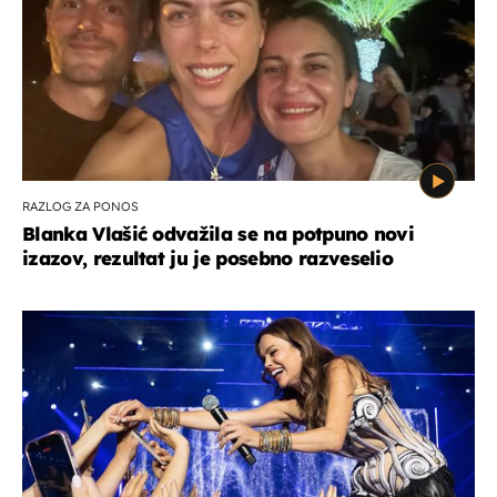
RAZLOG ZA PONOS
Blanka Vlašić odvažila se na potpuno novi
izazov, rezultat ju je posebno razveselio