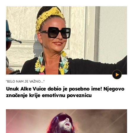
"BILO NAM JE VAŽNO..."
Unuk Alke Vuice dobio je posebno ime! Njegovo
značenje krije emotivnu poveznicu