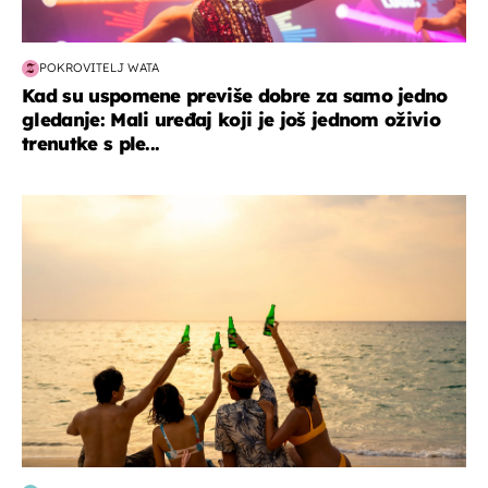
POKROVITELJ WATA
Kad su uspomene previše dobre za samo jedno
gledanje: Mali uređaj koji je još jednom oživio
trenutke s ple...
zanimljivosti