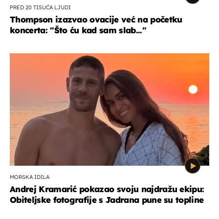
PRED 20 TISUĆA LJUDI
Thompson izazvao ovacije već na početku
koncerta: "Što ću kad sam slab..."
MORSKA IDILA
Andrej Kramarić pokazao svoju najdražu ekipu:
Obiteljske fotografije s Jadrana pune su topline