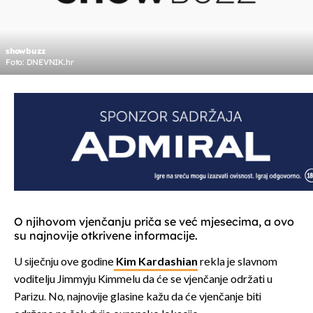
showbuzz
Foto: DNEVNIK.hr
O njihovom vjenčanju priča se već mjesecima, a ovo
su najnovije otkrivene informacije.
U siječnju ove godine
Kim Kardashian
rekla je slavnom
voditelju Jimmyju Kimmelu da će se vjenčanje održati u
Parizu. No, najnovije glasine kažu da će vjenčanje biti