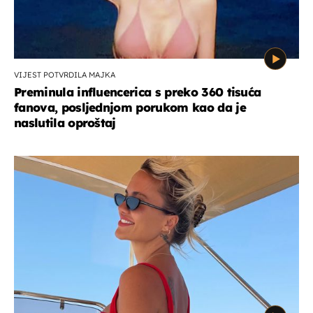
VIJEST POTVRDILA MAJKA
Preminula influencerica s preko 360 tisuća
fanova, posljednjom porukom kao da je
naslutila oproštaj