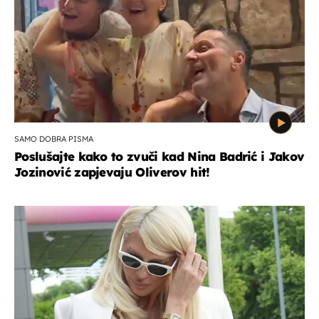
SAMO DOBRA PISMA
Poslušajte kako to zvuči kad Nina Badrić i Jakov
Jozinović zapjevaju Oliverov hit!