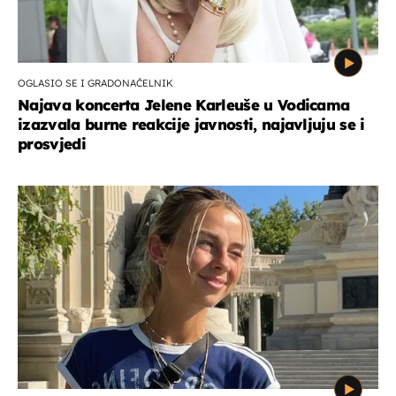
OGLASIO SE I GRADONAČELNIK
Najava koncerta Jelene Karleuše u Vodicama
izazvala burne reakcije javnosti, najavljuju se i
prosvjedi