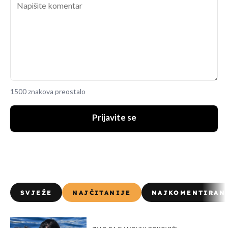
1500 znakova preostalo
Prijavite se
SVJEŽE
NAJČITANIJE
NAJKOMENTIRAN