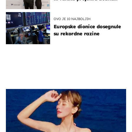
potporu za razvoj
OVO JE 10 NAJBOLJIH
Europske dionice dosegnule
su rekordne razine