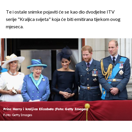
Te i ostale snimke pojaviti će se kao dio dvodjelne ITV
serije "Kraljica svijeta" koja će biti emitirana tijekom ovog
mjeseca.
Princ Harry i kraljica Elizabeta (Foto: Getty Images)
Foto: Getty Images