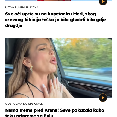
UŽIVA PUNIM PLUĆIMA
Sve oči uprte su na kapetanicu Meri, zbog
crvenog bikinija teško je bilo gledati bilo gdje
drugdje
ODBROJAVA DO SPEKTAKLA
Nema treme pred Arenu! Seve pokazala kako
teku pripreme za Pulu