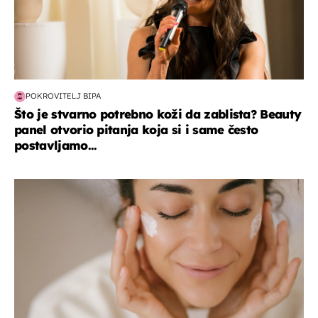
POKROVITELJ BIPA
Što je stvarno potrebno koži da zablista? Beauty
panel otvorio pitanja koja si i same često
postavljamo...
moda & ljepota