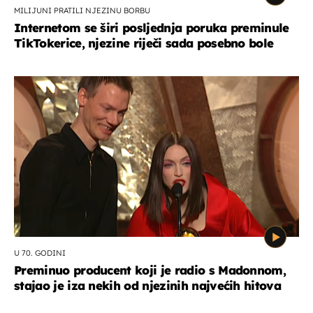
MILIJUNI PRATILI NJEZINU BORBU
Internetom se širi posljednja poruka preminule
TikTokerice, njezine riječi sada posebno bole
U 70. GODINI
Preminuo producent koji je radio s Madonnom,
stajao je iza nekih od njezinih najvećih hitova