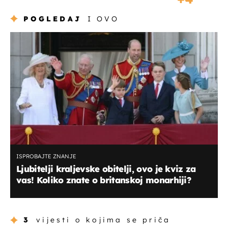
POGLEDAJ
I OVO
ISPROBAJTE ZNANJE
Ljubitelji kraljevske obitelji, ovo je kviz za
vas! Koliko znate o britanskoj monarhiji?
3
vijesti o kojima se priča