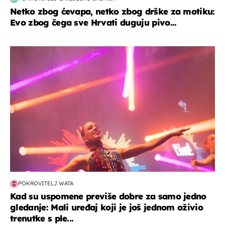
Netko zbog ćevapa, netko zbog drške za motiku:
Evo zbog čega sve Hrvati duguju pivo...
kultura & zabava
POKROVITELJ WATA
Kad su uspomene previše dobre za samo jedno
gledanje: Mali uređaj koji je još jednom oživio
trenutke s ple...