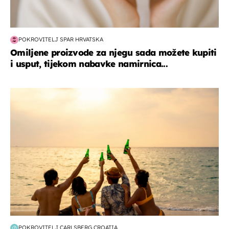
POKROVITELJ SPAR HRVATSKA
Omiljene proizvode za njegu sada možete kupiti
i usput, tijekom nabavke namirnica...
zanimljivosti
POKROVITELJ CARLSBERG CROATIA