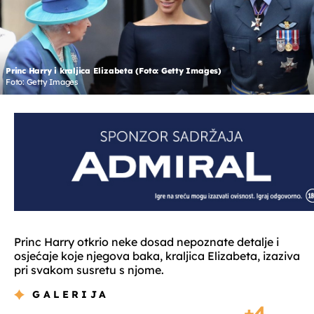
Princ Harry i kraljica Elizabeta (Foto: Getty Images)
Foto: Getty Images
Princ Harry otkrio neke dosad nepoznate detalje i
osjećaje koje njegova baka, kraljica Elizabeta, izaziva
pri svakom susretu s njome.
GALERIJA
4