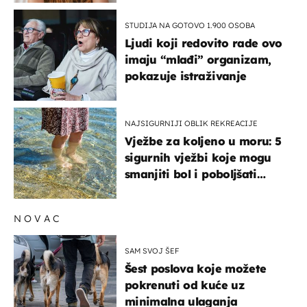
STUDIJA NA GOTOVO 1.900 OSOBA
Ljudi koji redovito rade ovo
imaju “mlađi” organizam,
pokazuje istraživanje
NAJSIGURNIJI OBLIK REKREACIJE
Vježbe za koljeno u moru: 5
sigurnih vježbi koje mogu
smanjiti bol i poboljšati
pokretljivost
NOVAC
SAM SVOJ ŠEF
Šest poslova koje možete
pokrenuti od kuće uz
minimalna ulaganja