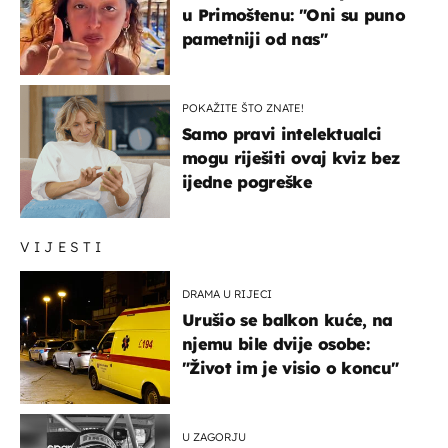
u Primoštenu: "Oni su puno
pametniji od nas"
POKAŽITE ŠTO ZNATE!
Samo pravi intelektualci
mogu riješiti ovaj kviz bez
ijedne pogreške
VIJESTI
DRAMA U RIJECI
Urušio se balkon kuće, na
njemu bile dvije osobe:
"Život im je visio o koncu"
U ZAGORJU