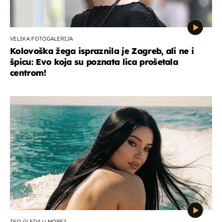
VELIKA FOTOGALERIJA
Kolovoška žega ispraznila je Zagreb, ali ne i
špicu: Evo koja su poznata lica prošetala
centrom!
TKO GLEDA U MORE?