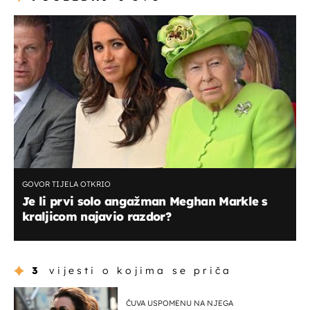
GOVOR TIJELA OTKRIO
Je li prvi solo angažman Meghan Markle s
kraljicom najavio razdor?
3
vijesti o kojima se priča
ČUVA USPOMENU NA NJEGA