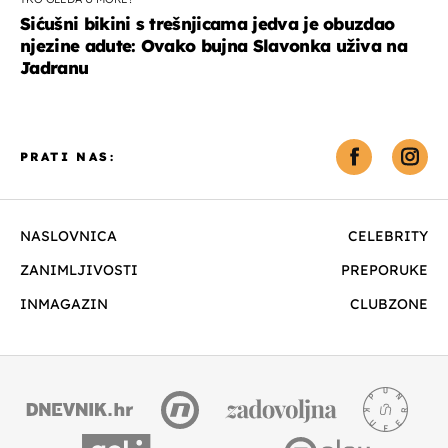
Sićušni bikini s trešnjicama jedva je obuzdao
njezine adute: Ovako bujna Slavonka uživa na
Jadranu
PRATI NAS:
NASLOVNICA
CELEBRITY
ZANIMLJIVOSTI
PREPORUKE
INMAGAZIN
CLUBZONE