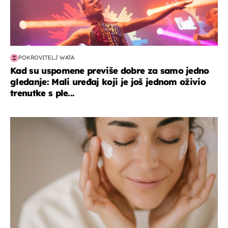
POKROVITELJ WATA
Kad su uspomene previše dobre za samo jedno
gledanje: Mali uređaj koji je još jednom oživio
trenutke s ple...
moda & ljepota