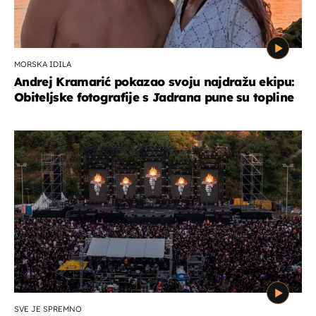
MORSKA IDILA
Andrej Kramarić pokazao svoju najdražu ekipu:
Obiteljske fotografije s Jadrana pune su topline
SVE JE SPREMNO