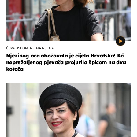
ČUVA USPOMENU NA NJEGA
Njezinog oca obožavala je cijela Hrvatska! Kći
neprežaljenog pjevača projurila špicom na dva
kotača