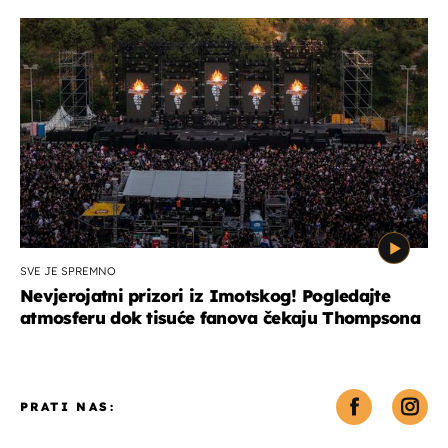
SVE JE SPREMNO
Nevjerojatni prizori iz Imotskog! Pogledajte
atmosferu dok tisuće fanova čekaju Thompsona
PRATI NAS: