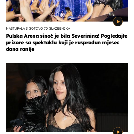
NASTUPALA S GOTOVO 70 GLAZBENIKA
Pulska Arena sinoć je bila Severinina! Pogledajte
prizore sa spektakla koji je rasprodan mjesec
dana ranije