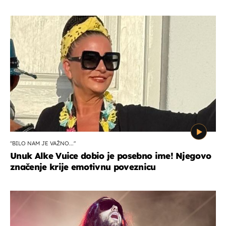
"BILO NAM JE VAŽNO..."
Unuk Alke Vuice dobio je posebno ime! Njegovo
značenje krije emotivnu poveznicu