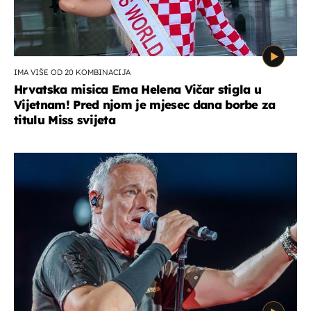
IMA VIŠE OD 20 KOMBINACIJA
Hrvatska misica Ema Helena Vičar stigla u
Vijetnam! Pred njom je mjesec dana borbe za
titulu Miss svijeta