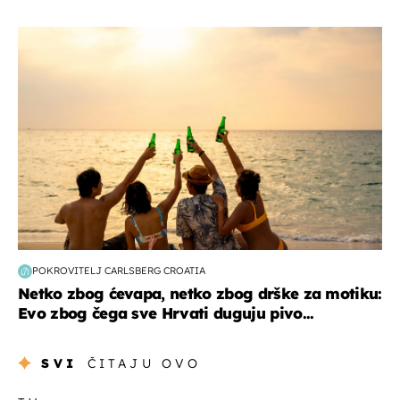
zanimljivosti
POKROVITELJ CARLSBERG CROATIA
Netko zbog ćevapa, netko zbog drške za motiku:
Evo zbog čega sve Hrvati duguju pivo...
SVI
ČITAJU OVO