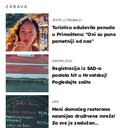
ZABAVA
JESTE LI PROBALI?
Turisticu oduševila ponuda
u Primoštenu: "Oni su puno
pametniji od nas"
ZANIMLJIVO
Registracija iz SAD-a
postala hit u Hrvatskoj!
Pogledajte zašto
UPS!
Meni domaćeg restorana
nasmijao društvene mreže!
Za sve je zaslužan