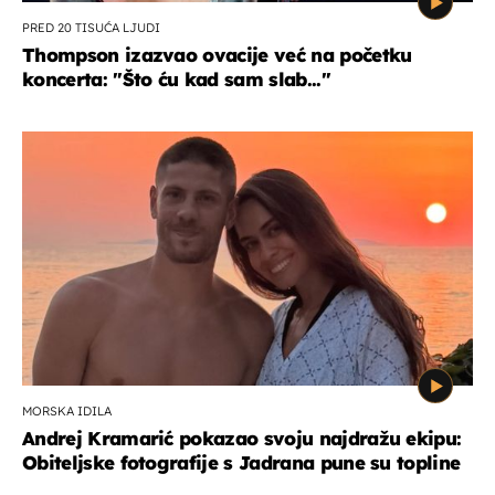
PRED 20 TISUĆA LJUDI
Thompson izazvao ovacije već na početku
koncerta: "Što ću kad sam slab..."
MORSKA IDILA
Andrej Kramarić pokazao svoju najdražu ekipu:
Obiteljske fotografije s Jadrana pune su topline