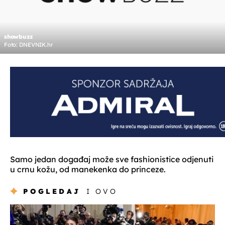
showbuzz
Foto: DNEVNIK.hr
Samo jedan događaj može sve fashionistice odjenuti
u crnu kožu, od manekenka do princeze.
POGLEDAJ
I OVO