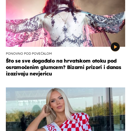
PONOVNO POD POVEĆALOM
Što se sve događalo na hrvatskom otoku pod
osramoćenim glumcem? Bizarni prizori i danas
izazivaju nevjericu