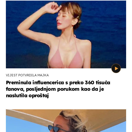
VIJEST POTVRDILA MAJKA
Preminula influencerica s preko 360 tisuća
fanova, posljednjom porukom kao da je
naslutila oproštaj