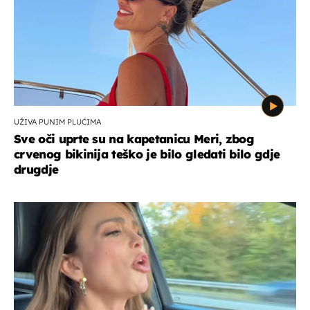
UŽIVA PUNIM PLUĆIMA
Sve oči uprte su na kapetanicu Meri, zbog
crvenog bikinija teško je bilo gledati bilo gdje
drugdje