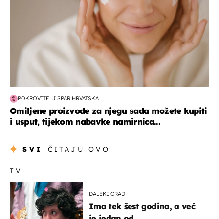
POKROVITELJ SPAR HRVATSKA
Omiljene proizvode za njegu sada možete kupiti
i usput, tijekom nabavke namirnica...
SVI
ČITAJU OVO
TV
DALEKI GRAD
Ima tek šest godina, a već
je jedan od