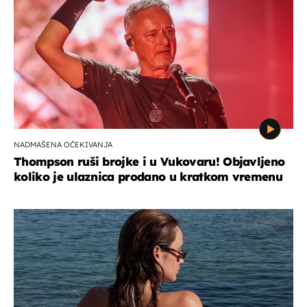
NADMAŠENA OČEKIVANJA
Thompson ruši brojke i u Vukovaru! Objavljeno
koliko je ulaznica prodano u kratkom vremenu