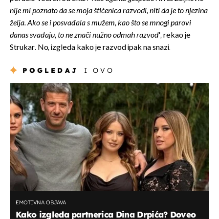
nije mi poznato da se moja štićenica razvodi, niti da je to njezina
želja. Ako se i posvađala s mužem, kao što se mnogi parovi
danas svađaju, to ne znači nužno odmah razvod
', rekao je
Strukar. No, izgleda kako je razvod ipak na snazi.
POGLEDAJ
I OVO
EMOTIVNA OBJAVA
Kako izgleda partnerica Dina Drpića? Doveo