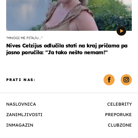
"MNOGI ME PITAJU..."
Nives Celzijus odlučila stati na kraj pričama pa
jasno poručila: "Ja tako nešto nemam!"
PRATI NAS:
NASLOVNICA
CELEBRITY
ZANIMLJIVOSTI
PREPORUKE
INMAGAZIN
CLUBZONE