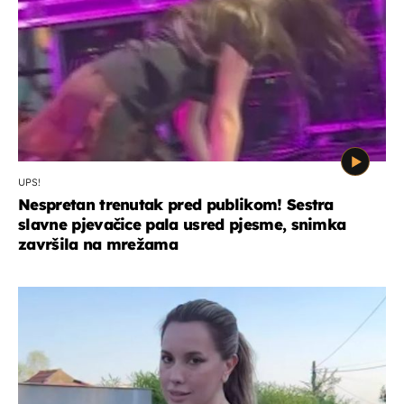
UPS!
Nespretan trenutak pred publikom! Sestra
slavne pjevačice pala usred pjesme, snimka
završila na mrežama