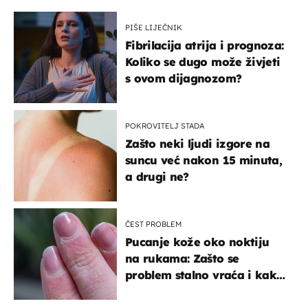
PIŠE LIJEČNIK
Fibrilacija atrija i prognoza:
Koliko se dugo može živjeti
s ovom dijagnozom?
POKROVITELJ STADA
Zašto neki ljudi izgore na
suncu već nakon 15 minuta,
a drugi ne?
ČEST PROBLEM
Pucanje kože oko noktiju
na rukama: Zašto se
problem stalno vraća i kako
ga zaustaviti?