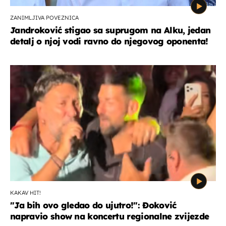
ZANIMLJIVA POVEZNICA
Jandroković stigao sa suprugom na Alku, jedan
detalj o njoj vodi ravno do njegovog oponenta!
KAKAV HIT!
"Ja bih ovo gledao do ujutro!": Đoković
napravio show na koncertu regionalne zvijezde