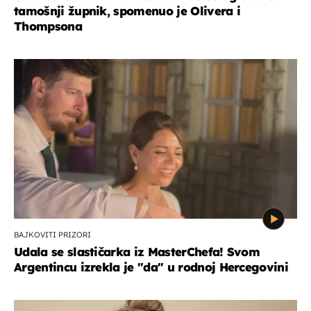
tamošnji župnik, spomenuo je Olivera i
Thompsona
BAJKOVITI PRIZORI
Udala se slastičarka iz MasterChefa! Svom
Argentincu izrekla je "da" u rodnoj Hercegovini