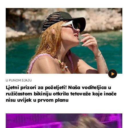
U PUNOM SJAJU
Ljetni prizori za poželjeti! Naša voditeljica u
ružičastom bikiniju otkrila tetovaže koje inače
nisu uvijek u prvom planu