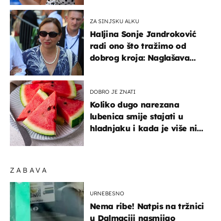
ZA SINJSKU ALKU
Haljina Sonje Jandroković
radi ono što tražimo od
dobrog kroja: Naglašava
struk, a sada je i na
sniženju
DOBRO JE ZNATI
Koliko dugo narezana
lubenica smije stajati u
hladnjaku i kada je više nije
sigurno jesti?
ZABAVA
URNEBESNO
Nema ribe! Natpis na tržnici
u Dalmaciji nasmijao