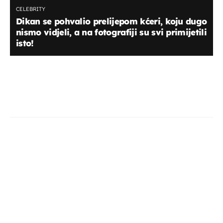
CELEBRITY
Dikan se pohvalio prelijepom kćeri, koju dugo
nismo vidjeli, a na fotografiji su svi primijetili
isto!