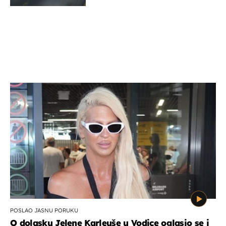
POSLAO JASNU PORUKU
O dolasku Jelene Karleuše u Vodice oglasio se i