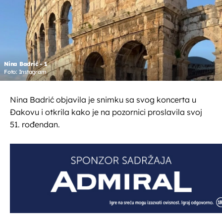
Nina Badrić - 1
Foto: Instagram
Nina Badrić objavila je snimku sa svog koncerta u
Đakovu i otkrila kako je na pozornici proslavila svoj
51. rođendan.