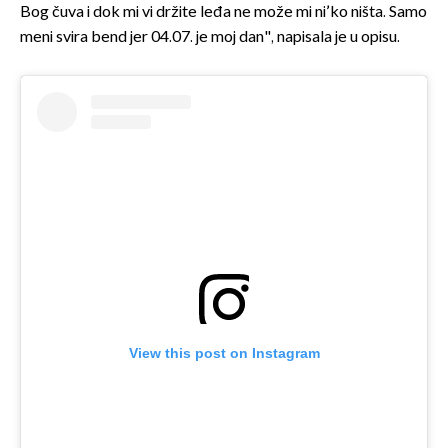
Bog čuva i dok mi vi držite leđa ne može mi ni’ko ništa. Samo
meni svira bend jer 04.07. je moj dan", napisala je u opisu.
View this post on Instagram