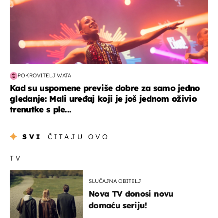
POKROVITELJ WATA
Kad su uspomene previše dobre za samo jedno
gledanje: Mali uređaj koji je još jednom oživio
trenutke s ple...
SVI
ČITAJU OVO
TV
SLUČAJNA OBITELJ
Nova TV donosi novu
domaću seriju!