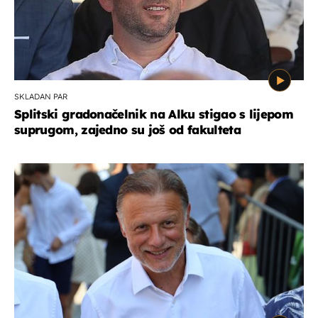
SKLADAN PAR
Splitski gradonačelnik na Alku stigao s lijepom
suprugom, zajedno su još od fakulteta