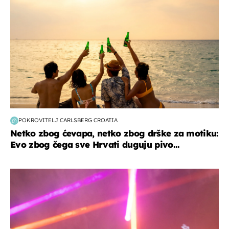
POKROVITELJ CARLSBERG CROATIA
Netko zbog ćevapa, netko zbog drške za motiku:
Evo zbog čega sve Hrvati duguju pivo...
kultura & zabava