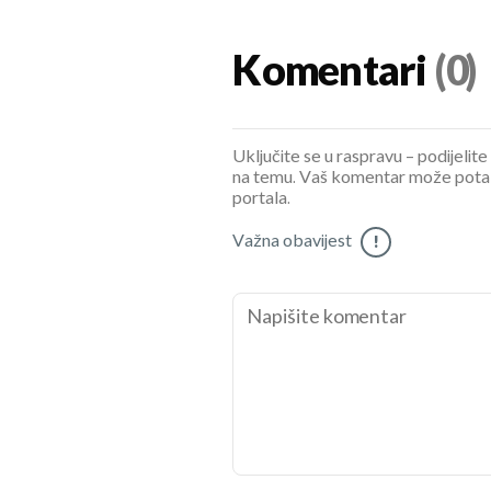
Komentari
(0)
Uključite se u raspravu – podijelite
na temu. Vaš komentar može potaknu
portala.
Važna obavijest
!