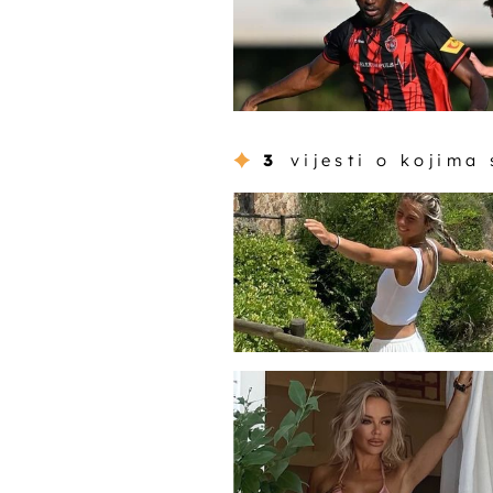
3
vijesti o kojima