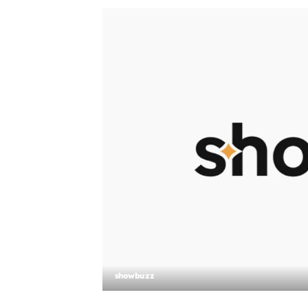
showbuzz