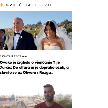
SVI
ČITAJU OVO
RASKOŠNA PROSLAVA
Ovako je izgledalo vjenčanje Tije
Jurčić: Do oltara ju je dopratio očuh, a
slavilo se uz Olivera i Rozgu...