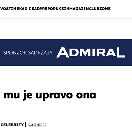
IVOSTI
NEKAD I SAD
PREPORUKE
INMAGAZIN
CLUBZONE
a mu je upravo ona
CELEBRITY
KOMENTARI