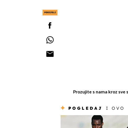
PODIJELI
Prozujite s nama kroz sve 
POGLEDAJ
I OVO