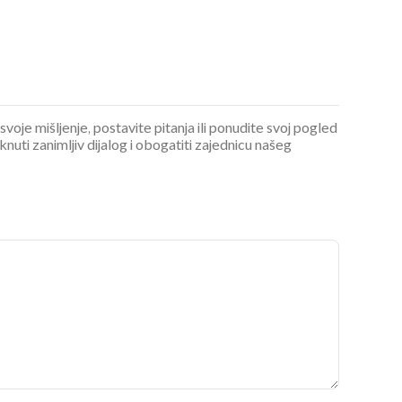
 svoje mišljenje, postavite pitanja ili ponudite svoj pogled
ti zanimljiv dijalog i obogatiti zajednicu našeg