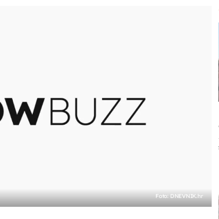
Foto: DNEVNIK.hr