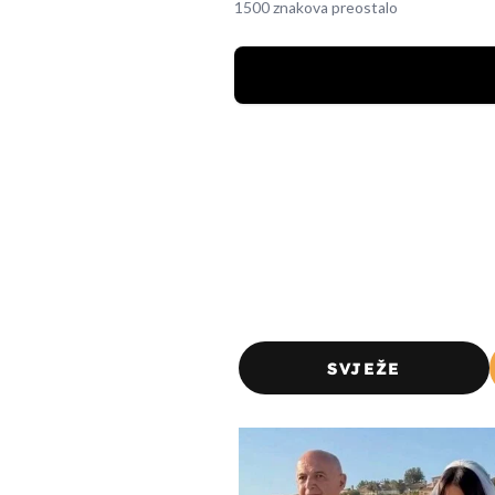
1500 znakova preostalo
SVJEŽE