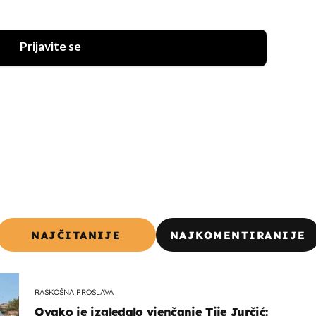
Prijavite se
NAJČITANIJE
NAJKOMENTIRANIJE
RASKOŠNA PROSLAVA
Ovako je izgledalo vjenčanje Tije Jurčić: