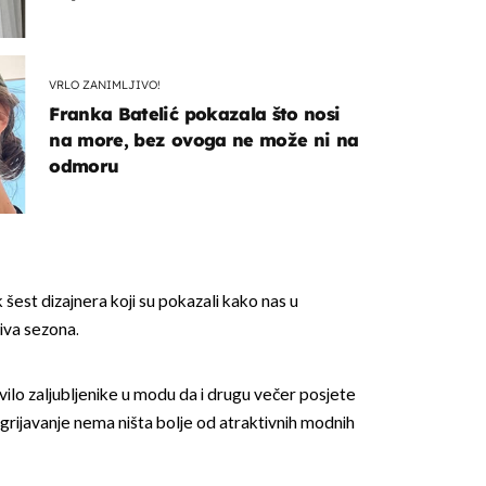
VRLO ZANIMLJIVO!
Franka Batelić pokazala što nosi
na more, bez ovoga ne može ni na
odmoru
k šest dizajnera koji su pokazali kako nas u
iva sezona.
vilo zaljubljenike u modu da i drugu večer posjete
grijavanje nema ništa bolje od atraktivnih modnih