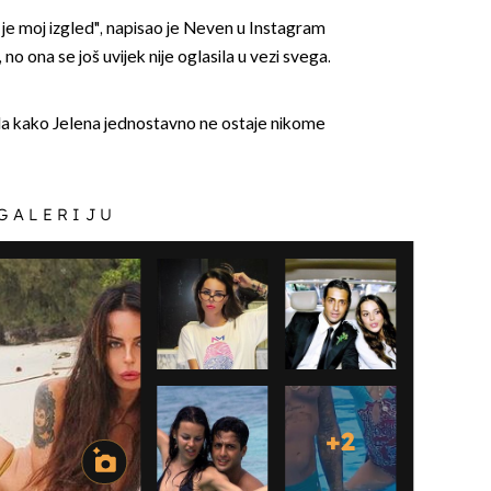
 je moj izgled", napisao je Neven u Instagram
no ona se još uvijek nije oglasila u vezi svega.
ala kako Jelena jednostavno ne ostaje nikome
 GALERIJU
+
2