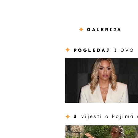
GALERIJA
POGLEDAJ
I OVO
3
vijesti o kojima