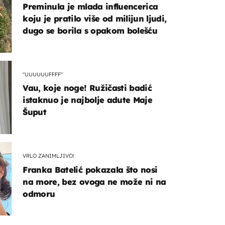
Preminula je mlada influencerica
koju je pratilo više od milijun ljudi,
dugo se borila s opakom bolešću
"UUUUUUFFFF"
Vau, koje noge! Ružičasti badić
istaknuo je najbolje adute Maje
Šuput
VRLO ZANIMLJIVO!
Franka Batelić pokazala što nosi
na more, bez ovoga ne može ni na
odmoru