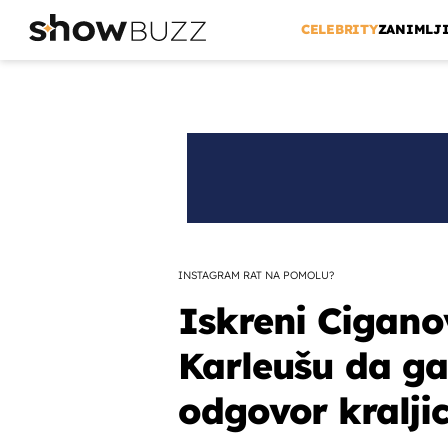
CELEBRITY
ZANIMLJ
INSTAGRAM RAT NA POMOLU?
Iskreni Cigano
Karleušu da ga
odgovor kralji