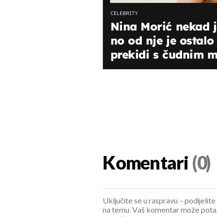
CELEBRITY
Nina Morić nekad je
no od nje je ostalo
prekidi s čudnim 
Komentari
(0)
Uključite se u raspravu – podijelite
na temu. Vaš komentar može potaknu