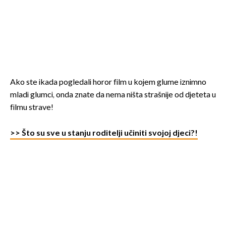
Ako ste ikada pogledali horor film u kojem glume iznimno
mladi glumci, onda znate da nema ništa strašnije od djeteta u
filmu strave!
>> Što su sve u stanju roditelji učiniti svojoj djeci?!