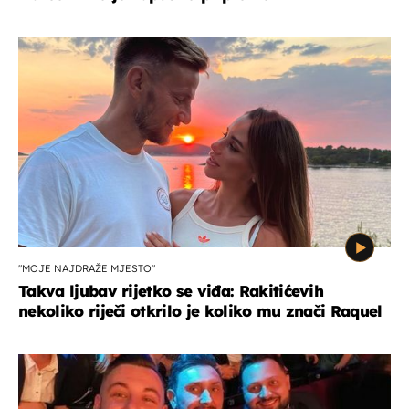
"MOJE NAJDRAŽE MJESTO"
Takva ljubav rijetko se viđa: Rakitićevih
nekoliko riječi otkrilo je koliko mu znači Raquel