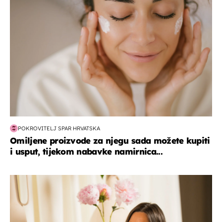
POKROVITELJ SPAR HRVATSKA
Omiljene proizvode za njegu sada možete kupiti
i usput, tijekom nabavke namirnica...
moda & ljepota