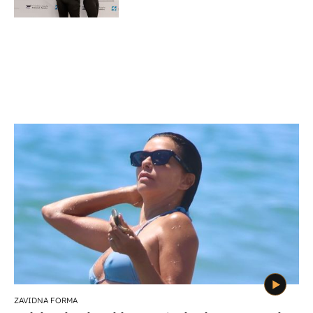
potporu za razvoj
ZAVIDNA FORMA