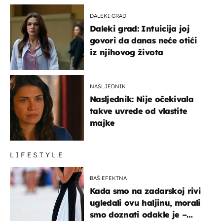
DALEKI GRAD
Daleki grad: Intuicija joj
govori da danas neće otići
iz njihovog života
NASLJEDNIK
Nasljednik: Nije očekivala
takve uvrede od vlastite
majke
LIFESTYLE
BAŠ EFEKTNA
Kada smo na zadarskoj rivi
ugledali ovu haljinu, morali
smo doznati odakle je –