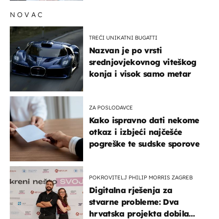
NOVAC
TREĆI UNIKATNI BUGATTI
Nazvan je po vrsti
srednjovjekovnog viteškog
konja i visok samo metar
ZA POSLODAVCE
Kako ispravno dati nekome
otkaz i izbjeći najčešće
pogreške te sudske sporove
POKROVITELJ PHILIP MORRIS ZAGREB
Digitalna rješenja za
stvarne probleme: Dva
hrvatska projekta dobila