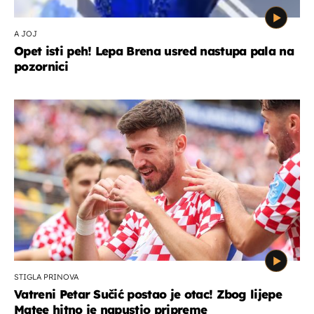
A JOJ
Opet isti peh! Lepa Brena usred nastupa pala na
pozornici
STIGLA PRINOVA
Vatreni Petar Sučić postao je otac! Zbog lijepe
Matee hitno je napustio pripreme