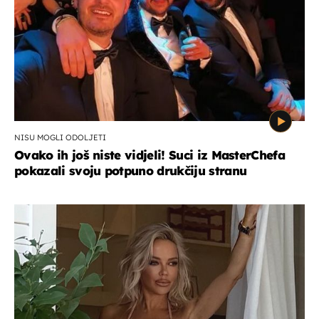
NISU MOGLI ODOLJETI
Ovako ih još niste vidjeli! Suci iz MasterChefa
pokazali svoju potpuno drukčiju stranu