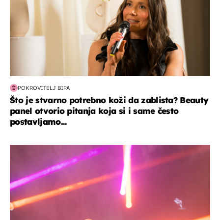
POKROVITELJ BIPA
Što je stvarno potrebno koži da zablista? Beauty
panel otvorio pitanja koja si i same često
postavljamo...
kultura & zabava