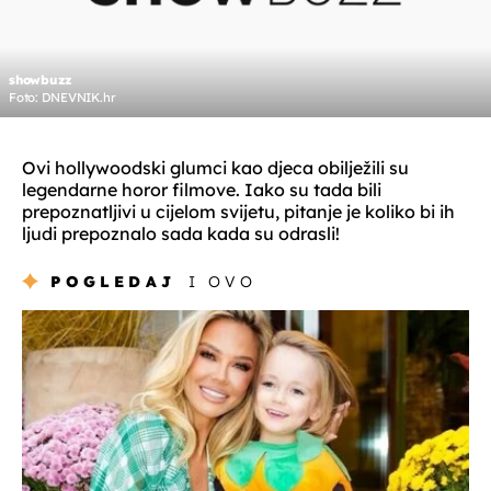
showbuzz
Foto: DNEVNIK.hr
Ovi hollywoodski glumci kao djeca obilježili su
legendarne horor filmove. Iako su tada bili
prepoznatljivi u cijelom svijetu, pitanje je koliko bi ih
ljudi prepoznalo sada kada su odrasli!
POGLEDAJ
I OVO