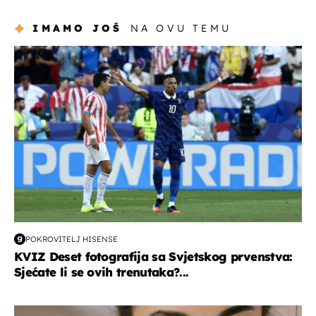
IMAMO JOŠ
NA OVU TEMU
svjetsko prvenstvo 2026
POKROVITELJ HISENSE
KVIZ Deset fotografija sa Svjetskog prvenstva:
Sjećate li se ovih trenutaka?...
moda & ljepota