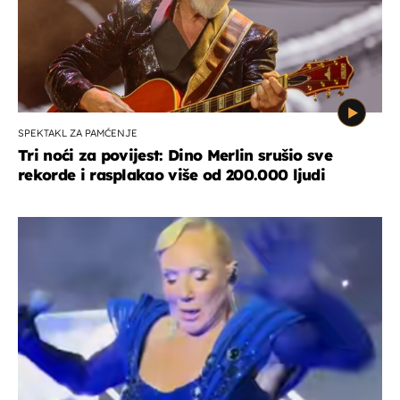
SPEKTAKL ZA PAMĆENJE
Tri noći za povijest: Dino Merlin srušio sve
rekorde i rasplakao više od 200.000 ljudi