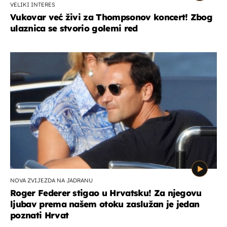
VELIKI INTERES
Vukovar već živi za Thompsonov koncert! Zbog
ulaznica se stvorio golemi red
NOVA ZVIJEZDA NA JADRANU
Roger Federer stigao u Hrvatsku! Za njegovu
ljubav prema našem otoku zaslužan je jedan
poznati Hrvat