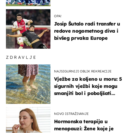
država
OPA!
Josip Šutalo radi transfer u
redove nogometnog diva i
bivšeg prvaka Europe
ZDRAVLJE
NAJSIGURNIJI OBLIK REKREACIJE
Vježbe za koljeno u moru: 5
sigurnih vježbi koje mogu
smanjiti bol i poboljšati
pokretljivost
NOVO ISTRAŽIVANJE
Hormonska terapija u
menopauzi: Žene koje je