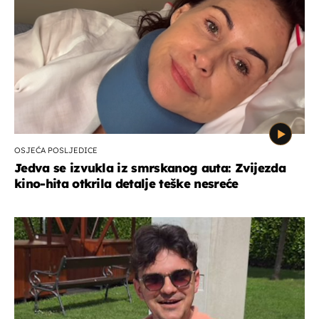
OSJEĆA POSLJEDICE
Jedva se izvukla iz smrskanog auta: Zvijezda
kino-hita otkrila detalje teške nesreće