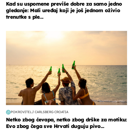
Kad su uspomene previše dobre za samo jedno
gledanje: Mali uređaj koji je još jednom oživio
trenutke s ple...
zanimljivosti
POKROVITELJ CARLSBERG CROATIA
Netko zbog ćevapa, netko zbog drške za motiku:
Evo zbog čega sve Hrvati duguju pivo...