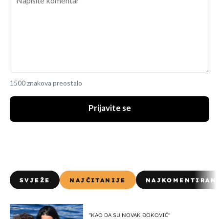
1500 znakova preostalo
Prijavite se
SVJEŽE
NAJČITANIJE
NAJKOMENTIRAN
"KAO DA SU NOVAK ĐOKOVIĆ"