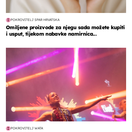
POKROVITELJ SPAR HRVATSKA
Omiljene proizvode za njegu sada možete kupiti
i usput, tijekom nabavke namirnica...
kultura & zabava
POKROVITELJ WATA