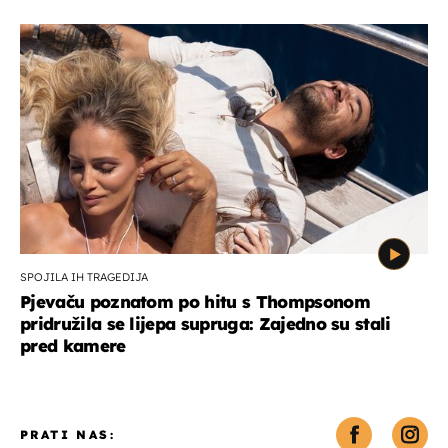
SPOJILA IH TRAGEDIJA
Pjevaču poznatom po hitu s Thompsonom
pridružila se lijepa supruga: Zajedno su stali
pred kamere
PRATI NAS: