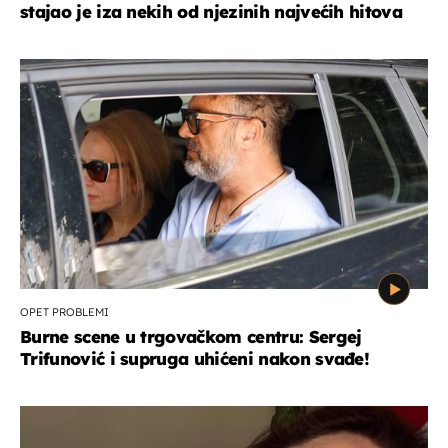
stajao je iza nekih od njezinih najvećih hitova
OPET PROBLEMI
Burne scene u trgovačkom centru: Sergej
Trifunović i supruga uhićeni nakon svađe!