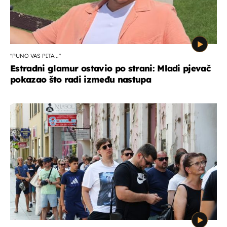
"PUNO VAS PITA..."
Estradni glamur ostavio po strani: Mladi pjevač
pokazao što radi između nastupa