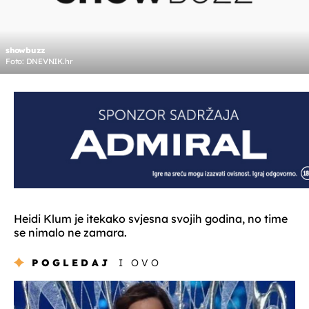
showbuzz
Foto: DNEVNIK.hr
Heidi Klum je itekako svjesna svojih godina, no time
se nimalo ne zamara.
POGLEDAJ
I OVO