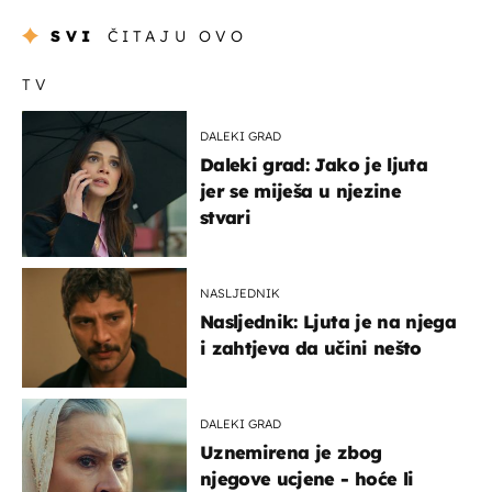
SVI
ČITAJU OVO
TV
DALEKI GRAD
Daleki grad: Jako je ljuta
jer se miješa u njezine
stvari
NASLJEDNIK
Nasljednik: Ljuta je na njega
i zahtjeva da učini nešto
DALEKI GRAD
Uznemirena je zbog
njegove ucjene - hoće li