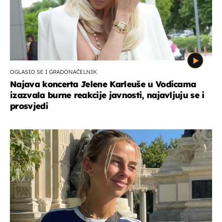
OGLASIO SE I GRADONAČELNIK
Najava koncerta Jelene Karleuše u Vodicama
izazvala burne reakcije javnosti, najavljuju se i
prosvjedi