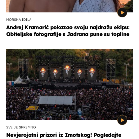
MORSKA IDILA
Andrej Kramarić pokazao svoju najdražu ekipu:
Obiteljske fotografije s Jadrana pune su topline
SVE JE SPREMNO
Nevjerojatni prizori iz Imotskog! Pogledajte