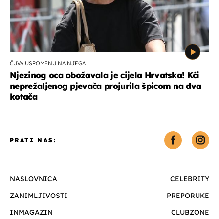
ČUVA USPOMENU NA NJEGA
Njezinog oca obožavala je cijela Hrvatska! Kći
neprežaljenog pjevača projurila špicom na dva
kotača
PRATI NAS:
NASLOVNICA
CELEBRITY
ZANIMLJIVOSTI
PREPORUKE
INMAGAZIN
CLUBZONE