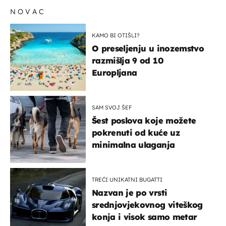
NOVAC
KAMO BI OTIŠLI?
O preseljenju u inozemstvo
razmišlja 9 od 10
Europljana
SAM SVOJ ŠEF
Šest poslova koje možete
pokrenuti od kuće uz
minimalna ulaganja
TREĆI UNIKATNI BUGATTI
Nazvan je po vrsti
srednjovjekovnog viteškog
konja i visok samo metar