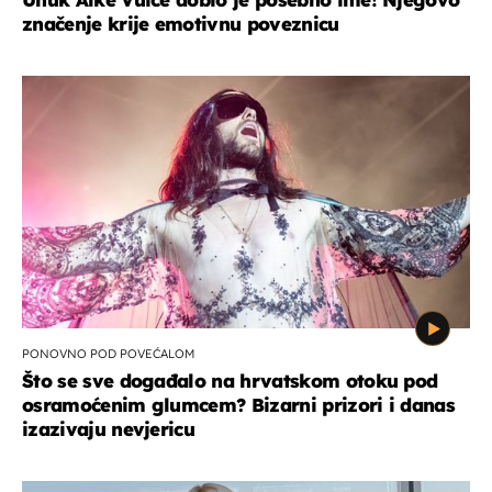
značenje krije emotivnu poveznicu
PONOVNO POD POVEĆALOM
Što se sve događalo na hrvatskom otoku pod
osramoćenim glumcem? Bizarni prizori i danas
izazivaju nevjericu