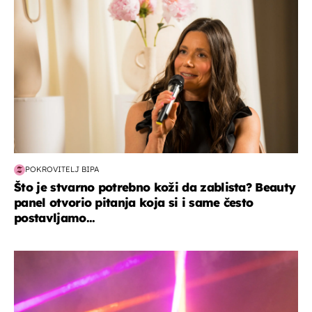
POKROVITELJ BIPA
Što je stvarno potrebno koži da zablista? Beauty
panel otvorio pitanja koja si i same često
postavljamo...
kultura & zabava