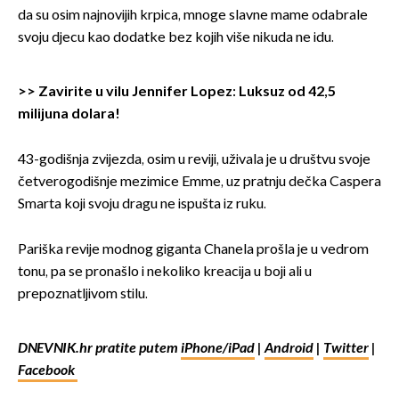
da su osim najnovijih krpica, mnoge slavne mame odabrale
svoju djecu kao dodatke bez kojih više nikuda ne idu.
>>
Zavirite u vilu Jennifer Lopez: Luksuz od 42,5
milijuna dolara!
43-godišnja zvijezda, osim u reviji, uživala je u društvu svoje
četverogodišnje mezimice Emme, uz pratnju dečka Caspera
Smarta koji svoju dragu ne ispušta iz ruku.
Pariška revije modnog giganta Chanela prošla je u vedrom
tonu, pa se pronašlo i nekoliko kreacija u boji ali u
prepoznatljivom stilu.
DNEVNIK.hr pratite putem
iPhone/iPad
|
Android
|
Twitter
|
Facebook