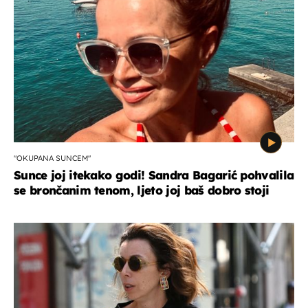
"OKUPANA SUNCEM"
Sunce joj itekako godi! Sandra Bagarić pohvalila
se brončanim tenom, ljeto joj baš dobro stoji