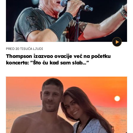
PRED 20 TISUĆA LJUDI
Thompson izazvao ovacije već na početku
koncerta: "Što ću kad sam slab..."