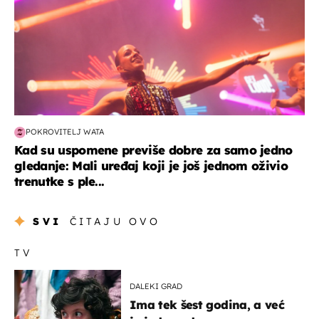
POKROVITELJ WATA
Kad su uspomene previše dobre za samo jedno
gledanje: Mali uređaj koji je još jednom oživio
trenutke s ple...
SVI
ČITAJU OVO
TV
DALEKI GRAD
Ima tek šest godina, a već