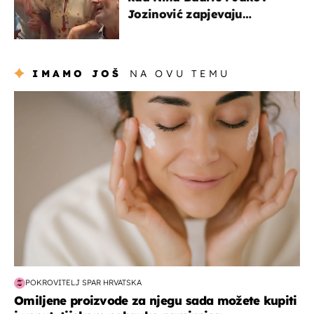
Jozinović zapjevaju
Oliverov hit!
IMAMO JOŠ
NA OVU TEMU
moda & ljepota
POKROVITELJ SPAR HRVATSKA
Omiljene proizvode za njegu sada možete kupiti