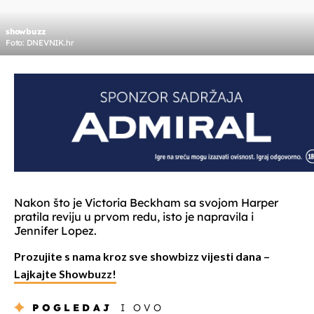
showbuzz
Foto: DNEVNIK.hr
Nakon što je Victoria Beckham sa svojom Harper
pratila reviju u prvom redu, isto je napravila i
Jennifer Lopez.
Prozujite s nama kroz sve showbizz vijesti dana –
Lajkajte Showbuzz!
POGLEDAJ
I OVO