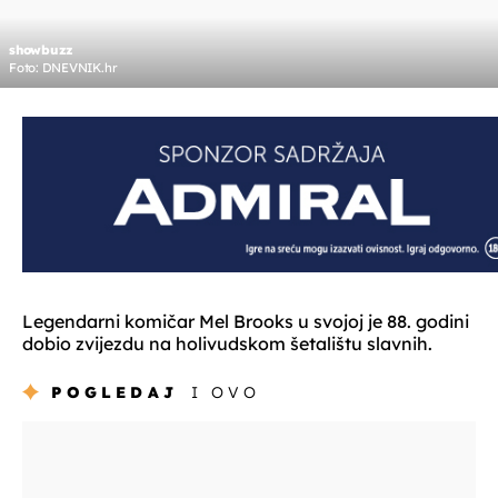
showbuzz
Foto: DNEVNIK.hr
Legendarni komičar Mel Brooks u svojoj je 88. godini
dobio zvijezdu na holivudskom šetalištu slavnih.
POGLEDAJ
I OVO