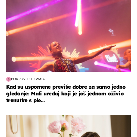
POKROVITELJ WATA
Kad su uspomene previše dobre za samo jedno
gledanje: Mali uređaj koji je još jednom oživio
trenutke s ple...
moda & ljepota