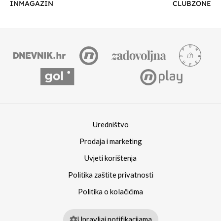
INMAGAZIN
CLUBZONE
Uredništvo
Prodaja i marketing
Uvjeti korištenja
Politika zaštite privatnosti
Politika o kolačićima
Upravljaj notifikacijama