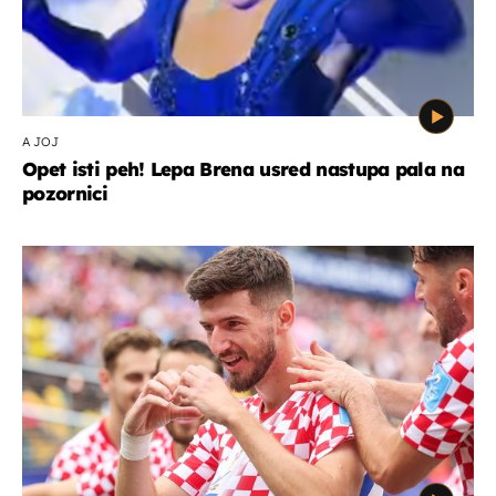
A JOJ
Opet isti peh! Lepa Brena usred nastupa pala na
pozornici