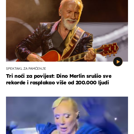
SPEKTAKL ZA PAMĆENJE
Tri noći za povijest: Dino Merlin srušio sve
rekorde i rasplakao više od 200.000 ljudi