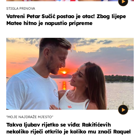
STIGLA PRINOVA
Vatreni Petar Sučić postao je otac! Zbog lijepe
Matee hitno je napustio pripreme
"MOJE NAJDRAŽE MJESTO"
Takva ljubav rijetko se viđa: Rakitićevih
nekoliko riječi otkrilo je koliko mu znači Raquel