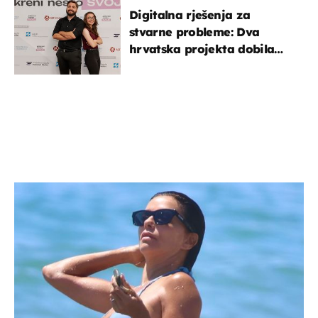
Digitalna rješenja za
stvarne probleme: Dva
hrvatska projekta dobila
potporu za razvoj