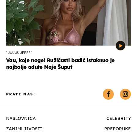
"UUUUUUFFFF"
Vau, koje noge! Ružičasti badić istaknuo je
najbolje adute Maje Šuput
PRATI NAS:
NASLOVNICA
CELEBRITY
ZANIMLJIVOSTI
PREPORUKE