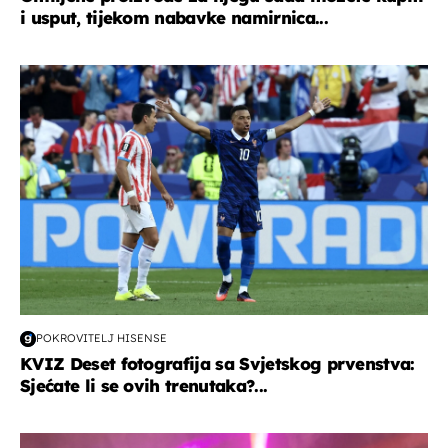
i usput, tijekom nabavke namirnica...
svjetsko prvenstvo 2026
POKROVITELJ HISENSE
KVIZ Deset fotografija sa Svjetskog prvenstva:
Sjećate li se ovih trenutaka?...
kultura & zabava