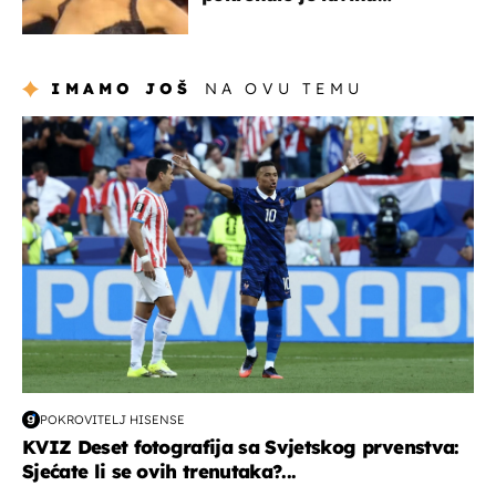
zabrinutih komentara
IMAMO JOŠ
NA OVU TEMU
svjetsko prvenstvo 2026
POKROVITELJ HISENSE
KVIZ Deset fotografija sa Svjetskog prvenstva:
Sjećate li se ovih trenutaka?...