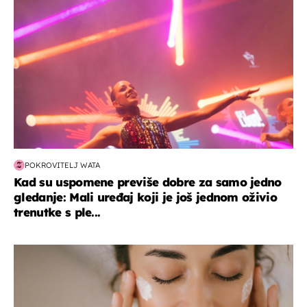
POKROVITELJ WATA
Kad su uspomene previše dobre za samo jedno
gledanje: Mali uređaj koji je još jednom oživio
trenutke s ple...
moda & ljepota