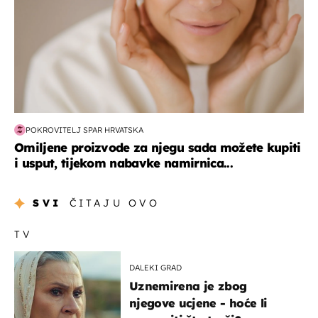
POKROVITELJ SPAR HRVATSKA
Omiljene proizvode za njegu sada možete kupiti
i usput, tijekom nabavke namirnica...
SVI
ČITAJU OVO
TV
DALEKI GRAD
Uznemirena je zbog
njegove ucjene - hoće li