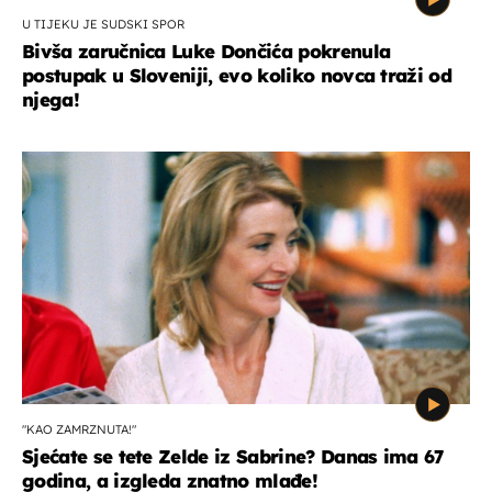
U TIJEKU JE SUDSKI SPOR
Bivša zaručnica Luke Dončića pokrenula
postupak u Sloveniji, evo koliko novca traži od
njega!
"KAO ZAMRZNUTA!"
Sjećate se tete Zelde iz Sabrine? Danas ima 67
godina, a izgleda znatno mlađe!