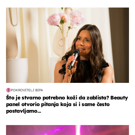
moda & ljepota
POKROVITELJ BIPA
Što je stvarno potrebno koži da zablista? Beauty
panel otvorio pitanja koja si i same često
postavljamo...
kultura & zabava