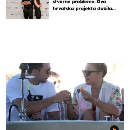
stvarne probleme: Dva
hrvatska projekta dobila
potporu za razvoj