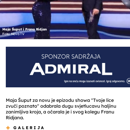
Maja Šuput i Frano Ridjan
Foto: Nova TV
Maja Šuput za novu je epizodu showa "Tvoje lice
zvuči poznato" odabrala dugu svjetlucavu haljinu
zanimljiva kroja, a očarala je i svog kolegu Franu
Ridjana.
GALERIJA