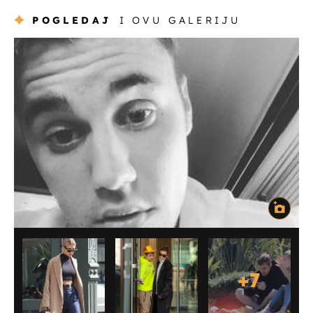
POGLEDAJ
I OVU GALERIJU
+
7