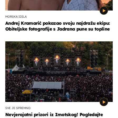
MORSKA IDILA
Andrej Kramarić pokazao svoju najdražu ekipu:
Obiteljske fotografije s Jadrana pune su topline
SVE JE SPREMNO
Nevjerojatni prizori iz Imotskog! Pogledajte