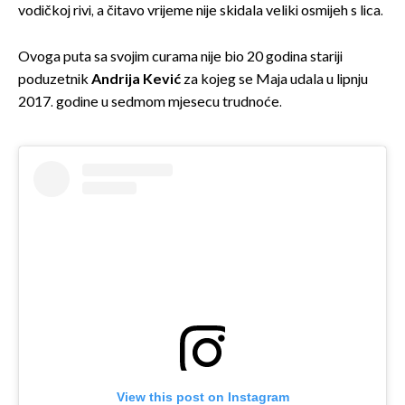
vodičkoj rivi, a čitavo vrijeme nije skidala veliki osmijeh s lica.
Ovoga puta sa svojim curama nije bio 20 godina stariji
poduzetnik
Andrija Kević
za kojeg se Maja udala u lipnju
2017. godine u sedmom mjesecu trudnoće.
View this post on Instagram