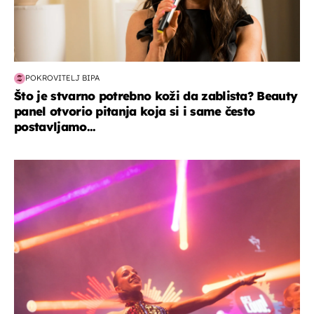
POKROVITELJ BIPA
Što je stvarno potrebno koži da zablista? Beauty
panel otvorio pitanja koja si i same često
postavljamo...
kultura & zabava