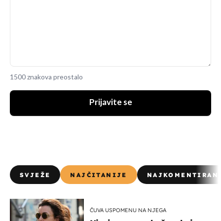
1500 znakova preostalo
Prijavite se
SVJEŽE
NAJČITANIJE
NAJKOMENTIRAN
ČUVA USPOMENU NA NJEGA