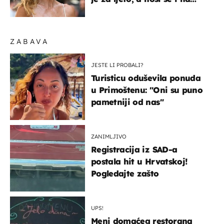
zagrebačkoj špici
ZABAVA
JESTE LI PROBALI?
Turisticu oduševila ponuda
u Primoštenu: "Oni su puno
pametniji od nas"
ZANIMLJIVO
Registracija iz SAD-a
postala hit u Hrvatskoj!
Pogledajte zašto
UPS!
Meni domaćeg restorana