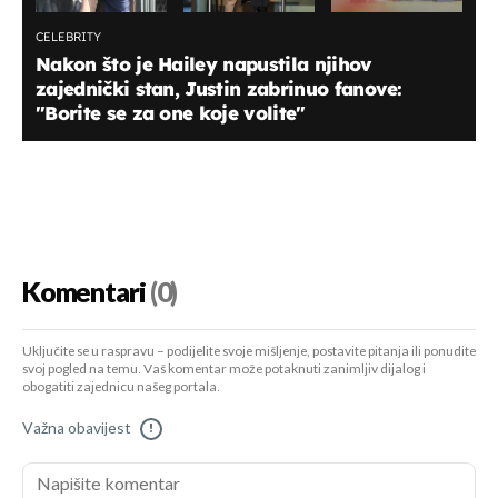
CELEBRITY
Nakon što je Hailey napustila njihov
zajednički stan, Justin zabrinuo fanove:
"Borite se za one koje volite"
Komentari
(0)
Uključite se u raspravu – podijelite svoje mišljenje, postavite pitanja ili ponudite
svoj pogled na temu. Vaš komentar može potaknuti zanimljiv dijalog i
obogatiti zajednicu našeg portala.
Važna obavijest
!