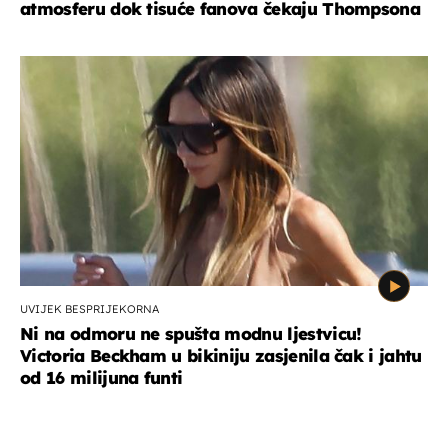
atmosferu dok tisuće fanova čekaju Thompsona
UVIJEK BESPRIJEKORNA
Ni na odmoru ne spušta modnu ljestvicu!
Victoria Beckham u bikiniju zasjenila čak i jahtu
od 16 milijuna funti