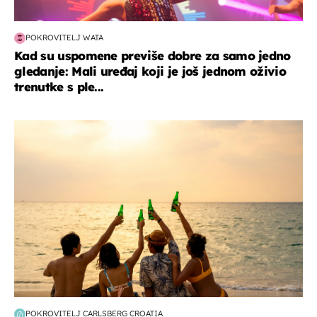
POKROVITELJ WATA
Kad su uspomene previše dobre za samo jedno
gledanje: Mali uređaj koji je još jednom oživio
trenutke s ple...
zanimljivosti
POKROVITELJ CARLSBERG CROATIA