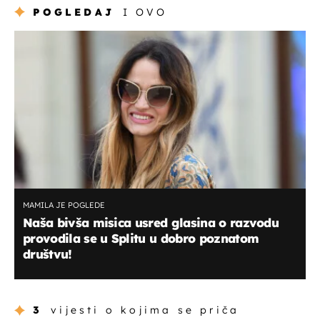
POGLEDAJ
I OVO
MAMILA JE POGLEDE
Naša bivša misica usred glasina o razvodu
provodila se u Splitu u dobro poznatom
društvu!
3
vijesti o kojima se priča