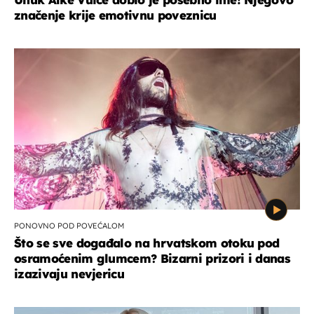
značenje krije emotivnu poveznicu
PONOVNO POD POVEĆALOM
Što se sve događalo na hrvatskom otoku pod
osramoćenim glumcem? Bizarni prizori i danas
izazivaju nevjericu