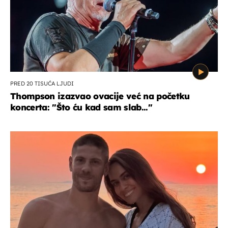
PRED 20 TISUĆA LJUDI
Thompson izazvao ovacije već na početku
koncerta: "Što ću kad sam slab..."