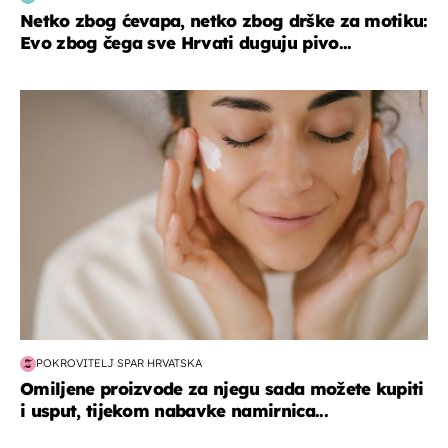
Netko zbog ćevapa, netko zbog drške za motiku:
Evo zbog čega sve Hrvati duguju pivo...
moda & ljepota
POKROVITELJ SPAR HRVATSKA
Omiljene proizvode za njegu sada možete kupiti
i usput, tijekom nabavke namirnica...