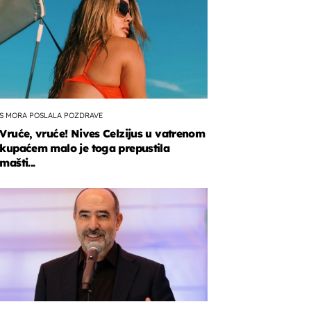
S MORA POSLALA POZDRAVE
Vruće, vruće! Nives Celzijus u vatrenom
kupaćem malo je toga prepustila
mašti...