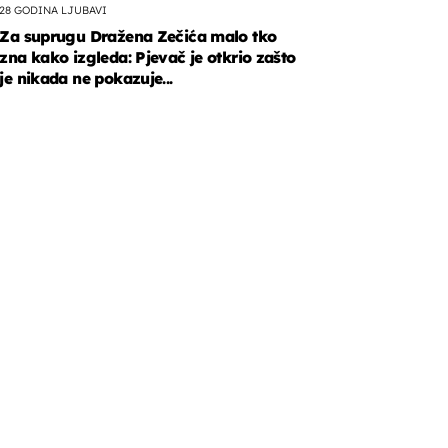
28 GODINA LJUBAVI
Za suprugu Dražena Zečića malo tko
zna kako izgleda: Pjevač je otkrio zašto
je nikada ne pokazuje...