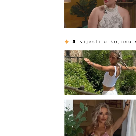
3
vijesti o kojima