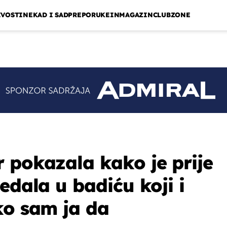
IVOSTI
NEKAD I SAD
PREPORUKE
INMAGAZIN
CLUBZONE
 pokazala kako je prije
edala u badiću koji i
ko sam ja da