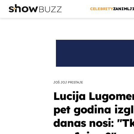
CELEBRITY
ZANIMLJ
JOŠ JOJ PRISTAJE
Lucija Lugomer
pet godina izgl
danas nosi: "T