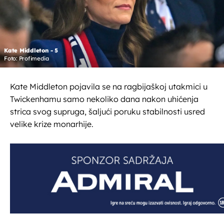
Kate Middleton - 5
Foto: Profimedia
Kate Middleton pojavila se na ragbijaškoj utakmici u
Twickenhamu samo nekoliko dana nakon uhićenja
strica svog supruga, šaljući poruku stabilnosti usred
velike krize monarhije.