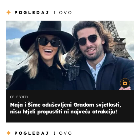
POGLEDAJ
I OVO
CELEBRITY
Maja i Šime oduševljeni Gradom svjetlosti,
nisu htjeli propustiti ni najveću atrakciju!
POGLEDAJ
I OVO