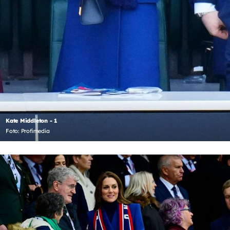
Kate Middleton - 1
Foto: Profimedia