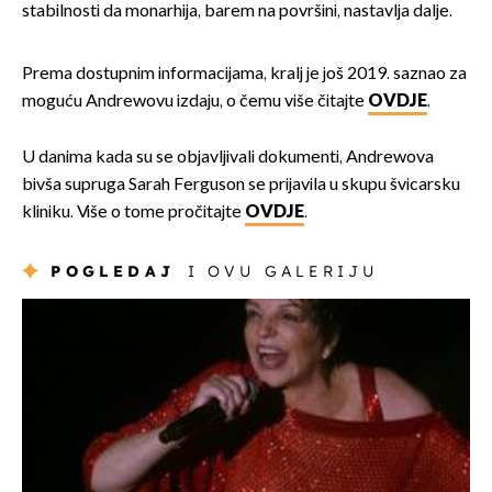
stabilnosti da monarhija, barem na površini, nastavlja dalje.
Prema dostupnim informacijama, kralj je još 2019. saznao za
moguću Andrewovu izdaju, o čemu više čitajte
OVDJE
.
U danima kada su se objavljivali dokumenti, Andrewova
bivša supruga Sarah Ferguson se prijavila u skupu švicarsku
kliniku. Više o tome pročitajte
OVDJE
.
POGLEDAJ
I OVU GALERIJU