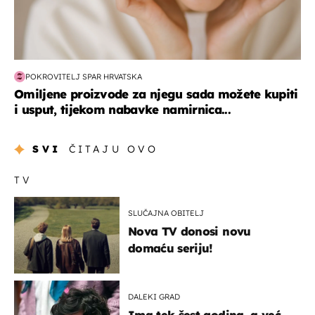
POKROVITELJ SPAR HRVATSKA
Omiljene proizvode za njegu sada možete kupiti
i usput, tijekom nabavke namirnica...
SVI
ČITAJU OVO
TV
SLUČAJNA OBITELJ
Nova TV donosi novu
domaću seriju!
DALEKI GRAD