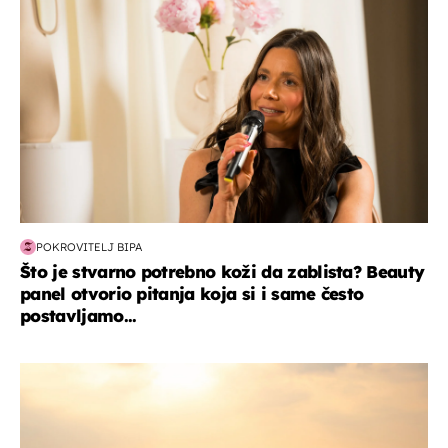
POKROVITELJ BIPA
Što je stvarno potrebno koži da zablista? Beauty
panel otvorio pitanja koja si i same često
postavljamo...
zanimljivosti