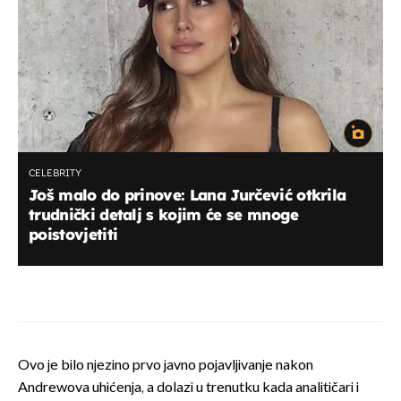
CELEBRITY
Još malo do prinove: Lana Jurčević otkrila
trudnički detalj s kojim će se mnoge
poistovjetiti
Ovo je bilo njezino prvo javno pojavljivanje nakon
Andrewova uhićenja, a dolazi u trenutku kada analitičari i