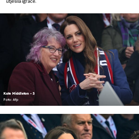
utješila igrače.
Kate Middleton - 3
Foto: Afp