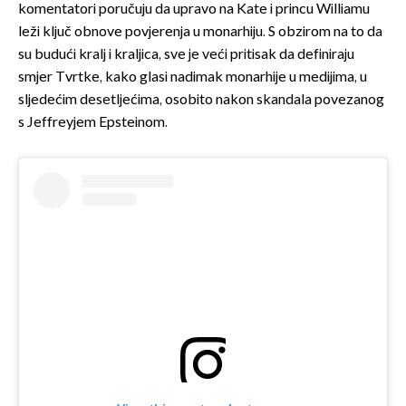
komentatori poručuju da upravo na Kate i princu Williamu
leži ključ obnove povjerenja u monarhiju. S obzirom na to da
su budući kralj i kraljica, sve je veći pritisak da definiraju
smjer Tvrtke, kako glasi nadimak monarhije u medijima, u
sljedećim desetljećima, osobito nakon skandala povezanog
s Jeffreyjem Epsteinom.