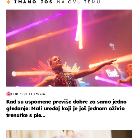
IMAMO JOŠ
NA OVU TEMU
kultura & zabava
POKROVITELJ WATA
Kad su uspomene previše dobre za samo jedno
gledanje: Mali uređaj koji je još jednom oživio
trenutke s ple...
moda & ljepota