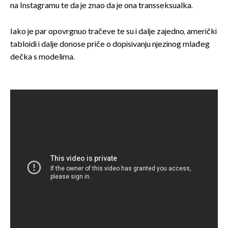
na Instagramu te da je znao da je ona transseksualka.
Iako je par opovrgnuo tračeve te su i dalje zajedno, američki
tabloidi i dalje donose priče o dopisivanju njezinog mlađeg
dečka s modelima.