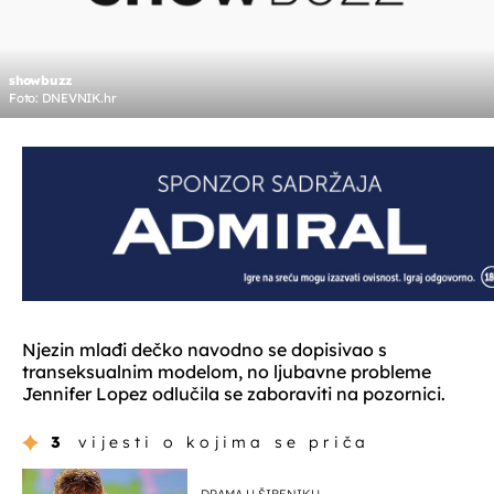
showbuzz
Foto: DNEVNIK.hr
Njezin mlađi dečko navodno se dopisivao s
transeksualnim modelom, no ljubavne probleme
Jennifer Lopez odlučila se zaboraviti na pozornici.
3
vijesti o kojima se priča