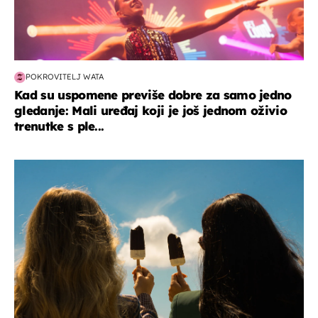
POKROVITELJ WATA
Kad su uspomene previše dobre za samo jedno
gledanje: Mali uređaj koji je još jednom oživio
trenutke s ple...
zdravlje & prehrana