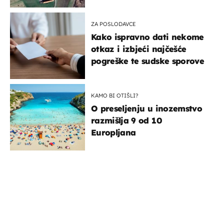
ZA POSLODAVCE
Kako ispravno dati nekome
otkaz i izbjeći najčešće
pogreške te sudske sporove
KAMO BI OTIŠLI?
O preseljenju u inozemstvo
razmišlja 9 od 10
Europljana