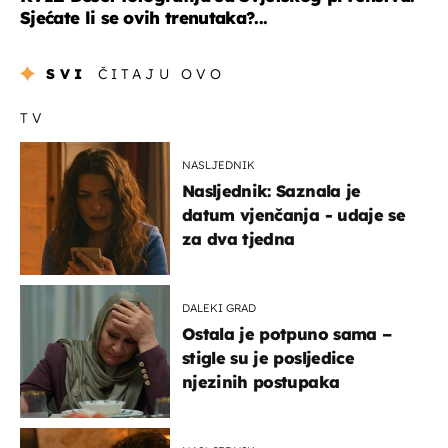
Sjećate li se ovih trenutaka?...
SVI
ČITAJU OVO
TV
NASLJEDNIK
Nasljednik: Saznala je
datum vjenčanja - udaje se
za dva tjedna
DALEKI GRAD
Ostala je potpuno sama –
stigle su je posljedice
njezinih postupaka