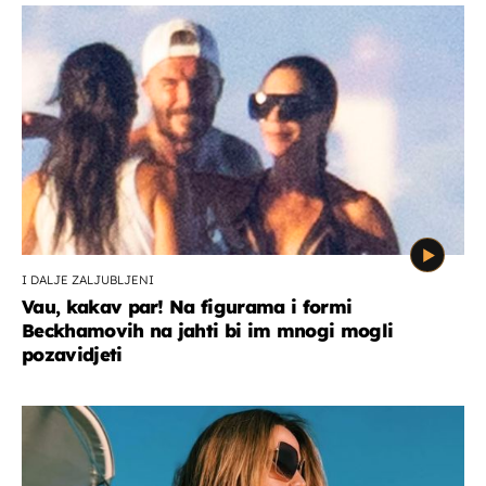
I DALJE ZALJUBLJENI
Vau, kakav par! Na figurama i formi
Beckhamovih na jahti bi im mnogi mogli
pozavidjeti