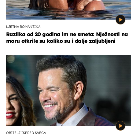
LJETNA ROMANTIKA
Razlika od 20 godina im ne smeta: Nježnosti na
moru otkrile su koliko su i dalje zaljubljeni
OBITELJ ISPRED SVEGA