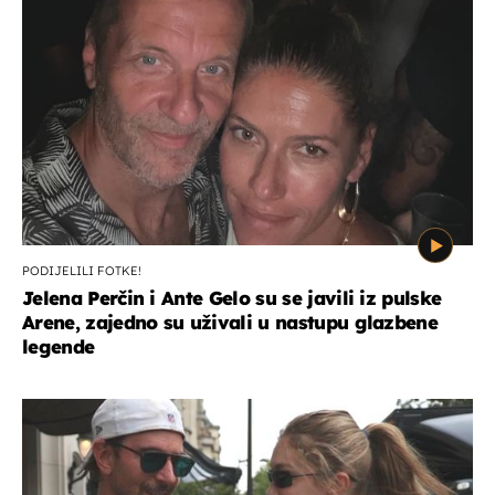
PODIJELILI FOTKE!
Jelena Perčin i Ante Gelo su se javili iz pulske
Arene, zajedno su uživali u nastupu glazbene
legende