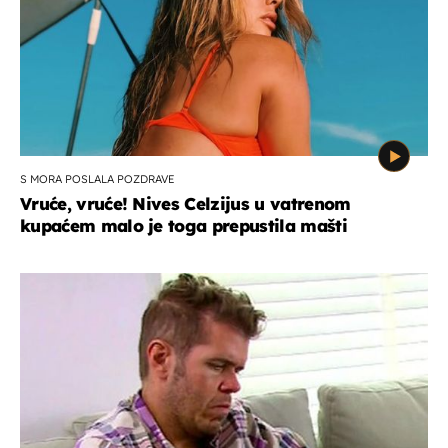
S MORA POSLALA POZDRAVE
Vruće, vruće! Nives Celzijus u vatrenom
kupaćem malo je toga prepustila mašti