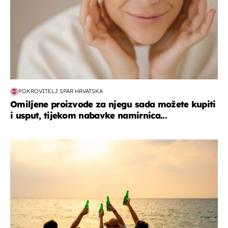
POKROVITELJ SPAR HRVATSKA
Omiljene proizvode za njegu sada možete kupiti
i usput, tijekom nabavke namirnica...
zanimljivosti