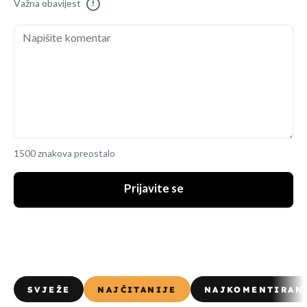
Važna obavijest
!
1500 znakova preostalo
Prijavite se
SVJEŽE
NAJČITANIJE
NAJKOMENTIRAN