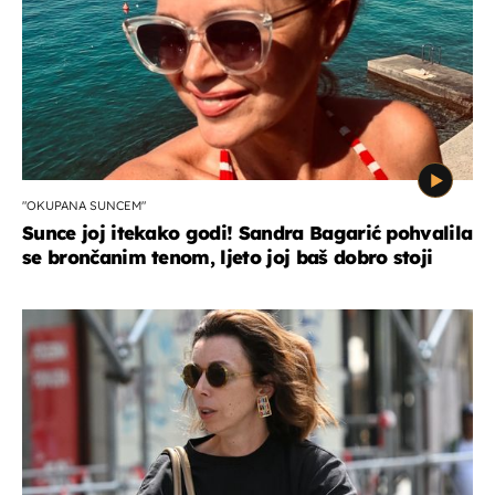
"OKUPANA SUNCEM"
Sunce joj itekako godi! Sandra Bagarić pohvalila
se brončanim tenom, ljeto joj baš dobro stoji