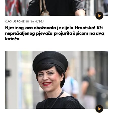
ČUVA USPOMENU NA NJEGA
Njezinog oca obožavala je cijela Hrvatska! Kći
neprežaljenog pjevača projurila špicom na dva
kotača