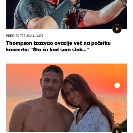
PRED 20 TISUĆA LJUDI
Thompson izazvao ovacije već na početku
koncerta: "Što ću kad sam slab..."