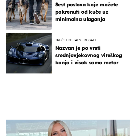
Šest poslova koje možete
pokrenuti od kuće uz
minimalna ulaganja
TREĆI UNIKATNI BUGATTI
Nazvan je po vrsti
srednjovjekovnog viteškog
konja i visok samo metar