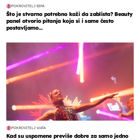
POKROVITELJ BIPA
Što je stvarno potrebno koži da zablista? Beauty
panel otvorio pitanja koja si i same često
postavljamo...
kultura & zabava
POKROVITELJ WATA
Kad su uspomene previše dobre za samo jedno