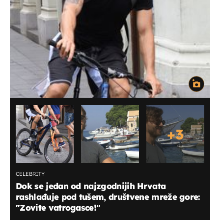
+
3
CELEBRITY
Dok se jedan od najzgodnijih Hrvata
rashlađuje pod tušem, društvene mreže gore:
"Zovite vatrogasce!"