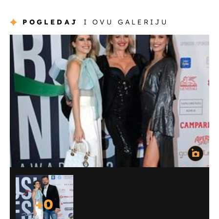
POGLEDAJ
I OVU GALERIJU
+
0