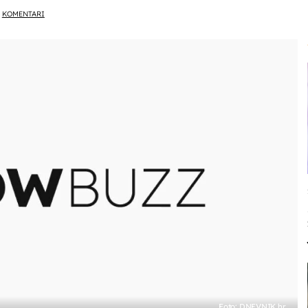
KOMENTARI
Foto: DNEVNIK.hr