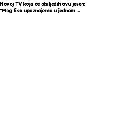
Novoj TV koja će obilježiti ovu jesen:
''Mog lika upoznajemo u jednom ...