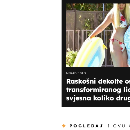
NEKAD I SAD
Raskošni dekolte os
transformiranog lic
svjesna koliko drug
POGLEDAJ
I OVU