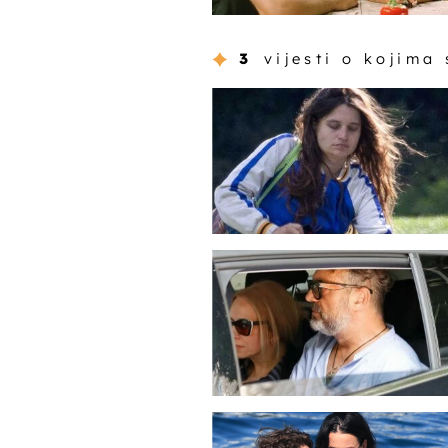
3
vijesti o kojima