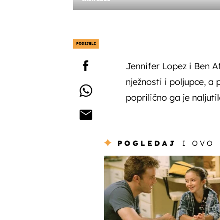
PODIJELI
Jennifer Lopez i Ben Af
nježnosti i poljupce, a 
poprilično ga je naljutil
POGLEDAJ
I OVO