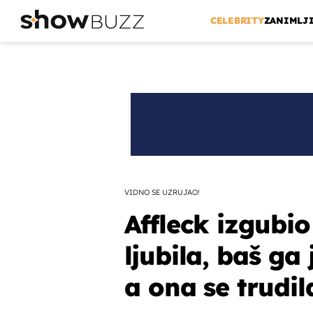
CELEBRITY
ZANIMLJ
VIDNO SE UZRUJAO!
Affleck izgubio
ljubila, baš ga
a ona se trudil