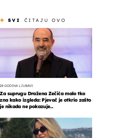
SVI
ČITAJU OVO
28 GODINA LJUBAVI
Za suprugu Dražena Zečića malo tko
zna kako izgleda: Pjevač je otkrio zašto
je nikada ne pokazuje...