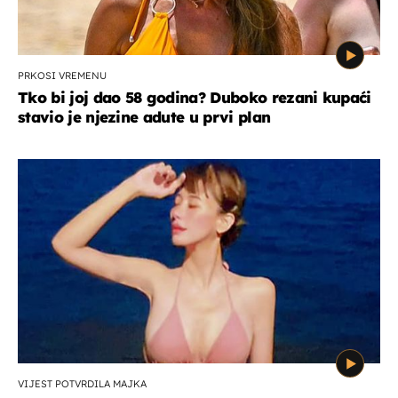
PRKOSI VREMENU
Tko bi joj dao 58 godina? Duboko rezani kupaći
stavio je njezine adute u prvi plan
VIJEST POTVRDILA MAJKA