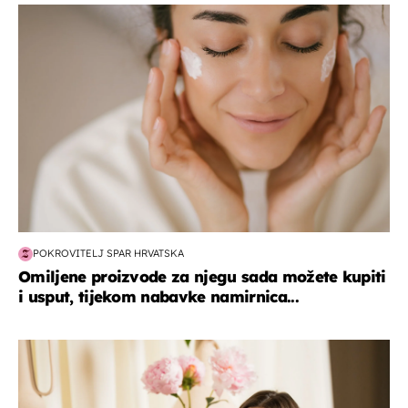
moda & ljepota
POKROVITELJ SPAR HRVATSKA
Omiljene proizvode za njegu sada možete kupiti
i usput, tijekom nabavke namirnica...
moda & ljepota