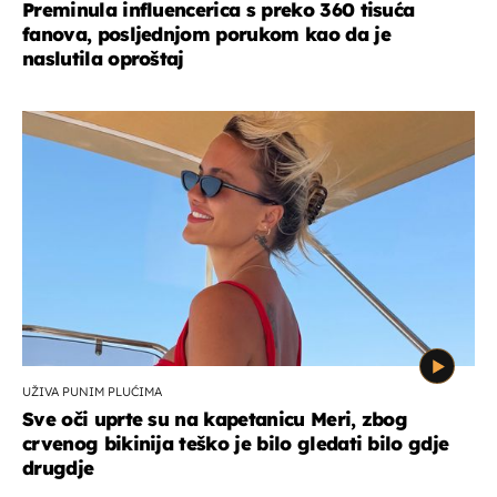
Preminula influencerica s preko 360 tisuća
fanova, posljednjom porukom kao da je
naslutila oproštaj
UŽIVA PUNIM PLUĆIMA
Sve oči uprte su na kapetanicu Meri, zbog
crvenog bikinija teško je bilo gledati bilo gdje
drugdje