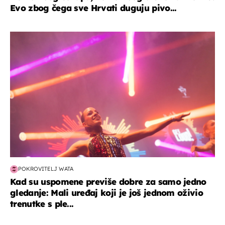
Evo zbog čega sve Hrvati duguju pivo...
kultura & zabava
POKROVITELJ WATA
Kad su uspomene previše dobre za samo jedno
gledanje: Mali uređaj koji je još jednom oživio
trenutke s ple...