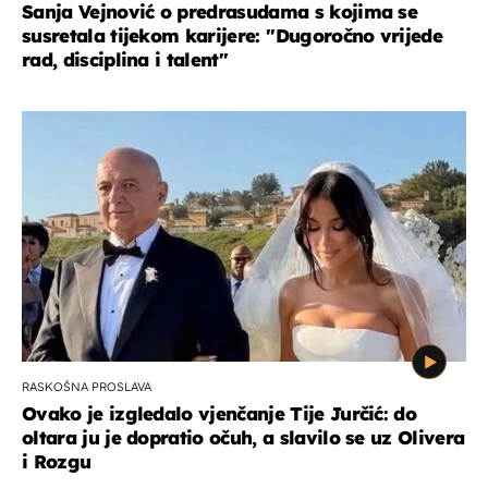
Sanja Vejnović o predrasudama s kojima se
susretala tijekom karijere: ''Dugoročno vrijede
rad, disciplina i talent''
RASKOŠNA PROSLAVA
Ovako je izgledalo vjenčanje Tije Jurčić: do
oltara ju je dopratio očuh, a slavilo se uz Olivera
i Rozgu