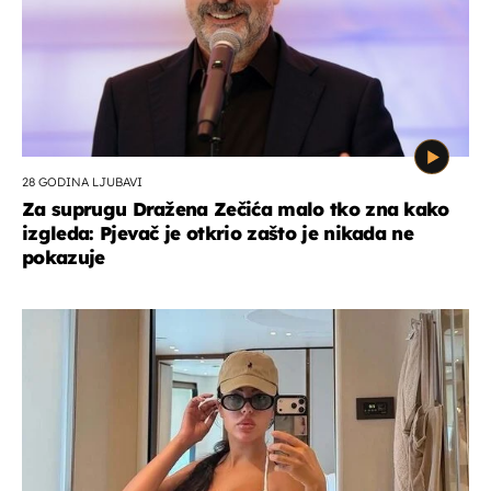
28 GODINA LJUBAVI
Za suprugu Dražena Zečića malo tko zna kako
izgleda: Pjevač je otkrio zašto je nikada ne
pokazuje