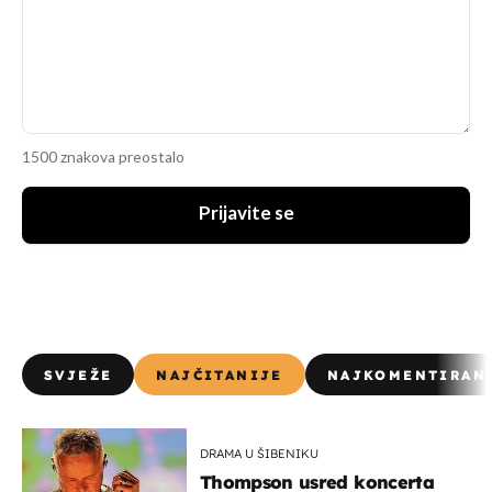
1500 znakova preostalo
Prijavite se
SVJEŽE
NAJČITANIJE
NAJKOMENTIRAN
DRAMA U ŠIBENIKU
Thompson usred koncerta