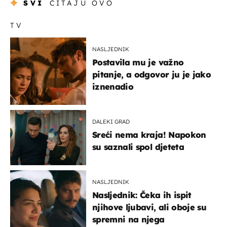
SVI
ČITAJU OVO
TV
NASLJEDNIK
Postavila mu je važno
pitanje, a odgovor ju je jako
iznenadio
DALEKI GRAD
Sreći nema kraja! Napokon
su saznali spol djeteta
NASLJEDNIK
Nasljednik: Čeka ih ispit
njihove ljubavi, ali oboje su
spremni na njega