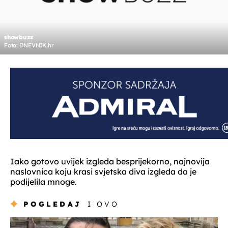
showbuzz
Foto: DNEVNIK.hr
Iako gotovo uvijek izgleda besprijekorno, najnovija
naslovnica koju krasi svjetska diva izgleda da je
podijelila mnoge.
POGLEDAJ
I OVO