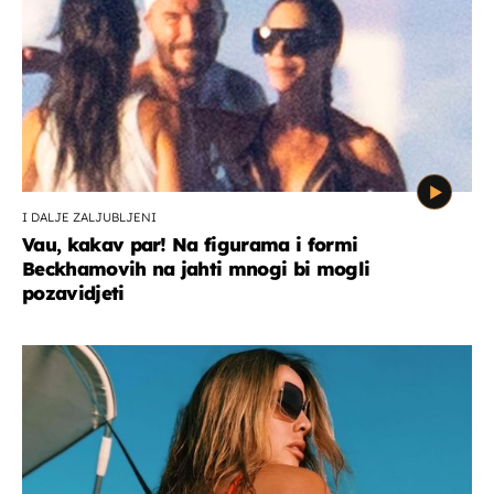
I DALJE ZALJUBLJENI
Vau, kakav par! Na figurama i formi
Beckhamovih na jahti mnogi bi mogli
pozavidjeti