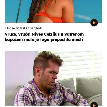
S MORA POSLALA POZDRAVE
Vruće, vruće! Nives Celzijus u vatrenom
kupaćem malo je toga prepustila mašti