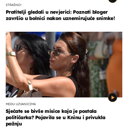
STRAŠNO!
Pratitelji gledali u nevjerici: Poznati bloger
završio u bolnici nakon uznemirujuće snimke!
MEĐU UZVANICIMA
Sjećate se bivše misice koja je postala
političarka? Pojavila se u Kninu i privukla
pažnju