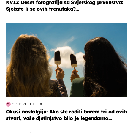
KVIZ Deset fotografija sa Svjetskog prvenstva:
Sjećate li se ovih trenutaka?...
zdravlje & prehrana
POKROVITELJ LEDO
Okusi nostalgiju: Ako ste radili barem tri od ovih
stvari, vaše djetinjstvo bilo je legendarno...