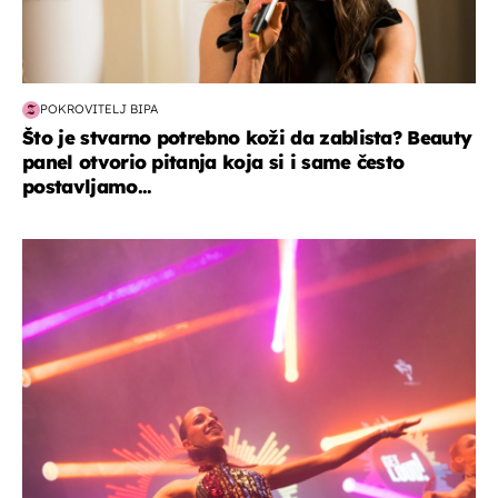
POKROVITELJ BIPA
Što je stvarno potrebno koži da zablista? Beauty
panel otvorio pitanja koja si i same često
postavljamo...
kultura & zabava