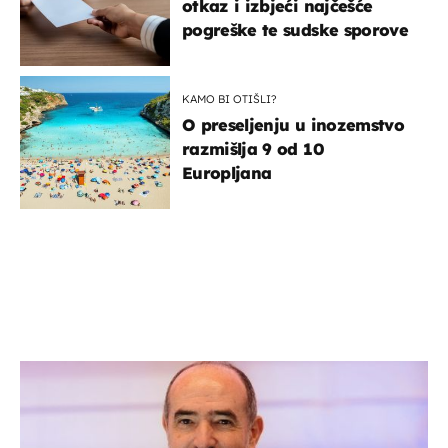
otkaz i izbjeći najčešće
pogreške te sudske sporove
KAMO BI OTIŠLI?
O preseljenju u inozemstvo
razmišlja 9 od 10
Europljana