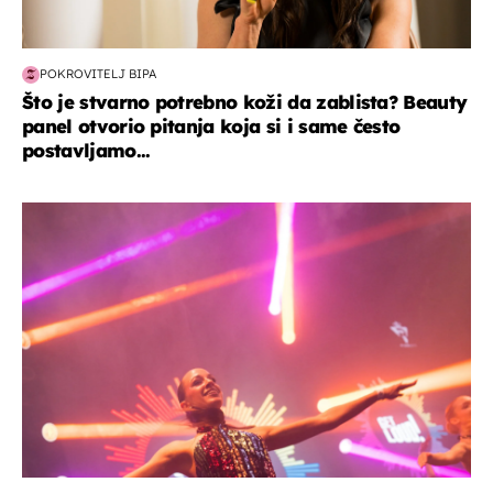
POKROVITELJ BIPA
Što je stvarno potrebno koži da zablista? Beauty
panel otvorio pitanja koja si i same često
postavljamo...
kultura & zabava