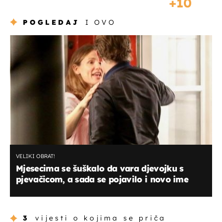
10
POGLEDAJ
I OVO
VELIKI OBRAT!
Mjesecima se šuškalo da vara djevojku s
pjevačicom, a sada se pojavilo i novo ime
3
vijesti o kojima se priča