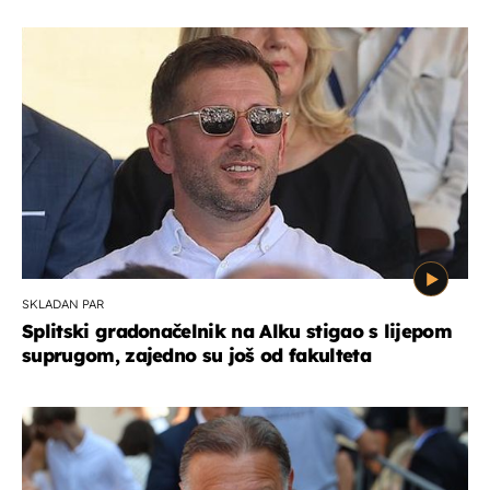
SKLADAN PAR
Splitski gradonačelnik na Alku stigao s lijepom
suprugom, zajedno su još od fakulteta