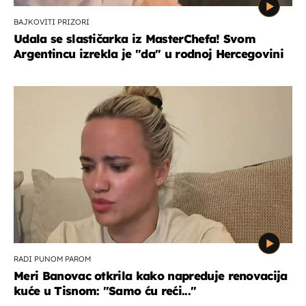
BAJKOVITI PRIZORI
Udala se slastičarka iz MasterChefa! Svom
Argentincu izrekla je "da" u rodnoj Hercegovini
RADI PUNOM PAROM
Meri Banovac otkrila kako napreduje renovacija
kuće u Tisnom: "Samo ću reći..."