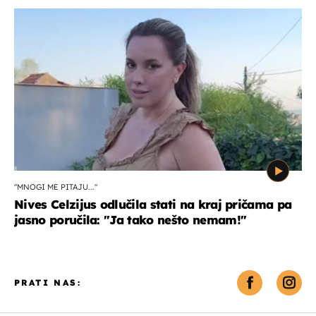
"MNOGI ME PITAJU..."
Nives Celzijus odlučila stati na kraj pričama pa
jasno poručila: "Ja tako nešto nemam!"
PRATI NAS: