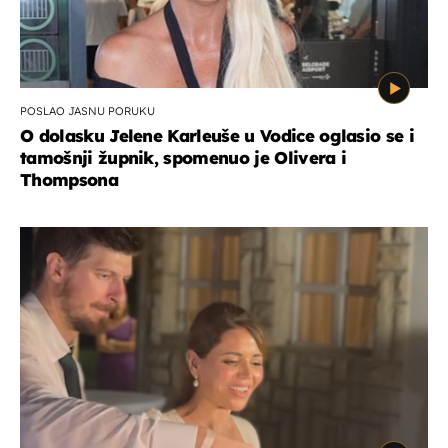
POSLAO JASNU PORUKU
O dolasku Jelene Karleuše u Vodice oglasio se i
tamošnji župnik, spomenuo je Olivera i
Thompsona