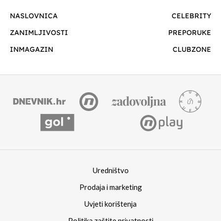
NASLOVNICA
CELEBRITY
ZANIMLJIVOSTI
PREPORUKE
INMAGAZIN
CLUBZONE
Uredništvo
Prodaja i marketing
Uvjeti korištenja
Politika zaštite privatnosti