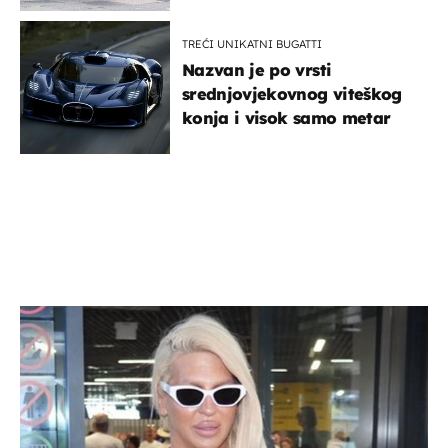
TREĆI UNIKATNI BUGATTI
Nazvan je po vrsti
srednjovjekovnog viteškog
konja i visok samo metar