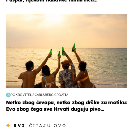
zanimljivosti
POKROVITELJ CARLSBERG CROATIA
Netko zbog ćevapa, netko zbog drške za motiku:
Evo zbog čega sve Hrvati duguju pivo...
SVI
ČITAJU OVO