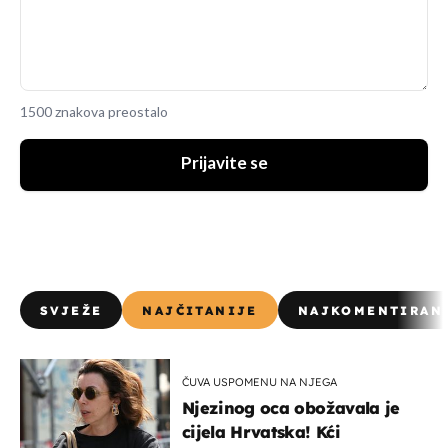
1500 znakova preostalo
Prijavite se
SVJEŽE
NAJČITANIJE
NAJKOMENTIRAN
ČUVA USPOMENU NA NJEGA
Njezinog oca obožavala je
cijela Hrvatska! Kći