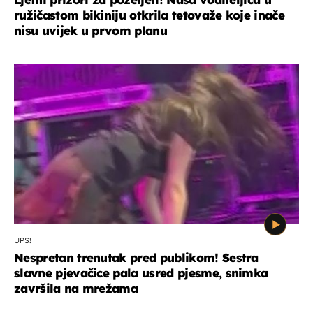
ružičastom bikiniju otkrila tetovaže koje inače
nisu uvijek u prvom planu
UPS!
Nespretan trenutak pred publikom! Sestra
slavne pjevačice pala usred pjesme, snimka
završila na mrežama