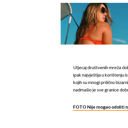
Utjecaj društvenih mreža dobr
ipak najvještija u korištenju
kojih su mnogi prilično bizarni
nadmašio je sve granice dobro
FOTO Nije mogao odoliti 