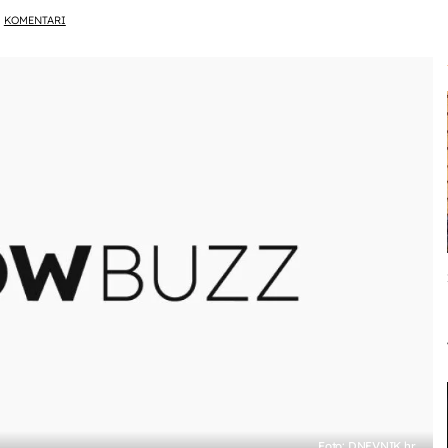
KOMENTARI
Foto: DNEVNIK.hr