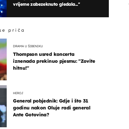
vrijeme zabezeknuto gledala...''
 se priča
DRAMA U ŠIBENIKU
Thompson usred koncerta
iznenada prekinuo pjesmu: "Zovite
hitnu!"
HEROJ
General pobjednik: Gdje i što 31
godinu nakon Oluje radi general
Ante Gotovina?