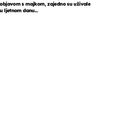
objavom s majkom, zajedno su uživale
u ljetnom danu...