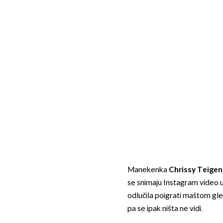
Manekenka
Chrissy Teigen
se snimaju Instagram video u
odlučila poigrati maštom gleda
pa se ipak ništa ne vidi.