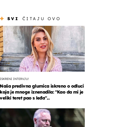
SVI
ČITAJU OVO
ISKRENI INTERVJU!
Naša predivna glumica iskreno o odluci
koja je mnoge iznenadila: ''Kao da mi je
veliki teret pao s leđa''...