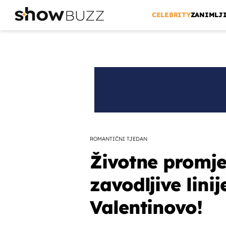
CELEBRITY
ZANIMLJ
ROMANTIČNI TJEDAN
Životne promje
zavodljive linij
Valentinovo!