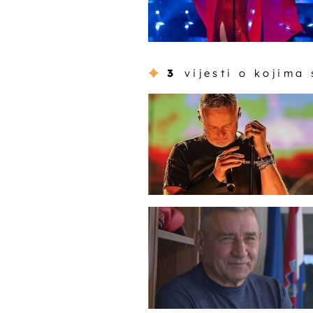
3
vijesti o kojima