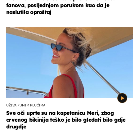
fanova, posljednjom porukom kao da je
naslutila oproštaj
UŽIVA PUNIM PLUĆIMA
Sve oči uprte su na kapetanicu Meri, zbog
crvenog bikinija teško je bilo gledati bilo gdje
drugdje