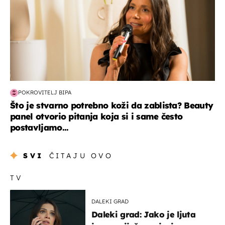
POKROVITELJ BIPA
Što je stvarno potrebno koži da zablista? Beauty
panel otvorio pitanja koja si i same često
postavljamo...
SVI
ČITAJU OVO
TV
DALEKI GRAD
Daleki grad: Jako je ljuta