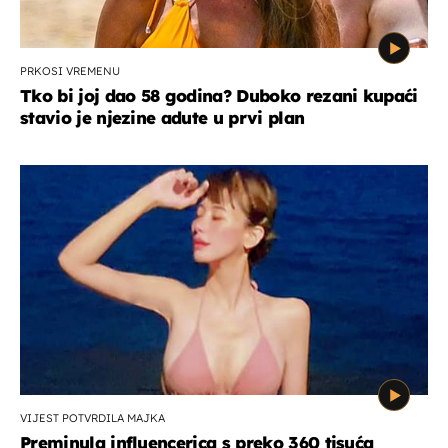
PRKOSI VREMENU
Tko bi joj dao 58 godina? Duboko rezani kupaći
stavio je njezine adute u prvi plan
VIJEST POTVRDILA MAJKA
Preminula influencerica s preko 360 tisuća