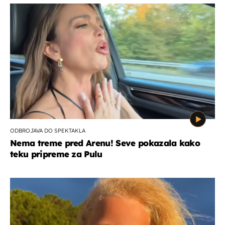
ODBROJAVA DO SPEKTAKLA
Nema treme pred Arenu! Seve pokazala kako
teku pripreme za Pulu