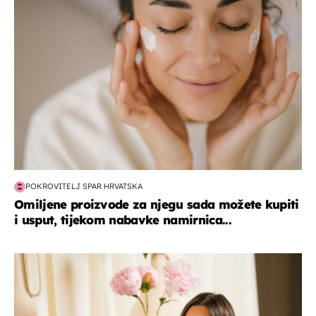
moda & ljepota
POKROVITELJ SPAR HRVATSKA
Omiljene proizvode za njegu sada možete kupiti
i usput, tijekom nabavke namirnica...
moda & ljepota