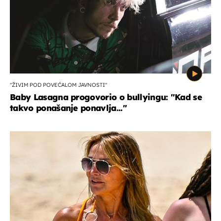
"ŽIVIM POD POVEĆALOM JAVNOSTI"
Baby Lasagna progovorio o bullyingu: "Kad se
takvo ponašanje ponavlja..."