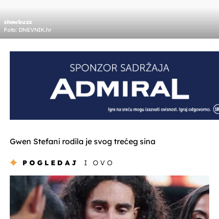
showbuzz
Foto: DNEVNIK.hr
Gwen Stefani rodila je svog trećeg sina
POGLEDAJ
I OVO