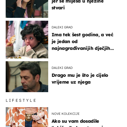
jer se miješa u njezine
stvari
DALEKI GRAD
Ima tek šest godina, a već
je jedan od
najnagrađivanijih dječjih
glumaca
DALEKI GRAD
Drago mu je što je cijelo
vrijeme uz njega
LIFESTYLE
NOVE KOLEKCIJE
Ako su vam dosadile