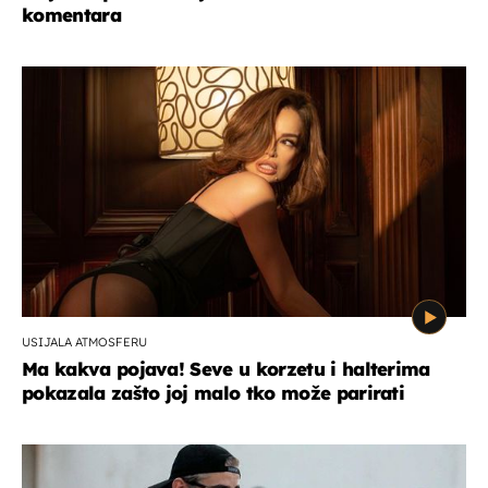
komentara
USIJALA ATMOSFERU
Ma kakva pojava! Seve u korzetu i halterima
pokazala zašto joj malo tko može parirati