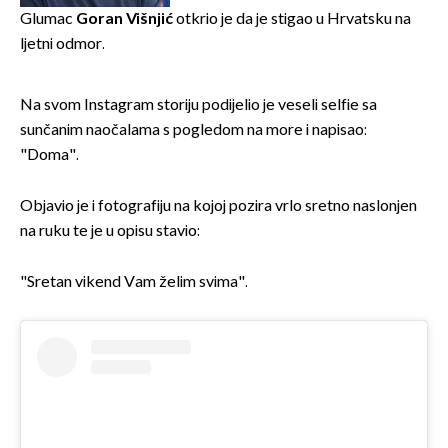
Glumac
Goran Višnjić
otkrio je da je stigao u Hrvatsku na
ljetni odmor.
Na svom Instagram storiju podijelio je veseli selfie sa
sunčanim naočalama s pogledom na more i napisao:
"Doma".
Objavio je i fotografiju na kojoj pozira vrlo sretno naslonjen
na ruku te je u opisu stavio:
"Sretan vikend Vam želim svima".