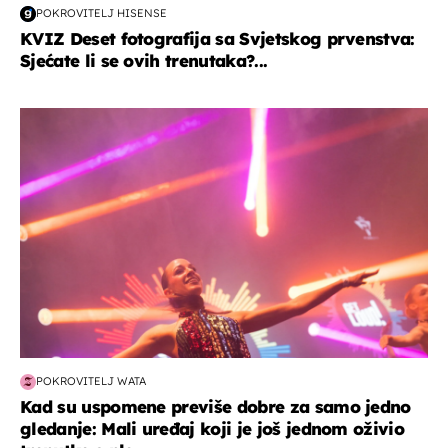
POKROVITELJ HISENSE
KVIZ Deset fotografija sa Svjetskog prvenstva:
Sjećate li se ovih trenutaka?...
kultura & zabava
POKROVITELJ WATA
Kad su uspomene previše dobre za samo jedno
gledanje: Mali uređaj koji je još jednom oživio