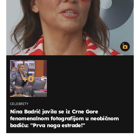
+
0
CELEBRITY
Nina Badrić javila se iz Crne Gore
fenomenalnom fotografijom u neobičnom
badiću: ''Prva noga estrade!''