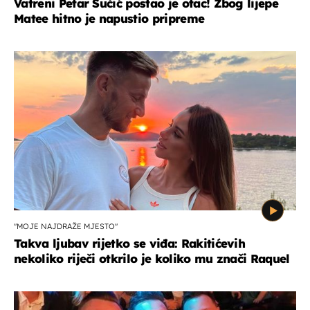
Vatreni Petar Sučić postao je otac! Zbog lijepe
Matee hitno je napustio pripreme
"MOJE NAJDRAŽE MJESTO"
Takva ljubav rijetko se viđa: Rakitićevih
nekoliko riječi otkrilo je koliko mu znači Raquel