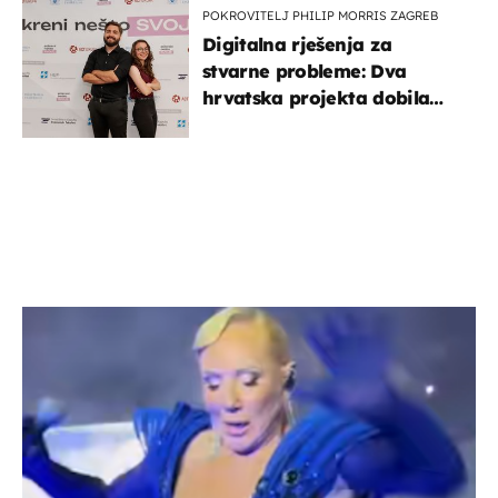
POKROVITELJ PHILIP MORRIS ZAGREB
Digitalna rješenja za
stvarne probleme: Dva
hrvatska projekta dobila
potporu za razvoj