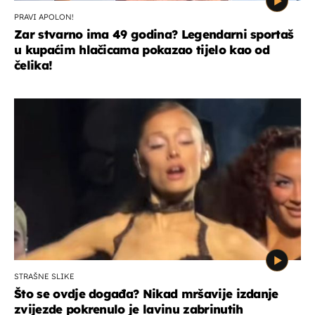
PRAVI APOLON!
Zar stvarno ima 49 godina? Legendarni sportaš
u kupaćim hlačicama pokazao tijelo kao od
čelika!
STRAŠNE SLIKE
Što se ovdje događa? Nikad mršavije izdanje
zvijezde pokrenulo je lavinu zabrinutih