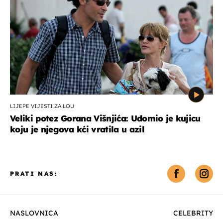
LIJEPE VIJESTI ZA LOU
Veliki potez Gorana Višnjića: Udomio je kujicu
koju je njegova kći vratila u azil
PRATI NAS:
NASLOVNICA
CELEBRITY