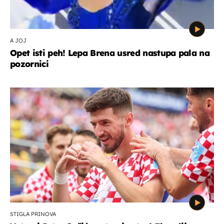
A JOJ
Opet isti peh! Lepa Brena usred nastupa pala na
pozornici
STIGLA PRINOVA