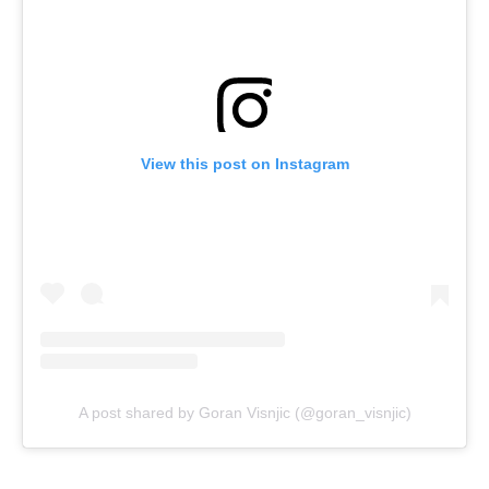
View this post on Instagram
A post shared by Goran Visnjic (@goran_visnjic)