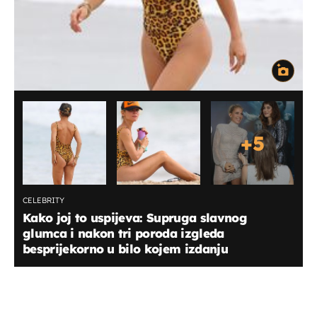
+
5
CELEBRITY
Kako joj to uspijeva: Supruga slavnog
glumca i nakon tri poroda izgleda
besprijekorno u bilo kojem izdanju