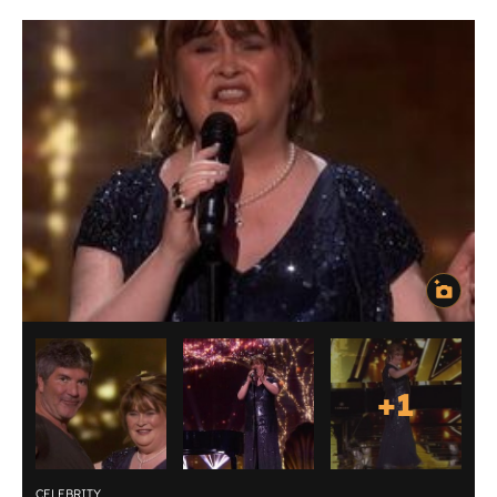
+
1
CELEBRITY