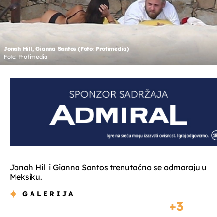
Jonah Hill, Gianna Santos (Foto: Profimedia)
Foto: Profimedia
Jonah Hill i Gianna Santos trenutačno se odmaraju u
Meksiku.
GALERIJA
3