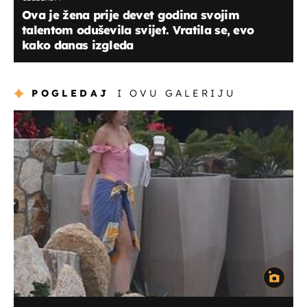
Ova je žena prije devet godina svojim
talentom oduševila svijet. Vratila se, evo
kako danas izgleda
POGLEDAJ
I OVU GALERIJU