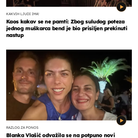
KAKVIH LJUDI IMA!
Kaos kakav se ne pamti: Zbog suludog poteza
jednog muškarca bend je bio prisiljen prekinuti
nastup
RAZLOG ZA PONOS
Blanka Vlašić odvažila se na potpuno novi