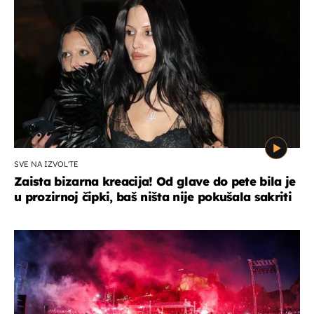
SVE NA IZVOL'TE
Zaista bizarna kreacija! Od glave do pete bila je
u prozirnoj čipki, baš ništa nije pokušala sakriti