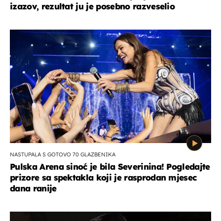
izazov, rezultat ju je posebno razveselio
NASTUPALA S GOTOVO 70 GLAZBENIKA
Pulska Arena sinoć je bila Severinina! Pogledajte
prizore sa spektakla koji je rasprodan mjesec
dana ranije