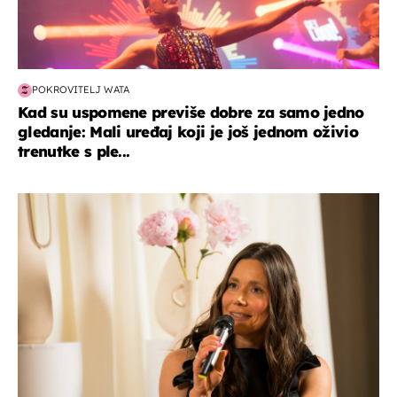
POKROVITELJ WATA
Kad su uspomene previše dobre za samo jedno
gledanje: Mali uređaj koji je još jednom oživio
trenutke s ple...
moda & ljepota