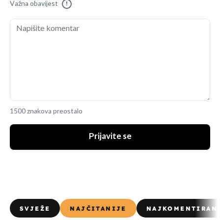
Važna obavijest
!
1500 znakova preostalo
Prijavite se
SVJEŽE
NAJČITANIJE
NAJKOMENTIRAN