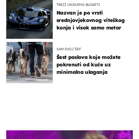
TREĆI UNIKATNI BUGATTI
Nazvan je po vrsti
srednjovjekovnog viteškog
konja i visok samo metar
SAM SVOJ ŠEF
Šest poslova koje možete
pokrenuti od kuće uz
minimalna ulaganja