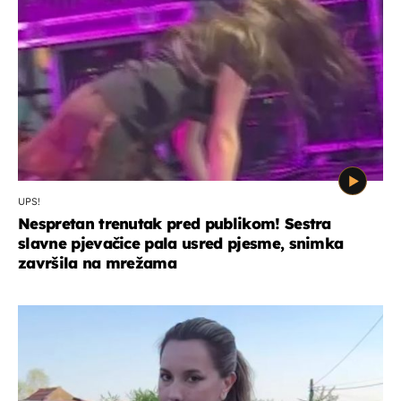
UPS!
Nespretan trenutak pred publikom! Sestra
slavne pjevačice pala usred pjesme, snimka
završila na mrežama