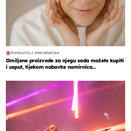
POKROVITELJ SPAR HRVATSKA
Omiljene proizvode za njegu sada možete kupiti
i usput, tijekom nabavke namirnica...
kultura & zabava