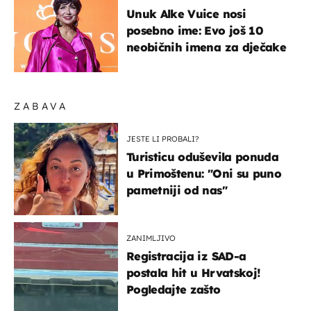
Unuk Alke Vuice nosi
posebno ime: Evo još 10
neobičnih imena za dječake
ZABAVA
JESTE LI PROBALI?
Turisticu oduševila ponuda
u Primoštenu: "Oni su puno
pametniji od nas"
ZANIMLJIVO
Registracija iz SAD-a
postala hit u Hrvatskoj!
Pogledajte zašto