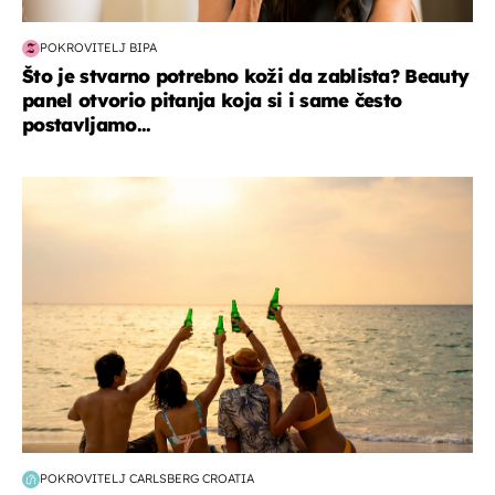
POKROVITELJ BIPA
Što je stvarno potrebno koži da zablista? Beauty
panel otvorio pitanja koja si i same često
postavljamo...
zanimljivosti
POKROVITELJ CARLSBERG CROATIA