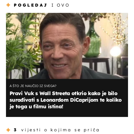
POGLEDAJ
I OVO
A ŠTO JE NAUČIO IZ SVEGA?
Pravi Vuk s Wall Streeta otkrio kako je bilo
surađivati s Leonardom DiCaprijom te koliko
je toga u filmu istina!
3
vijesti o kojima se priča