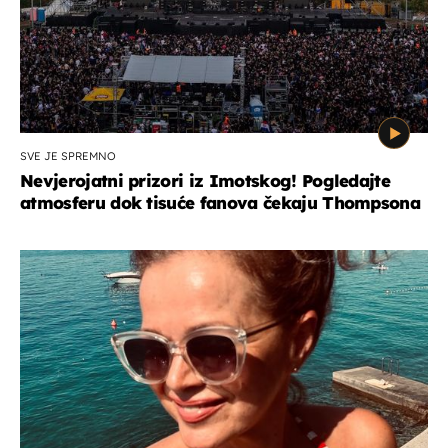
SVE JE SPREMNO
Nevjerojatni prizori iz Imotskog! Pogledajte
atmosferu dok tisuće fanova čekaju Thompsona