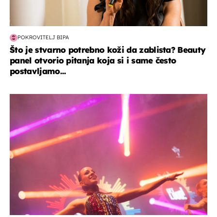
POKROVITELJ BIPA
Što je stvarno potrebno koži da zablista? Beauty
panel otvorio pitanja koja si i same često
postavljamo...
kultura & zabava