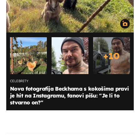
+
10
CELEBRITY
Nova fotografija Beckhama s kokošima pravi
je hit na Instagramu, fanovi pišu: "Je li to
stvarno on?"