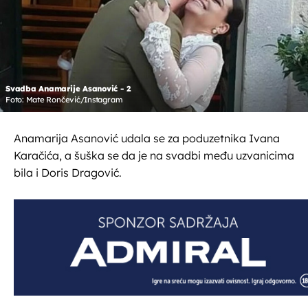
Svadba Anamarije Asanović - 2
Foto: Mate Rončević/Instagram
Anamarija Asanović udala se za poduzetnika Ivana
Karačića, a šuška se da je na svadbi među uzvanicima
bila i Doris Dragović.