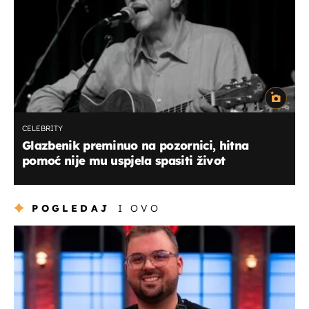
CELEBRITY
Glazbenik preminuo na pozornici, hitna
pomoć nije mu uspjela spasiti život
POGLEDAJ
I OVO