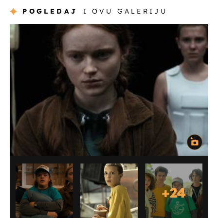
POGLEDAJ
I OVU GALERIJU
+
24