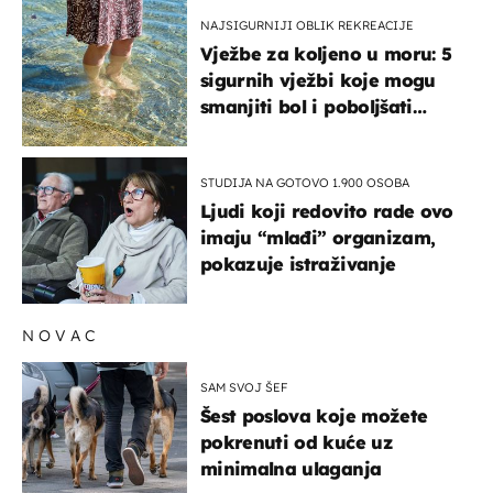
NAJSIGURNIJI OBLIK REKREACIJE
Vježbe za koljeno u moru: 5
sigurnih vježbi koje mogu
smanjiti bol i poboljšati
pokretljivost
STUDIJA NA GOTOVO 1.900 OSOBA
Ljudi koji redovito rade ovo
imaju “mlađi” organizam,
pokazuje istraživanje
NOVAC
SAM SVOJ ŠEF
Šest poslova koje možete
pokrenuti od kuće uz
minimalna ulaganja