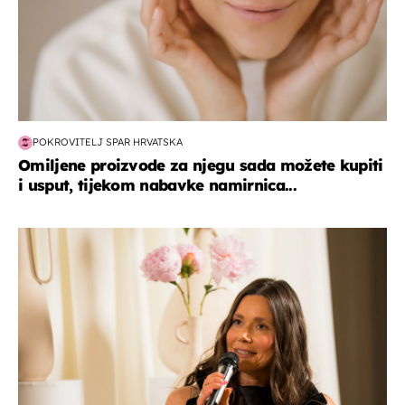
POKROVITELJ SPAR HRVATSKA
Omiljene proizvode za njegu sada možete kupiti
i usput, tijekom nabavke namirnica...
moda & ljepota