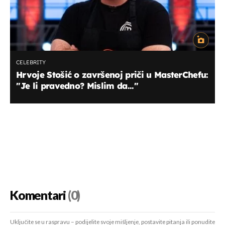
CELEBRITY
Hrvoje Stošić o završenoj priči u MasterChefu:
''Je li pravedno? Mislim da...''
Komentari
(0)
Uključite se u raspravu – podijelite svoje mišljenje, postavite pitanja ili ponudite