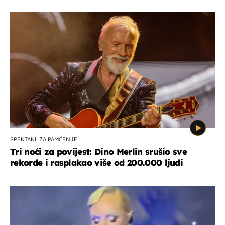
SPEKTAKL ZA PAMĆENJE
Tri noći za povijest: Dino Merlin srušio sve
rekorde i rasplakao više od 200.000 ljudi