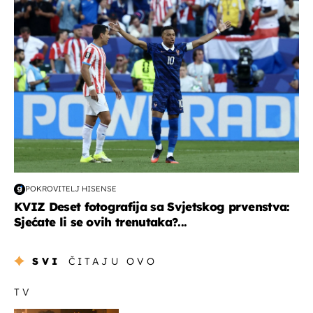
svjetsko prvenstvo 2026
POKROVITELJ HISENSE
KVIZ Deset fotografija sa Svjetskog prvenstva:
Sjećate li se ovih trenutaka?...
SVI
ČITAJU OVO
TV