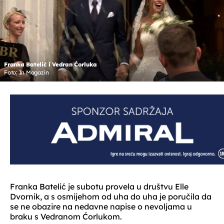
Franka Batelić i Vedran Ćorluka
Foto: In Magazin
Franka Batelić je subotu provela u društvu Elle
Dvornik, a s osmijehom od uha do uha je poručila da
se ne obazire na nedavne napise o nevoljama u
braku s Vedranom Ćorlukom.