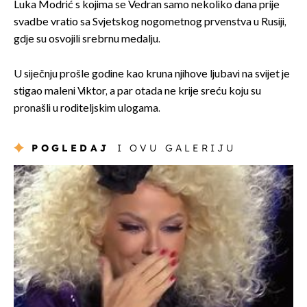
Luka Modrić s kojima se Vedran samo nekoliko dana prije
svadbe vratio sa Svjetskog nogometnog prvenstva u Rusiji,
gdje su osvojili srebrnu medalju.
U siječnju prošle godine kao kruna njihove ljubavi na svijet je
stigao maleni Viktor, a par otada ne krije sreću koju su
pronašli u roditeljskim ulogama.
POGLEDAJ
I OVU GALERIJU