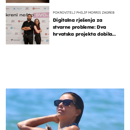
POKROVITELJ PHILIP MORRIS ZAGREB
Digitalna rješenja za
stvarne probleme: Dva
hrvatska projekta dobila
potporu za razvoj