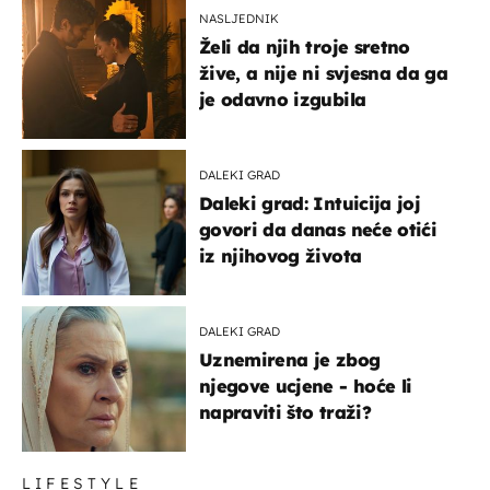
NASLJEDNIK
Želi da njih troje sretno
žive, a nije ni svjesna da ga
je odavno izgubila
DALEKI GRAD
Daleki grad: Intuicija joj
govori da danas neće otići
iz njihovog života
DALEKI GRAD
Uznemirena je zbog
njegove ucjene - hoće li
napraviti što traži?
LIFESTYLE