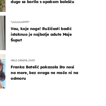
dugo se borila s opakom bolešću
"UUUUUUFFFF"
Vau, koje noge! Ružičasti badić
istaknuo je najbolje adute Maje
Šuput
VRLO ZANIMLJIVO!
Franka Batelić pokazala što nosi
na more, bez ovoga ne može ni na
odmoru