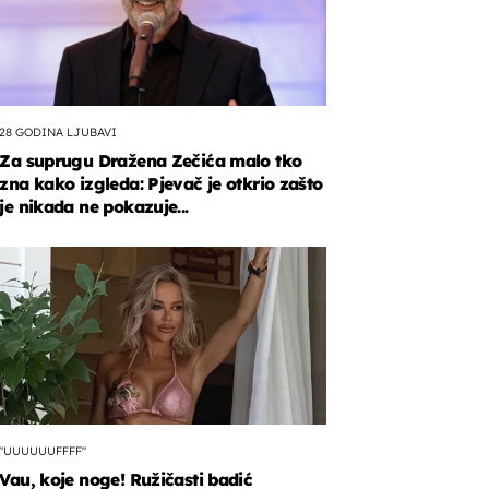
28 GODINA LJUBAVI
Za suprugu Dražena Zečića malo tko
zna kako izgleda: Pjevač je otkrio zašto
je nikada ne pokazuje...
"UUUUUUFFFF"
Vau, koje noge! Ružičasti badić