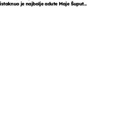
istaknuo je najbolje adute Maje Šuput...