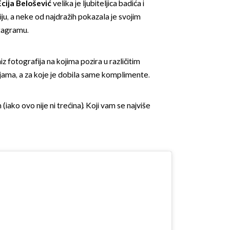
cija Belošević
velika je ljubiteljica badića i
ju, a neke od najdražih pokazala je svojim
stagramu.
iz fotografija na kojima pozira u različitim
acijama, a za koje je dobila same komplimente.
iako ovo nije ni trećina). Koji vam se najviše