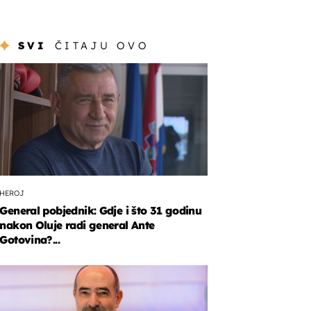
SVI
ČITAJU OVO
HEROJ
General pobjednik: Gdje i što 31 godinu
nakon Oluje radi general Ante
Gotovina?...