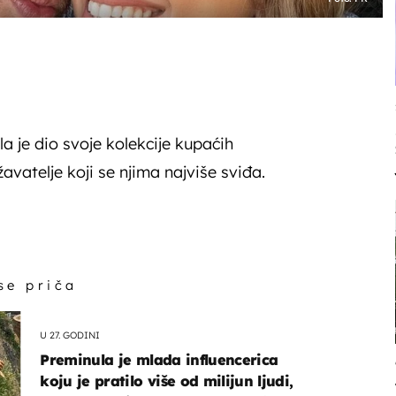
a je dio svoje kolekcije kupaćih
vatelje koji se njima najviše sviđa.
 se priča
U 27. GODINI
Preminula je mlada influencerica
koju je pratilo više od milijun ljudi,