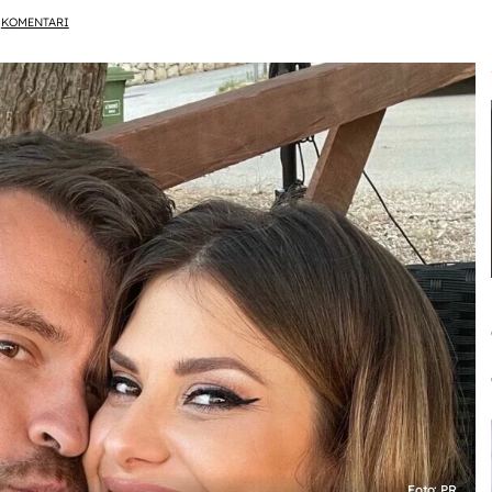
KOMENTARI
Foto: PR