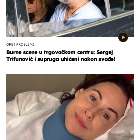
OPET PROBLEMI
Burne scene u trgovačkom centru: Sergej
Trifunović i supruga uhićeni nakon svađe!