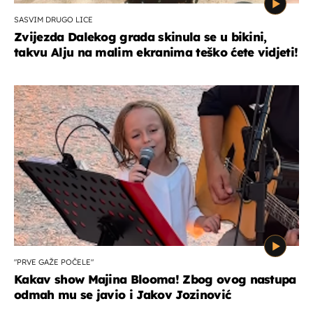
SASVIM DRUGO LICE
Zvijezda Dalekog grada skinula se u bikini,
takvu Alju na malim ekranima teško ćete vidjeti!
"PRVE GAŽE POČELE"
Kakav show Majina Blooma! Zbog ovog nastupa
odmah mu se javio i Jakov Jozinović