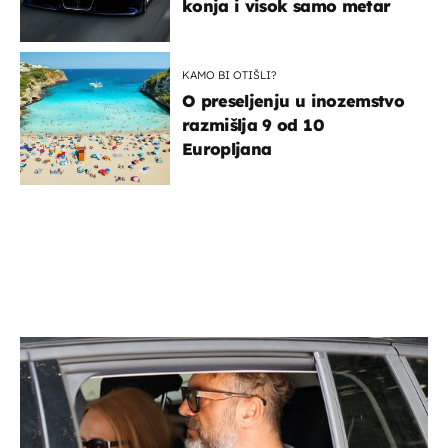
konja i visok samo metar
KAMO BI OTIŠLI?
O preseljenju u inozemstvo
razmišlja 9 od 10
Europljana