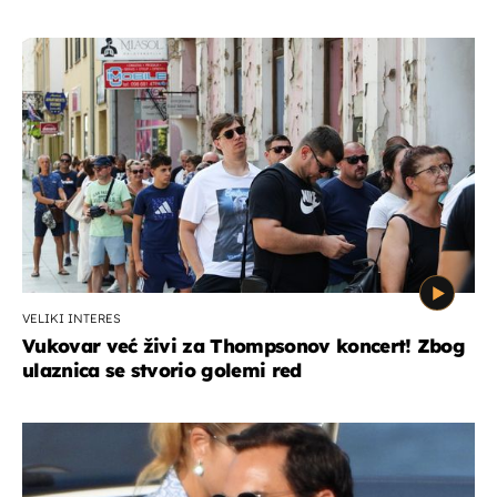
VELIKI INTERES
Vukovar već živi za Thompsonov koncert! Zbog
ulaznica se stvorio golemi red