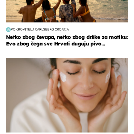
POKROVITELJ CARLSBERG CROATIA
Netko zbog ćevapa, netko zbog drške za motiku:
Evo zbog čega sve Hrvati duguju pivo...
moda & ljepota