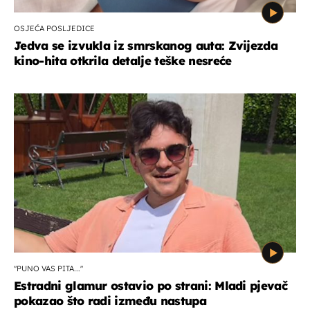
OSJEĆA POSLJEDICE
Jedva se izvukla iz smrskanog auta: Zvijezda
kino-hita otkrila detalje teške nesreće
"PUNO VAS PITA..."
Estradni glamur ostavio po strani: Mladi pjevač
pokazao što radi između nastupa