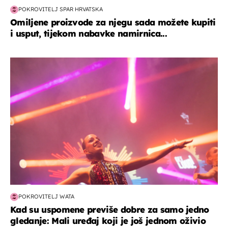
POKROVITELJ SPAR HRVATSKA
Omiljene proizvode za njegu sada možete kupiti
i usput, tijekom nabavke namirnica...
kultura & zabava
POKROVITELJ WATA
Kad su uspomene previše dobre za samo jedno
gledanje: Mali uređaj koji je još jednom oživio