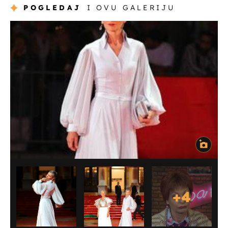
POGLEDAJ
I OVU GALERIJU
+
4