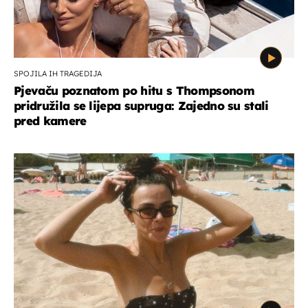
SPOJILA IH TRAGEDIJA
Pjevaču poznatom po hitu s Thompsonom
pridružila se lijepa supruga: Zajedno su stali
pred kamere