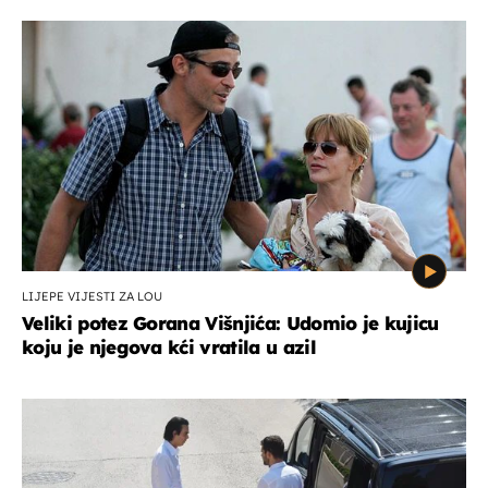
LIJEPE VIJESTI ZA LOU
Veliki potez Gorana Višnjića: Udomio je kujicu
koju je njegova kći vratila u azil