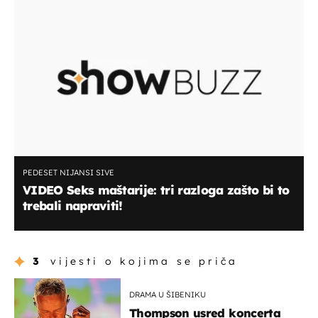
PEDESET NIJANSI SIVE
VIDEO Seks maštarije: tri razloga zašto bi to
trebali napraviti!
3
vijesti o kojima se priča
DRAMA U ŠIBENIKU
Thompson usred koncerta