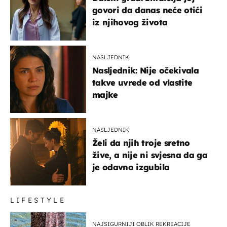
govori da danas neće otići
iz njihovog života
NASLJEDNIK
Nasljednik: Nije očekivala
takve uvrede od vlastite
majke
NASLJEDNIK
Želi da njih troje sretno
žive, a nije ni svjesna da ga
je odavno izgubila
LIFESTYLE
NAJSIGURNIJI OBLIK REKREACIJE