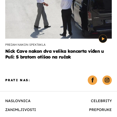
PREDAH NAKON SPEKTAKLA
Nick Cave nakon dva velika koncerta viđen u
Puli: S bratom otišao na ručak
PRATI NAS:
NASLOVNICA
CELEBRITY
ZANIMLJIVOSTI
PREPORUKE