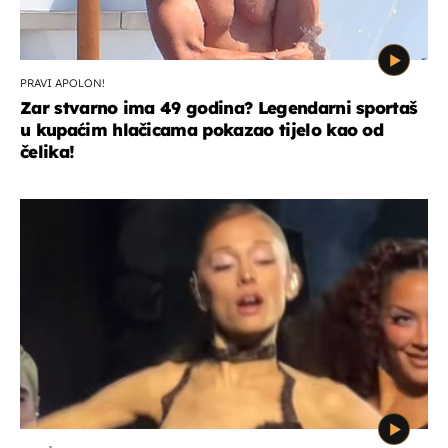
PRAVI APOLON!
Zar stvarno ima 49 godina? Legendarni sportaš
u kupaćim hlačicama pokazao tijelo kao od
čelika!