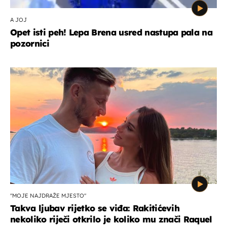
A JOJ
Opet isti peh! Lepa Brena usred nastupa pala na
pozornici
"MOJE NAJDRAŽE MJESTO"
Takva ljubav rijetko se viđa: Rakitićevih
nekoliko riječi otkrilo je koliko mu znači Raquel