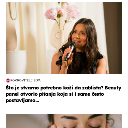
moda & ljepota
POKROVITELJ BIPA
Što je stvarno potrebno koži da zablista? Beauty
panel otvorio pitanja koja si i same često
postavljamo...
moda & ljepota