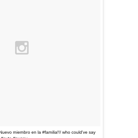
 Nuevo miembro en la #familia!!/ who could've say