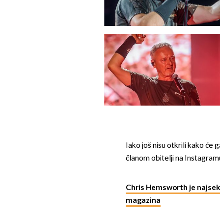
Iako još nisu otkrili kako će 
članom obitelji na Instagram
Chris Hemsworth je najsek
magazina