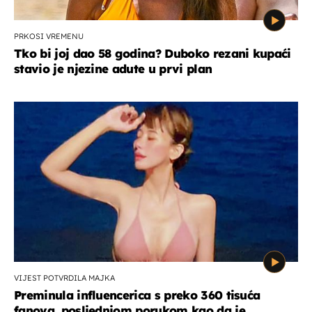
PRKOSI VREMENU
Tko bi joj dao 58 godina? Duboko rezani kupaći
stavio je njezine adute u prvi plan
VIJEST POTVRDILA MAJKA
Preminula influencerica s preko 360 tisuća
fanova, posljednjom porukom kao da je