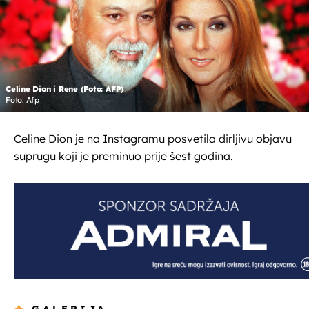
Celine Dion i Rene (Foto: AFP)
Foto: Afp
Celine Dion je na Instagramu posvetila dirljivu objavu
suprugu koji je preminuo prije šest godina.