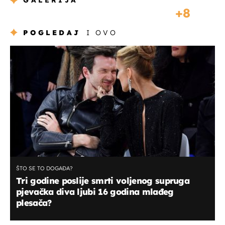
GALERIJA
8
POGLEDAJ
I OVO
ŠTO SE TO DOGAĐA?
Tri godine poslije smrti voljenog supruga
pjevačka diva ljubi 16 godina mlađeg
plesača?