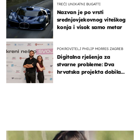
TREĆI UNIKATNI BUGATTI
Nazvan je po vrsti
srednjovjekovnog viteškog
konja i visok samo metar
POKROVITELJ PHILIP MORRIS ZAGREB
Digitalna rješenja za
stvarne probleme: Dva
hrvatska projekta dobila
potporu za razvoj