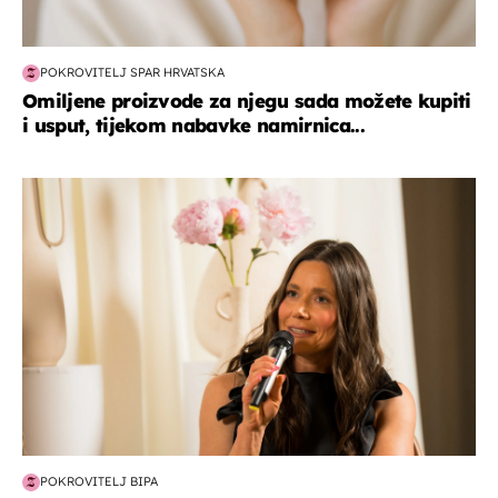
POKROVITELJ SPAR HRVATSKA
Omiljene proizvode za njegu sada možete kupiti
i usput, tijekom nabavke namirnica...
moda & ljepota
POKROVITELJ BIPA