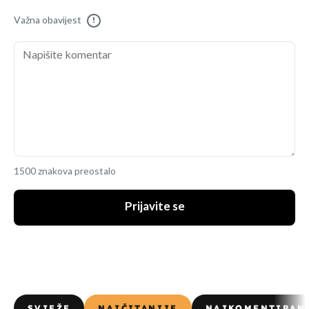
Važna obavijest
!
1500 znakova preostalo
Prijavite se
SVJEŽE
NAJČITANIJE
NAJKOMENTIRAN