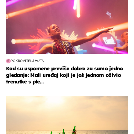
POKROVITELJ WATA
Kad su uspomene previše dobre za samo jedno
gledanje: Mali uređaj koji je još jednom oživio
trenutke s ple...
zanimljivosti