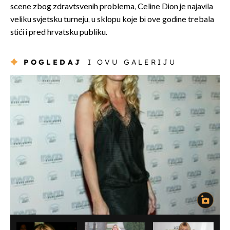
scene zbog zdravtsvenih problema, Celine Dion je najavila
veliku svjetsku turneju, u sklopu koje bi ove godine trebala
stići i pred hrvatsku publiku.
POGLEDAJ
I OVU GALERIJU