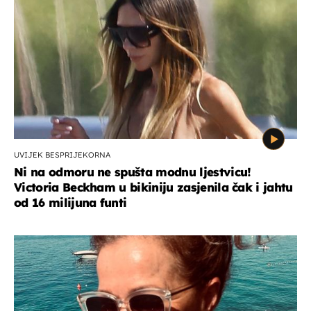
UVIJEK BESPRIJEKORNA
Ni na odmoru ne spušta modnu ljestvicu!
Victoria Beckham u bikiniju zasjenila čak i jahtu
od 16 milijuna funti