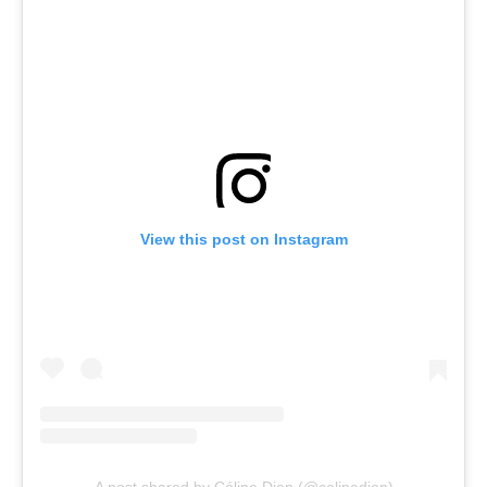
View this post on Instagram
A post shared by Céline Dion (@celinedion)