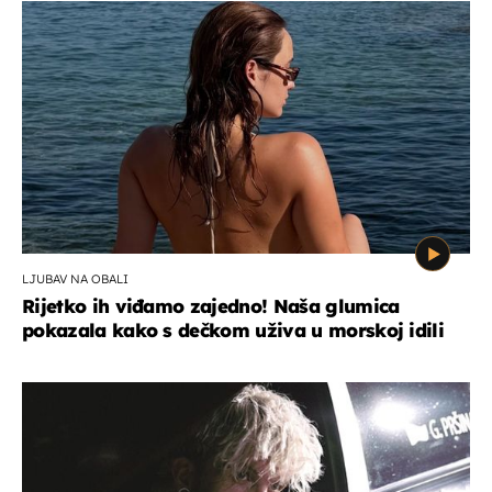
LJUBAV NA OBALI
Rijetko ih viđamo zajedno! Naša glumica
pokazala kako s dečkom uživa u morskoj idili