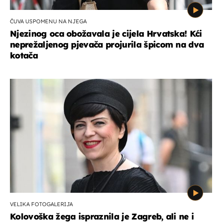
ČUVA USPOMENU NA NJEGA
Njezinog oca obožavala je cijela Hrvatska! Kći
neprežaljenog pjevača projurila špicom na dva
kotača
VELIKA FOTOGALERIJA
Kolovoška žega ispraznila je Zagreb, ali ne i