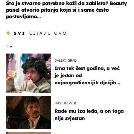
Što je stvarno potrebno koži da zablista? Beauty
panel otvorio pitanja koja si i same često
postavljamo...
SVI
ČITAJU OVO
TV
DALEKI GRAD
Ima tek šest godina, a već
je jedan od
najnagrađivanijih dječjih
glumaca
NASLJEDNIK
Rade mu iza leđa, a on toga
nije svjestan