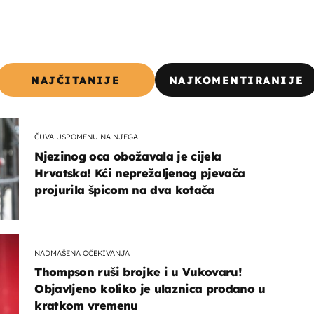
NAJČITANIJE
NAJKOMENTIRANIJE
ČUVA USPOMENU NA NJEGA
Njezinog oca obožavala je cijela
Hrvatska! Kći neprežaljenog pjevača
projurila špicom na dva kotača
NADMAŠENA OČEKIVANJA
Thompson ruši brojke i u Vukovaru!
Objavljeno koliko je ulaznica prodano u
kratkom vremenu