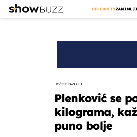
CELEBRITY
ZANIMLJ
UOČITE RAZLIKU
Plenković se p
kilograma, kaž
puno bolje