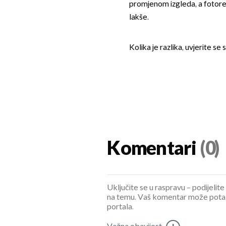
promjenom izgleda, a fotore
lakše.
Kolika je razlika, uvjerite se 
Komentari
(0)
Uključite se u raspravu – podijelite
na temu. Vaš komentar može potaknu
portala.