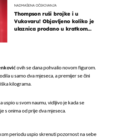
NADMAŠENA OČEKIVANJA
Thompson ruši brojke i u
Vukovaru! Objavljeno koliko je
ulaznica prodano u kratkom
vremenu
enković
ovih se dana pohvalio novom figurom.
godila u samo dva mjeseca, a premijer se čini
iška kilograma.
a uspio u svom naumu, vidljivo je kada se
je s onima od prije dva mjeseca.
tkom periodu uspio skrenuti pozornost na sebe