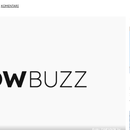
KOMENTARI
Foto: DNEVNIK.hr