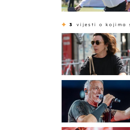
3
vijesti o kojima