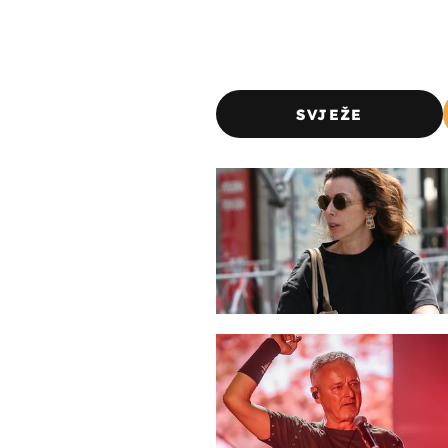
SVJEŽE