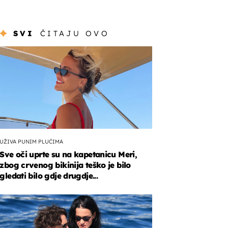
SVI
ČITAJU OVO
UŽIVA PUNIM PLUĆIMA
Sve oči uprte su na kapetanicu Meri,
zbog crvenog bikinija teško je bilo
gledati bilo gdje drugdje...