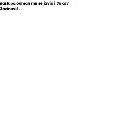
nastupa odmah mu se javio i Jakov
Jozinović...