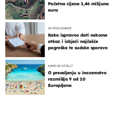
Početna cijena 1,46 milijuna
eura
ZA POSLODAVCE
Kako ispravno dati nekome
otkaz i izbjeći najčešće
pogreške te sudske sporove
KAMO BI OTIŠLI?
O preseljenju u inozemstvo
razmišlja 9 od 10
Europljana