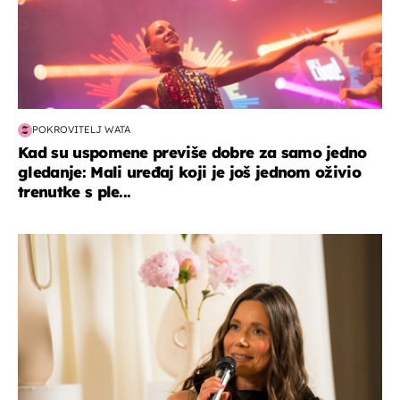
POKROVITELJ WATA
Kad su uspomene previše dobre za samo jedno
gledanje: Mali uređaj koji je još jednom oživio
trenutke s ple...
moda & ljepota