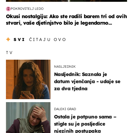
POKROVITELJ LEDO
Okusi nostalgiju: Ako ste radili barem tri od ovih
stvari, vaše djetinjstvo bilo je legendarno...
SVI
ČITAJU OVO
TV
NASLJEDNIK
Nasljednik: Saznala je
datum vjenčanja - udaje se
za dva tjedna
DALEKI GRAD
Ostala je potpuno sama –
stigle su je posljedice
njezinih postupaka