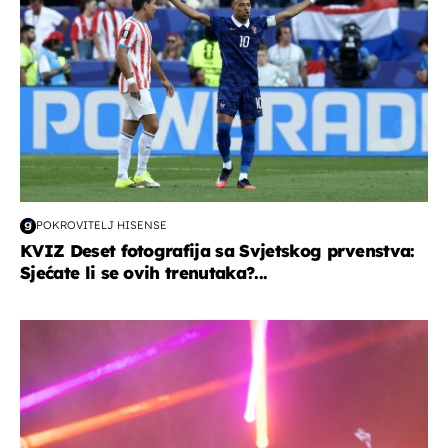
POKROVITELJ HISENSE
KVIZ Deset fotografija sa Svjetskog prvenstva:
Sjećate li se ovih trenutaka?...
kultura & zabava