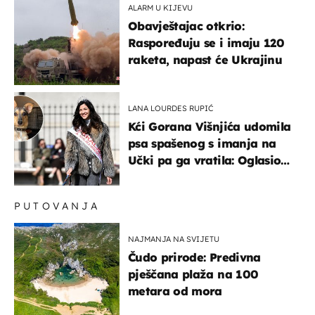
ALARM U KIJEVU
Obavještajac otkrio:
Raspoređuju se i imaju 120
raketa, napast će Ukrajinu
LANA LOURDES RUPIĆ
Kći Gorana Višnjića udomila
psa spašenog s imanja na
Učki pa ga vratila: Oglasio
se azil, majka odgovorila na
kritike
PUTOVANJA
NAJMANJA NA SVIJETU
Čudo prirode: Predivna
pješčana plaža na 100
metara od mora