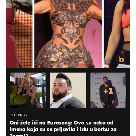
+
1
CELEBRITY
Oni žele ići na Eurosong: Ovo su neka od
imena koja su se prijavila i idu u borbu za
Izrael?