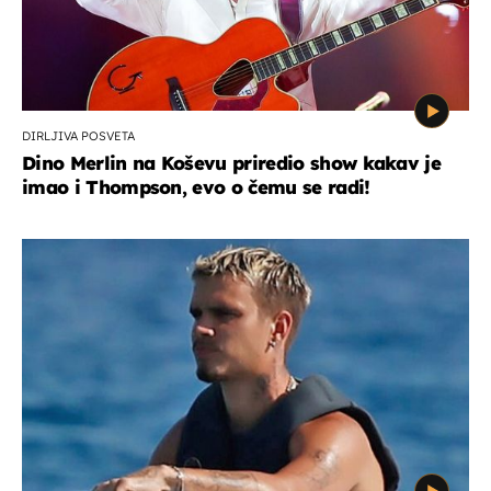
DIRLJIVA POSVETA
Dino Merlin na Koševu priredio show kakav je
imao i Thompson, evo o čemu se radi!