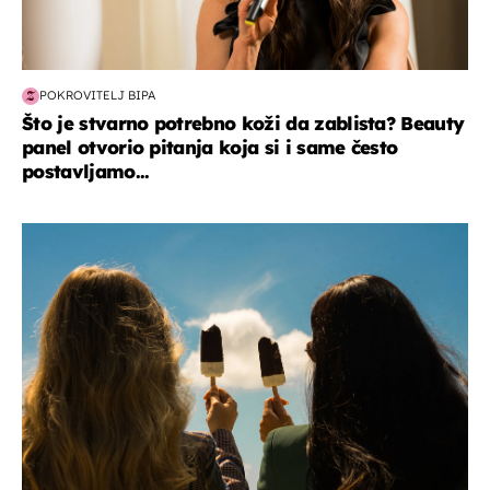
POKROVITELJ BIPA
Što je stvarno potrebno koži da zablista? Beauty
panel otvorio pitanja koja si i same često
postavljamo...
zdravlje & prehrana