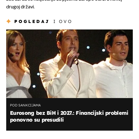
drugoj državi.
POGLEDAJ
I OVO
POD SANKCIJAMA
Eurosong bez BiH i 2027.: Financijski problemi
ponovno su presudili