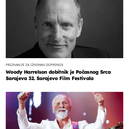
PRIZNANJE ZA IZNIMAN DOPRINOS
Woody Harrelson dobitnik je Počasnog Srca
Sarajeva 32. Sarajevo Film Festivala