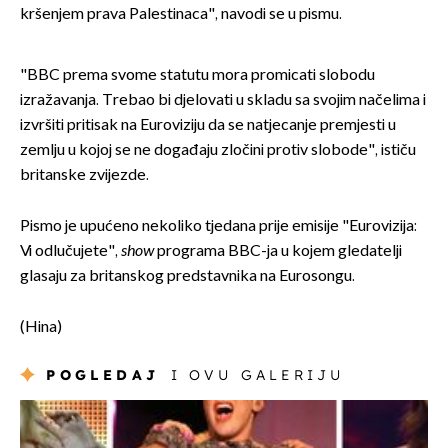
kršenjem prava Palestinaca", navodi se u pismu.
"BBC prema svome statutu mora promicati slobodu
izražavanja. Trebao bi djelovati u skladu sa svojim načelima i
izvršiti pritisak na Euroviziju da se natjecanje premjesti u
zemlju u kojoj se ne događaju zločini protiv slobode", ističu
britanske zvijezde.
Pismo je upućeno nekoliko tjedana prije emisije "Eurovizija:
Vi odlučujete",
show
programa BBC-ja u kojem gledatelji
glasaju za britanskog predstavnika na Eurosongu.
(Hina)
POGLEDAJ
I OVU GALERIJU