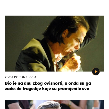
ŽIVOT ISPISAN TUGOM
Bio je na dnu zbog ovisnosti, a onda su ga
zadesile tragedije koje su promijenile sve