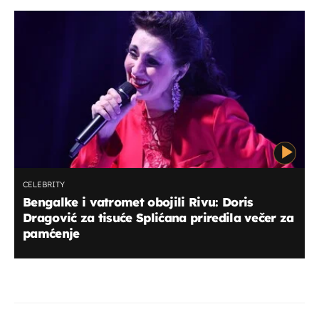
CELEBRITY
Bengalke i vatromet obojili Rivu: Doris
Dragović za tisuće Splićana priredila večer za
pamćenje