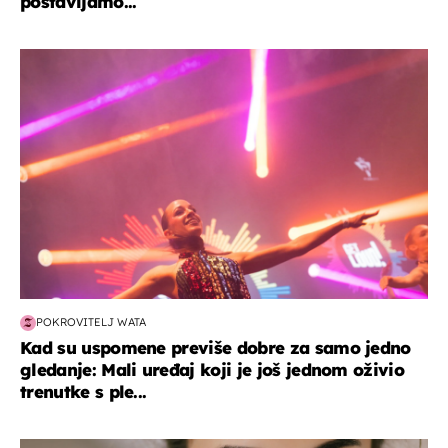
postavljamo...
kultura & zabava
POKROVITELJ WATA
Kad su uspomene previše dobre za samo jedno
gledanje: Mali uređaj koji je još jednom oživio
trenutke s ple...