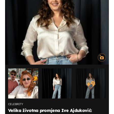
+
9
CELEBRITY
Velika životna promjena Ive Ajduković: