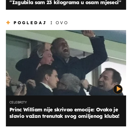
''Izgubila sam 23 kilograma u osam mjeseci''
POGLEDAJ
I OVO
CELEBRITY
Princ William nije skrivao emocije: Ovako je
slavio važan trenutak svog omiljenog kluba!