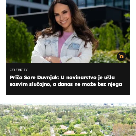
CELEBRITY
Priča Sare Duvnjak: U novinarstvo je ušla
sasvim slučajno, a danas ne može bez njega