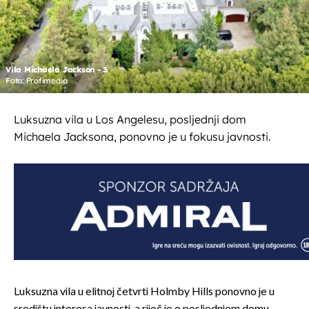
Vila Michaela Jackson - 3
Foto: Profimedia
Luksuzna vila u Los Angelesu, posljednji dom
Michaela Jacksona, ponovno je u fokusu javnosti.
Luksuzna vila u elitnoj četvrti Holmby Hills ponovno je u