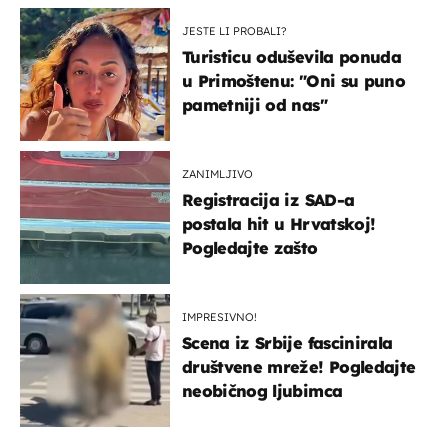
JESTE LI PROBALI?
Turisticu oduševila ponuda
u Primoštenu: "Oni su puno
pametniji od nas"
ZANIMLJIVO
Registracija iz SAD-a
postala hit u Hrvatskoj!
Pogledajte zašto
IMPRESIVNO!
Scena iz Srbije fascinirala
društvene mreže! Pogledajte
neobičnog ljubimca