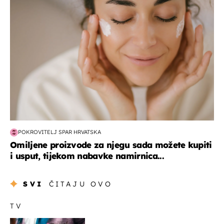
moda & ljepota
POKROVITELJ SPAR HRVATSKA
Omiljene proizvode za njegu sada možete kupiti
i usput, tijekom nabavke namirnica...
SVI
ČITAJU OVO
TV