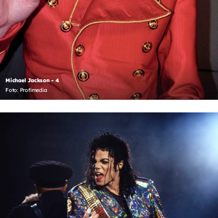
Michael Jackson - 4
Foto: Profimedia