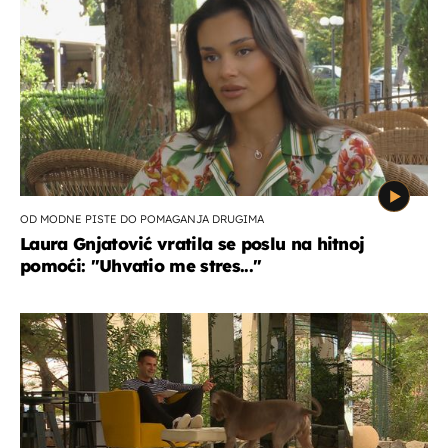
OD MODNE PISTE DO POMAGANJA DRUGIMA
Laura Gnjatović vratila se poslu na hitnoj
pomoći: "Uhvatio me stres..."