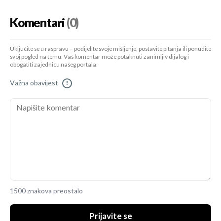
Komentari
(0)
Uključite se u raspravu – podijelite svoje mišljenje, postavite pitanja ili ponudite
svoj pogled na temu. Vaš komentar može potaknuti zanimljiv dijalog i
obogatiti zajednicu našeg portala.
Važna obavijest
!
1500 znakova preostalo
Prijavite se