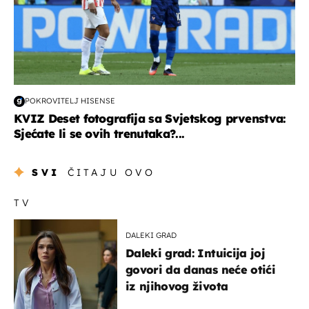
POKROVITELJ HISENSE
KVIZ Deset fotografija sa Svjetskog prvenstva:
Sjećate li se ovih trenutaka?...
SVI
ČITAJU OVO
TV
DALEKI GRAD
Daleki grad: Intuicija joj
govori da danas neće otići
iz njihovog života