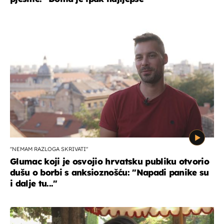
"NEMAM RAZLOGA SKRIVATI"
Glumac koji je osvojio hrvatsku publiku otvorio
dušu o borbi s anksioznošću: "Napadi panike su
i dalje tu..."