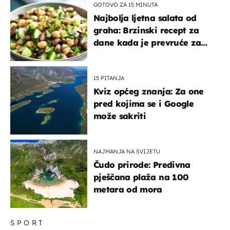
GOTOVO ZA 15 MINUTA
Najbolja ljetna salata od
graha: Brzinski recept za
dane kada je prevruće za
kuhanje
15 PITANJA
Kviz općeg znanja: Za one
pred kojima se i Google
može sakriti
NAJMANJA NA SVIJETU
Čudo prirode: Predivna
pješčana plaža na 100
metara od mora
SPORT