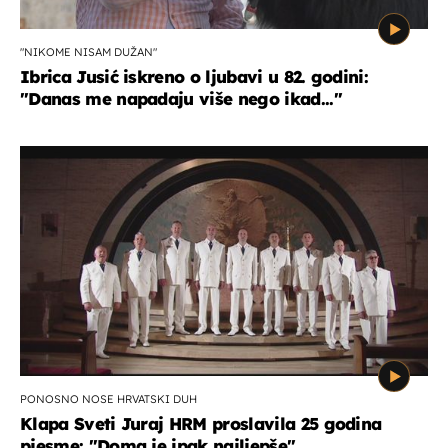
"NIKOME NISAM DUŽAN"
Ibrica Jusić iskreno o ljubavi u 82. godini:
"Danas me napadaju više nego ikad..."
PONOSNO NOSE HRVATSKI DUH
Klapa Sveti Juraj HRM proslavila 25 godina
pjesme: "Doma je ipak najljepše"