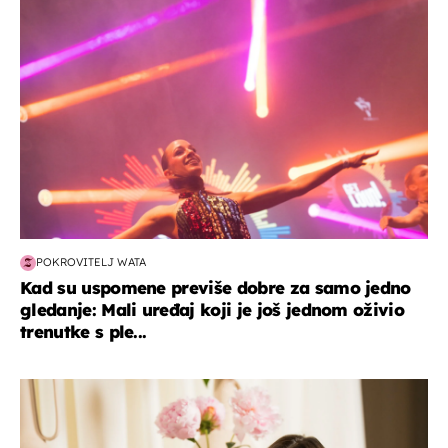
POKROVITELJ WATA
Kad su uspomene previše dobre za samo jedno
gledanje: Mali uređaj koji je još jednom oživio
trenutke s ple...
moda & ljepota