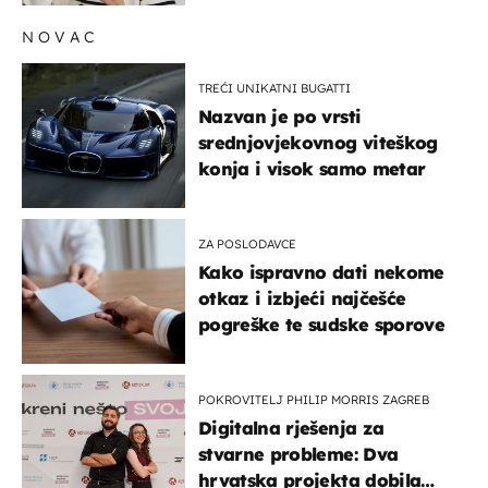
NOVAC
TREĆI UNIKATNI BUGATTI
Nazvan je po vrsti
srednjovjekovnog viteškog
konja i visok samo metar
ZA POSLODAVCE
Kako ispravno dati nekome
otkaz i izbjeći najčešće
pogreške te sudske sporove
POKROVITELJ PHILIP MORRIS ZAGREB
Digitalna rješenja za
stvarne probleme: Dva
hrvatska projekta dobila