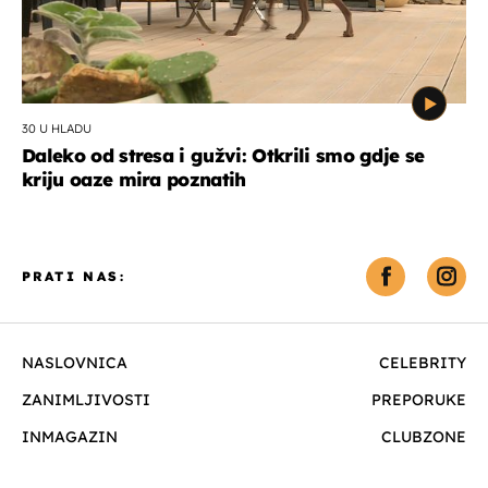
30 U HLADU
Daleko od stresa i gužvi: Otkrili smo gdje se
kriju oaze mira poznatih
PRATI NAS:
NASLOVNICA
CELEBRITY
ZANIMLJIVOSTI
PREPORUKE
INMAGAZIN
CLUBZONE