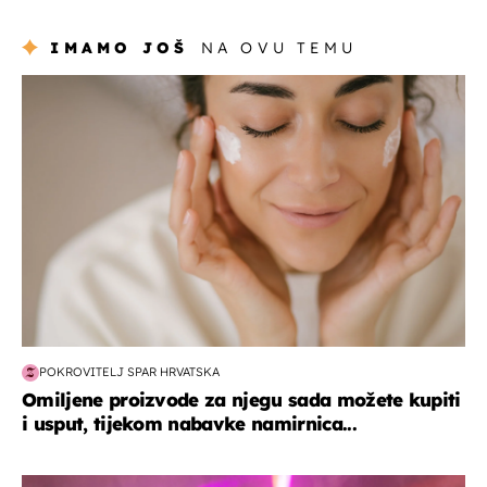
IMAMO JOŠ
NA OVU TEMU
moda & ljepota
POKROVITELJ SPAR HRVATSKA
Omiljene proizvode za njegu sada možete kupiti
i usput, tijekom nabavke namirnica...
kultura & zabava