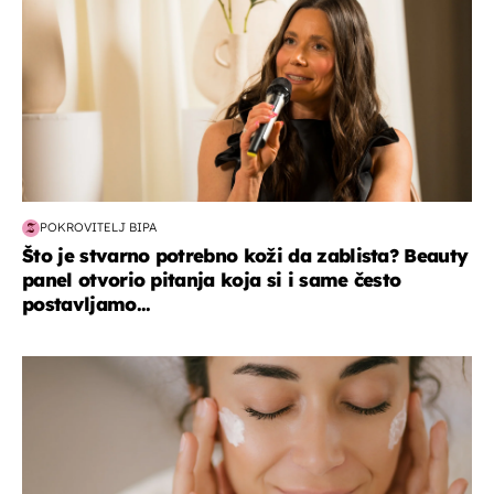
POKROVITELJ BIPA
Što je stvarno potrebno koži da zablista? Beauty
panel otvorio pitanja koja si i same često
postavljamo...
moda & ljepota