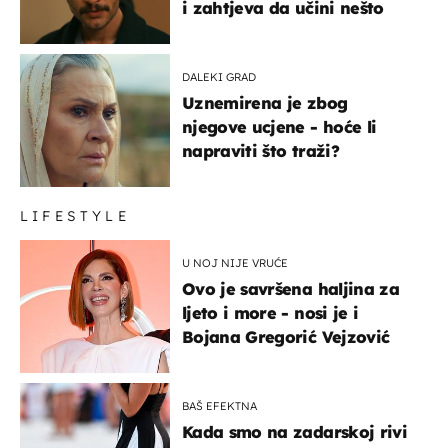
i zahtjeva da učini nešto
DALEKI GRAD
Uznemirena je zbog
njegove ucjene - hoće li
napraviti što traži?
LIFESTYLE
U NOJ NIJE VRUĆE
Ovo je savršena haljina za
ljeto i more - nosi je i
Bojana Gregorić Vejzović
BAŠ EFEKTNA
Kada smo na zadarskoj rivi