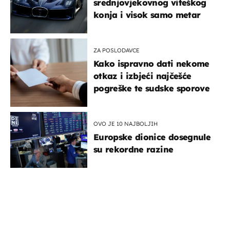
srednjovjekovnog viteškog
konja i visok samo metar
ZA POSLODAVCE
Kako ispravno dati nekome
otkaz i izbjeći najčešće
pogreške te sudske sporove
OVO JE 10 NAJBOLJIH
Europske dionice dosegnule
su rekordne razine