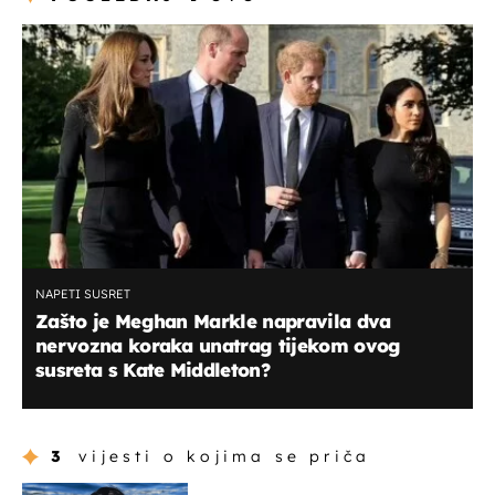
NAPETI SUSRET
Zašto je Meghan Markle napravila dva
nervozna koraka unatrag tijekom ovog
susreta s Kate Middleton?
3
vijesti o kojima se priča