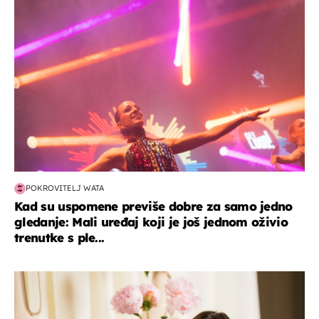
kultura & zabava
POKROVITELJ WATA
Kad su uspomene previše dobre za samo jedno
gledanje: Mali uređaj koji je još jednom oživio
trenutke s ple...
moda & ljepota