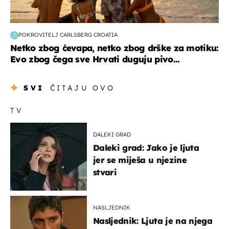
POKROVITELJ CARLSBERG CROATIA
Netko zbog ćevapa, netko zbog drške za motiku:
Evo zbog čega sve Hrvati duguju pivo...
SVI
ČITAJU OVO
TV
DALEKI GRAD
Daleki grad: Jako je ljuta
jer se miješa u njezine
stvari
NASLJEDNIK
Nasljednik: Ljuta je na njega