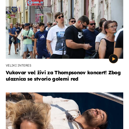
VELIKI INTERES
Vukovar već živi za Thompsonov koncert! Zbog
ulaznica se stvorio golemi red