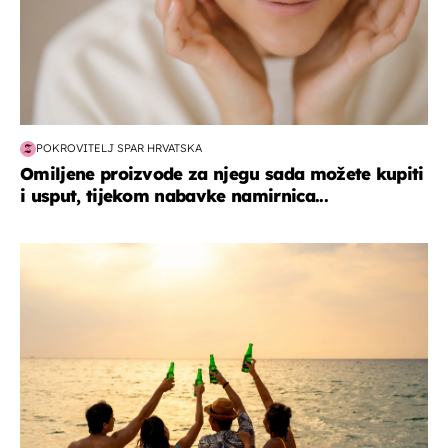
POKROVITELJ SPAR HRVATSKA
Omiljene proizvode za njegu sada možete kupiti
i usput, tijekom nabavke namirnica...
zanimljivosti