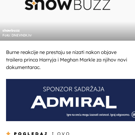
showbuzz
Foto: DNEVNIK.hr
Burne reakcije ne prestaju se nizati nakon objave
trailera princa Harryja i Meghan Markle za njihov novi
dokumentarac.
POGLEDAJ
I OVO