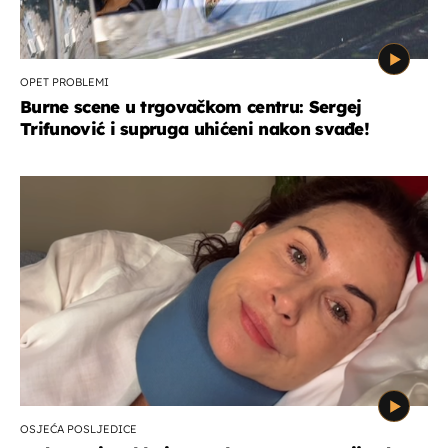
OPET PROBLEMI
Burne scene u trgovačkom centru: Sergej
Trifunović i supruga uhićeni nakon svađe!
OSJEĆA POSLJEDICE