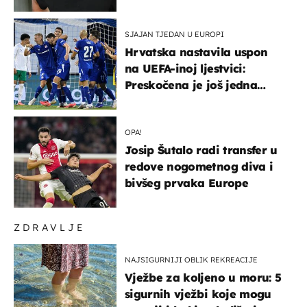
SJAJAN TJEDAN U EUROPI
Hrvatska nastavila uspon
na UEFA-inoj ljestvici:
Preskočena je još jedna
država
OPA!
Josip Šutalo radi transfer u
redove nogometnog diva i
bivšeg prvaka Europe
ZDRAVLJE
NAJSIGURNIJI OBLIK REKREACIJE
Vježbe za koljeno u moru: 5
sigurnih vježbi koje mogu