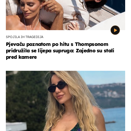
SPOJILA IH TRAGEDIJA
Pjevaču poznatom po hitu s Thompsonom
pridružila se lijepa supruga: Zajedno su stali
pred kamere