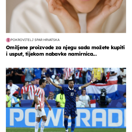
POKROVITELJ SPAR HRVATSKA
Omiljene proizvode za njegu sada možete kupiti
i usput, tijekom nabavke namirnica...
svjetsko prvenstvo 2026