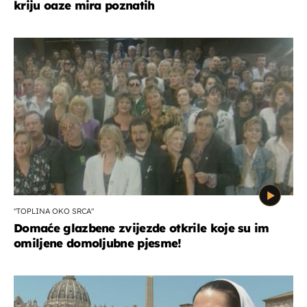
kriju oaze mira poznatih
"TOPLINA OKO SRCA"
Domaće glazbene zvijezde otkrile koje su im
omiljene domoljubne pjesme!