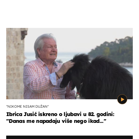
"NIKOME NISAM DUŽAN"
Ibrica Jusić iskreno o ljubavi u 82. godini:
"Danas me napadaju više nego ikad..."