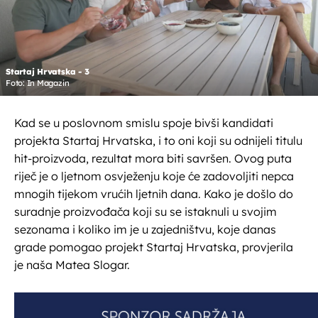
Startaj Hrvatska - 3
Foto: In Magazin
Kad se u poslovnom smislu spoje bivši kandidati
projekta Startaj Hrvatska, i to oni koji su odnijeli titulu
hit-proizvoda, rezultat mora biti savršen. Ovog puta
riječ je o ljetnom osvježenju koje će zadovoljiti nepca
mnogih tijekom vrućih ljetnih dana. Kako je došlo do
suradnje proizvođača koji su se istaknuli u svojim
sezonama i koliko im je u zajedništvu, koje danas
grade pomogao projekt Startaj Hrvatska, provjerila
je naša Matea Slogar.