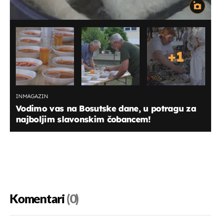
+
1
INMAGAZIN
Vodimo vas na Bosutske dane, u potragu za
najboljim slavonskim čobancem!
Komentari
(0)