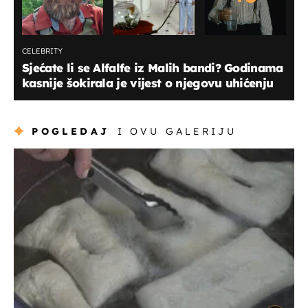
CELEBRITY
Sjećate li se Alfalfe iz Malih bandi? Godinama
kasnije šokirala je vijest o njegovu uhićenju
POGLEDAJ
I OVU GALERIJU