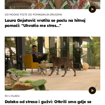
OD MODNE PISTE DO POMAGANJA DRUGIMA
Laura Gnjatović vratila se poslu na hitnoj
pomoći: "Uhvatio me stres..."
30 U HLADU
Daleko od stresa i gužvi: Otkrili smo gdje se