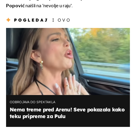
Popović
naišli na 'nevolje u raju'.
POGLEDAJ
I OVO
ODBROJAVA DO SPEKTAKLA
Nema treme pred Arenu! Seve pokazala kako
teku pripreme za Pulu