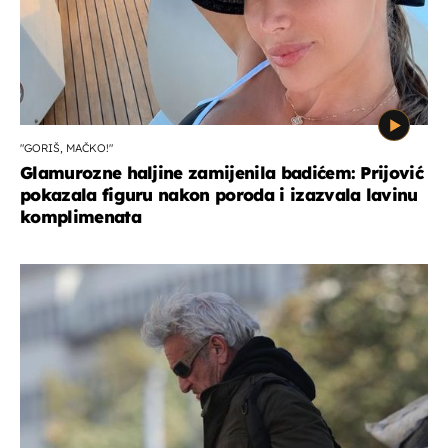
"GORIŠ, MAČKO!"
Glamurozne haljine zamijenila badićem: Prijović
pokazala figuru nakon poroda i izazvala lavinu
komplimenata