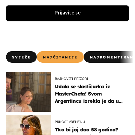
Prijavite se
SVJEŽE
NAJČITANIJE
NAJKOMENTIRAN
BAJKOVITI PRIZORI
Udala se slastičarka iz
MasterChefa! Svom
Argentincu izrekla je da u
rodnoj Hercegovini
PRKOSI VREMENU
Tko bi joj dao 58 godina?