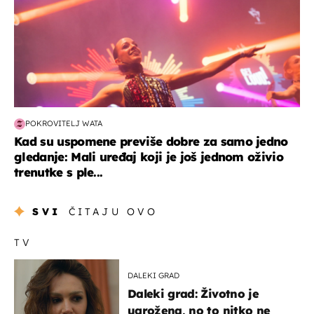
POKROVITELJ WATA
Kad su uspomene previše dobre za samo jedno
gledanje: Mali uređaj koji je još jednom oživio
trenutke s ple...
SVI
ČITAJU OVO
TV
DALEKI GRAD
Daleki grad: Životno je
ugrožena, no to nitko ne