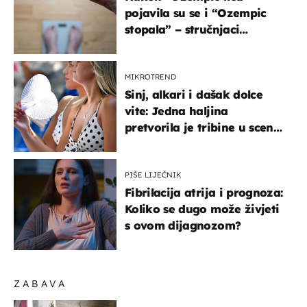
pojavila su se i “Ozempic
stopala” – stručnjaci
objašnjavaju što se događa
MIKROTREND
Sinj, alkari i dašak dolce
vite: Jedna haljina
pretvorila je tribine u scenu
iz talijanskog filma
PIŠE LIJEČNIK
Fibrilacija atrija i prognoza:
Koliko se dugo može živjeti
s ovom dijagnozom?
ZABAVA