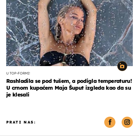
U TOP-FORMI!
Rashladila se pod tušem, a podigla temperaturu!
U crnom kupaćem Maja Šuput izgleda kao da su
je klesali
PRATI NAS: