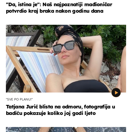
"Da, istina je": Naš najpoznatiji mađioničar
potvrdio kraj braka nakon godinu dana
"SVE PO PLANU!"
Tatjana Jurić blista na odmoru, fotografija u
badiću pokazuje koliko joj godi ljeto