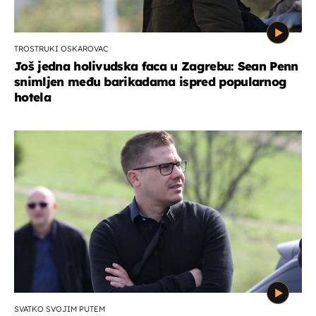
TROSTRUKI OSKAROVAC
Još jedna holivudska faca u Zagrebu: Sean Penn
snimljen među barikadama ispred popularnog
hotela
SVATKO SVOJIM PUTEM