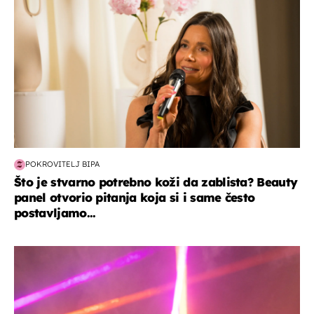
POKROVITELJ BIPA
Što je stvarno potrebno koži da zablista? Beauty
panel otvorio pitanja koja si i same često
postavljamo...
kultura & zabava