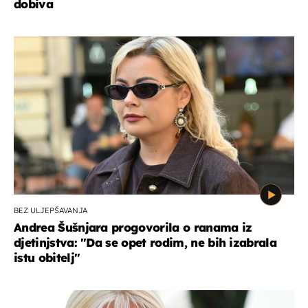
dobiva
BEZ ULJEPŠAVANJA
Andrea Šušnjara progovorila o ranama iz
djetinjstva: "Da se opet rodim, ne bih izabrala
istu obitelj"