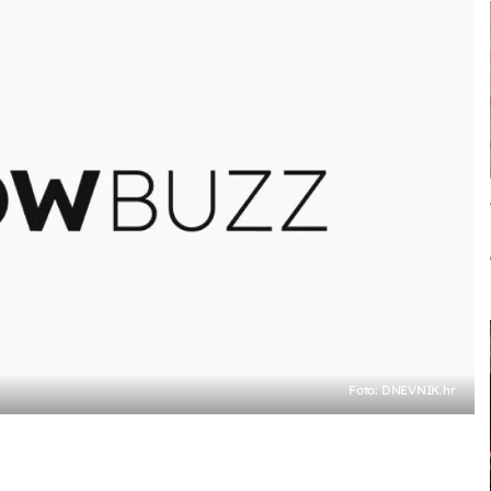
Foto: DNEVNIK.hr