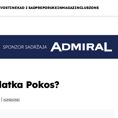
IVOSTI
NEKAD I SAD
PREPORUKE
INMAGAZIN
CLUBZONE
Vlatka Pokos?
KOMENTARI