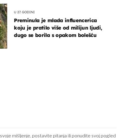
U 27. GODINI
Preminula je mlada influencerica
koju je pratilo više od milijun ljudi,
dugo se borila s opakom bolešću
OMOGUĆI OBAVIJESTI
 svoje mišljenje, postavite pitanja ili ponudite svoj pogled