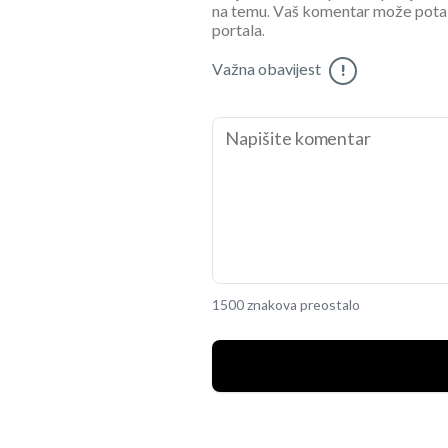
na temu. Vaš komentar može potaknu
portala.
Važna obavijest
!
1500 znakova preostalo