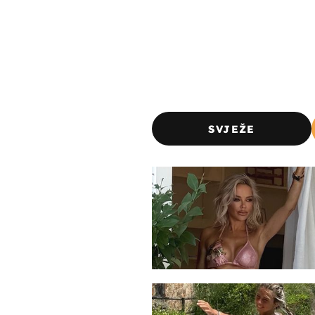
SVJEŽE