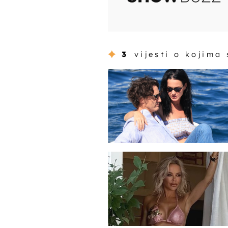
3
vijesti o kojima