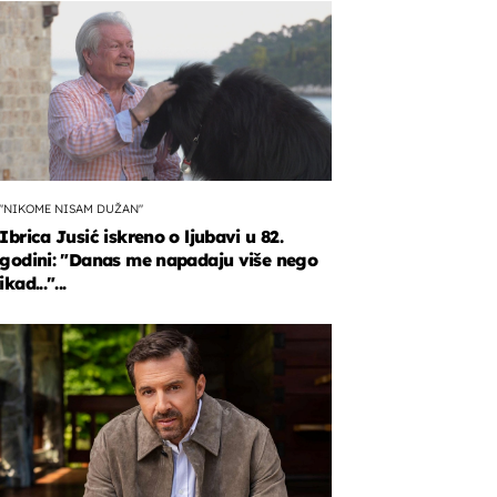
"NIKOME NISAM DUŽAN"
Ibrica Jusić iskreno o ljubavi u 82.
godini: "Danas me napadaju više nego
ikad..."...