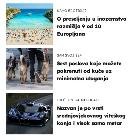
KAMO BI OTIŠLI?
O preseljenju u inozemstvo
razmišlja 9 od 10
Europljana
SAM SVOJ ŠEF
Šest poslova koje možete
pokrenuti od kuće uz
minimalna ulaganja
TREĆI UNIKATNI BUGATTI
Nazvan je po vrsti
srednjovjekovnog viteškog
konja i visok samo metar