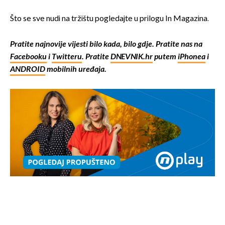
Što se sve nudi na tržištu pogledajte u prilogu In Magazina.
Pratite najnovije vijesti bilo kada, bilo gdje. Pratite nas na
Facebooku
i
Twitteru
. Pratite
DNEVNIK.hr
putem
iPhonea
i
ANDROID
mobilnih uređaja.