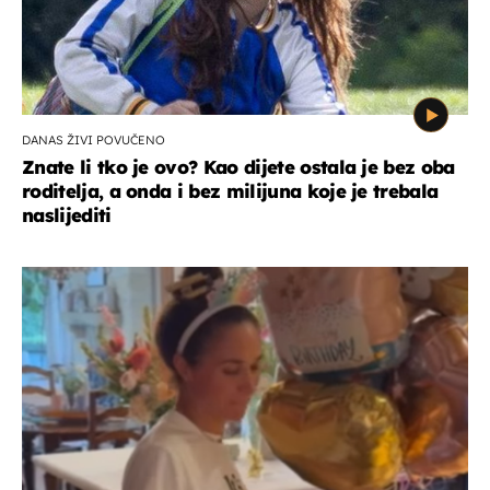
DANAS ŽIVI POVUČENO
Znate li tko je ovo? Kao dijete ostala je bez oba
roditelja, a onda i bez milijuna koje je trebala
naslijediti