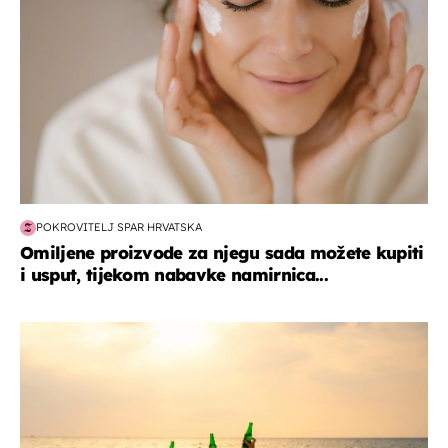
POKROVITELJ SPAR HRVATSKA
Omiljene proizvode za njegu sada možete kupiti
i usput, tijekom nabavke namirnica...
zanimljivosti