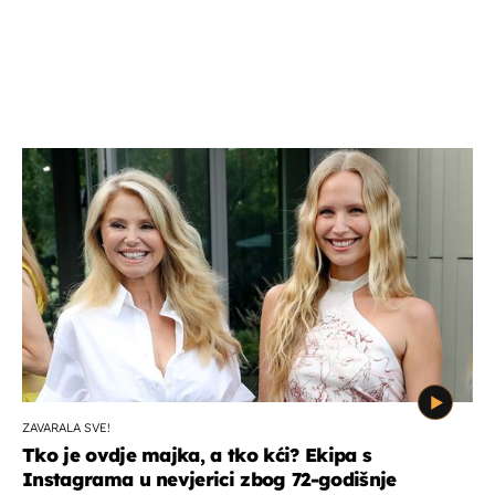
ZAVARALA SVE!
Tko je ovdje majka, a tko kći? Ekipa s
Instagrama u nevjerici zbog 72-godišnje