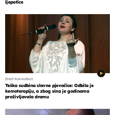
ljepotice
ŽIVOT PUN KUŠNJI
Teška sudbina slavne pjevačice: Odbila je
kemoterapiju, a zbog sina je godinama
proživljavala dramu