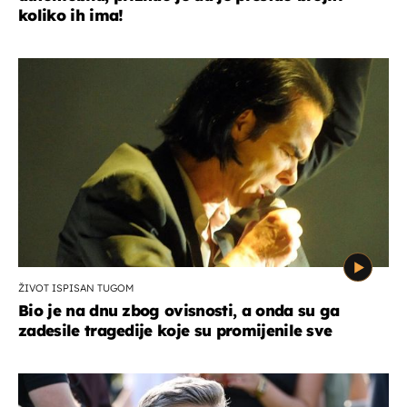
koliko ih ima!
ŽIVOT ISPISAN TUGOM
Bio je na dnu zbog ovisnosti, a onda su ga
zadesile tragedije koje su promijenile sve