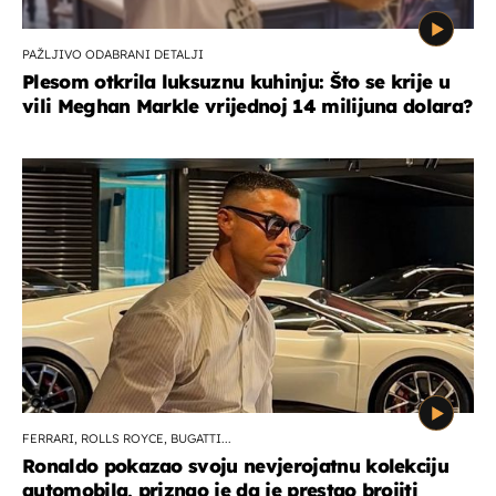
PAŽLJIVO ODABRANI DETALJI
Plesom otkrila luksuznu kuhinju: Što se krije u
vili Meghan Markle vrijednoj 14 milijuna dolara?
FERRARI, ROLLS ROYCE, BUGATTI...
Ronaldo pokazao svoju nevjerojatnu kolekciju
automobila, priznao je da je prestao brojiti