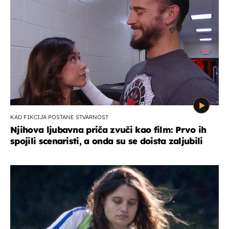
KAD FIKCIJA POSTANE STVARNOST
Njihova ljubavna priča zvuči kao film: Prvo ih
spojili scenaristi, a onda su se doista zaljubili