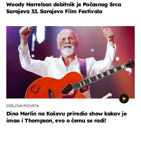
Woody Harrelson dobitnik je Počasnog Srca
Sarajeva 32. Sarajevo Film Festivala
DIRLJIVA POSVETA
Dino Merlin na Koševu priredio show kakav je
imao i Thompson, evo o čemu se radi!