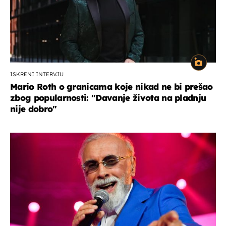
ISKRENI INTERVJU
Mario Roth o granicama koje nikad ne bi prešao
zbog popularnosti: "Davanje života na pladnju
nije dobro"