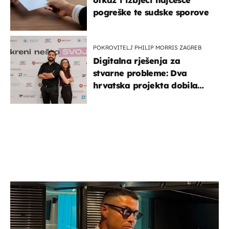
pogreške te sudske sporove
POKROVITELJ PHILIP MORRIS ZAGREB
Digitalna rješenja za
stvarne probleme: Dva
hrvatska projekta dobila
potporu za razvoj