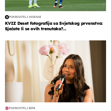
POKROVITELJ HISENSE
KVIZ Deset fotografija sa Svjetskog prvenstva:
Sjećate li se ovih trenutaka?...
moda & ljepota
POKROVITELJ BIPA