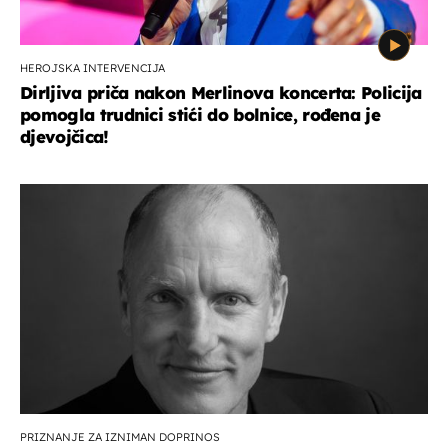
HEROJSKA INTERVENCIJA
Dirljiva priča nakon Merlinova koncerta: Policija
pomogla trudnici stići do bolnice, rođena je
djevojčica!
PRIZNANJE ZA IZNIMAN DOPRINOS