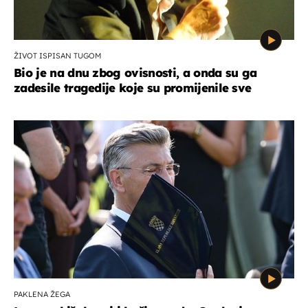
ŽIVOT ISPISAN TUGOM
Bio je na dnu zbog ovisnosti, a onda su ga
zadesile tragedije koje su promijenile sve
PAKLENA ŽEGA