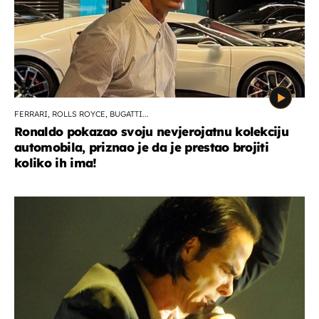
FERRARI, ROLLS ROYCE, BUGATTI...
Ronaldo pokazao svoju nevjerojatnu kolekciju
automobila, priznao je da je prestao brojiti
koliko ih ima!