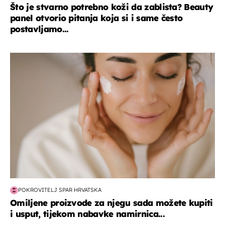
Što je stvarno potrebno koži da zablista? Beauty
panel otvorio pitanja koja si i same često
postavljamo...
moda & ljepota
POKROVITELJ SPAR HRVATSKA
Omiljene proizvode za njegu sada možete kupiti
i usput, tijekom nabavke namirnica...