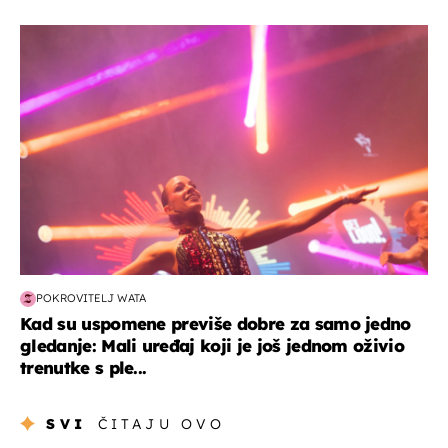
kultura & zabava
POKROVITELJ WATA
Kad su uspomene previše dobre za samo jedno
gledanje: Mali uređaj koji je još jednom oživio
trenutke s ple...
SVI
ČITAJU OVO