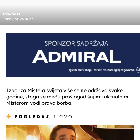
showbuzz
Foto: DNEVNIK.hr
Izbor za Mistera svijeta više se ne održava svake
godine, stoga se među prošlogodišnjim i aktualnim
Misterom vodi prava borba.
POGLEDAJ
I OVO