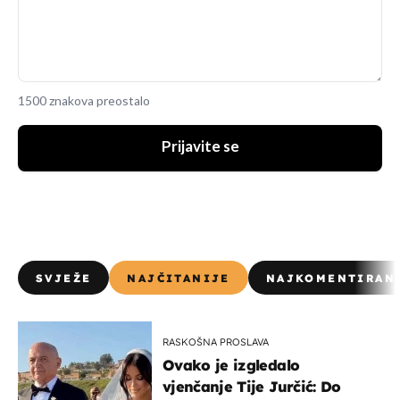
1500 znakova preostalo
Prijavite se
SVJEŽE
NAJČITANIJE
NAJKOMENTIRAN
RASKOŠNA PROSLAVA
Ovako je izgledalo
vjenčanje Tije Jurčić: Do