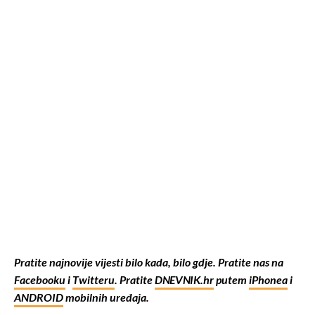
Pratite najnovije vijesti bilo kada, bilo gdje. Pratite nas na
Facebooku
i
Twitteru
. Pratite
DNEVNIK.hr
putem
iPhonea
i
ANDROID
mobilnih uređaja.