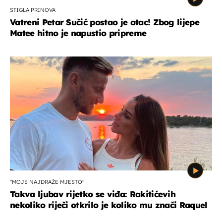
STIGLA PRINOVA
Vatreni Petar Sučić postao je otac! Zbog lijepe
Matee hitno je napustio pripreme
"MOJE NAJDRAŽE MJESTO"
Takva ljubav rijetko se viđa: Rakitićevih
nekoliko riječi otkrilo je koliko mu znači Raquel