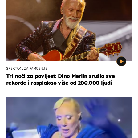
SPEKTAKL ZA PAMĆENJE
Tri noći za povijest: Dino Merlin srušio sve
rekorde i rasplakao više od 200.000 ljudi