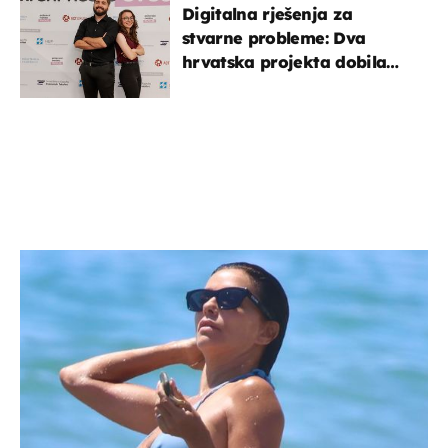
Digitalna rješenja za
stvarne probleme: Dva
hrvatska projekta dobila
potporu za razvoj