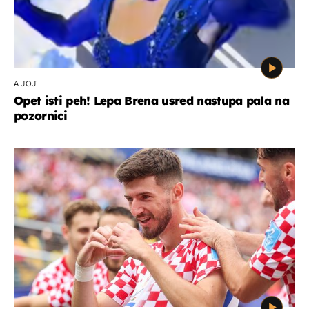
A JOJ
Opet isti peh! Lepa Brena usred nastupa pala na
pozornici