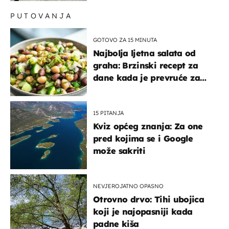
PUTOVANJA
GOTOVO ZA 15 MINUTA
Najbolja ljetna salata od
graha: Brzinski recept za
dane kada je prevruće za
kuhanje
15 PITANJA
Kviz općeg znanja: Za one
pred kojima se i Google
može sakriti
NEVJEROJATNO OPASNO
Otrovno drvo: Tihi ubojica
koji je najopasniji kada
padne kiša