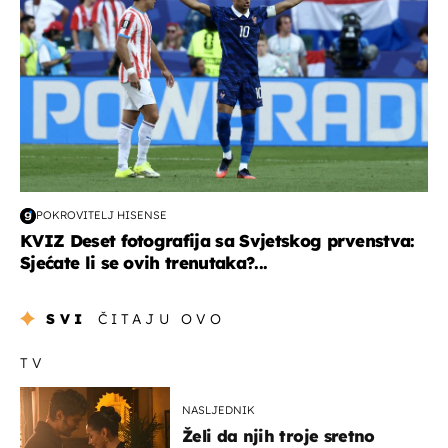
POKROVITELJ HISENSE
KVIZ Deset fotografija sa Svjetskog prvenstva:
Sjećate li se ovih trenutaka?...
SVI
ČITAJU OVO
TV
NASLJEDNIK
Želi da njih troje sretno