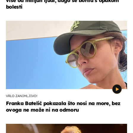
više od milijun ljudi, dugo se borila s opakom
bolesti
VRLO ZANIMLJIVO!
Franka Batelić pokazala što nosi na more, bez
ovoga ne može ni na odmoru