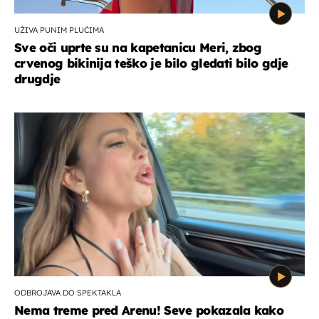
UŽIVA PUNIM PLUĆIMA
Sve oči uprte su na kapetanicu Meri, zbog
crvenog bikinija teško je bilo gledati bilo gdje
drugdje
ODBROJAVA DO SPEKTAKLA
Nema treme pred Arenu! Seve pokazala kako