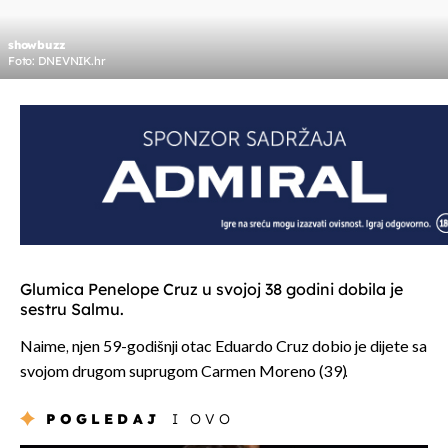
showbuzz
Foto: DNEVNIK.hr
Glumica Penelope Cruz u svojoj 38 godini dobila je
sestru Salmu.
Naime, njen 59-godišnji otac Eduardo Cruz dobio je dijete sa
svojom drugom suprugom Carmen Moreno (39).
POGLEDAJ
I OVO