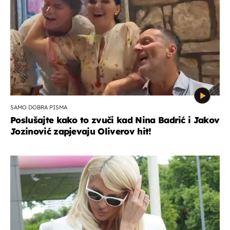
SAMO DOBRA PISMA
Poslušajte kako to zvuči kad Nina Badrić i Jakov
Jozinović zapjevaju Oliverov hit!