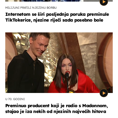
MILIJUNI PRATILI NJEZINU BORBU
Internetom se širi posljednja poruka preminule
TikTokerice, njezine riječi sada posebno bole
U 70. GODINI
Preminuo producent koji je radio s Madonnom,
stajao je iza nekih od njezinih najvećih hitova