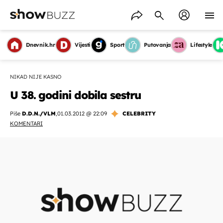
Dnevnik.hr
Vijesti
Sport
Putovanja
Lifestyle
NIKAD NIJE KASNO
U 38. godini dobila sestru
Piše
D.D.N./VLM
,
01.03.2012 @ 22:09
CELEBRITY
KOMENTARI
OMOGUĆI OBAVIJESTI