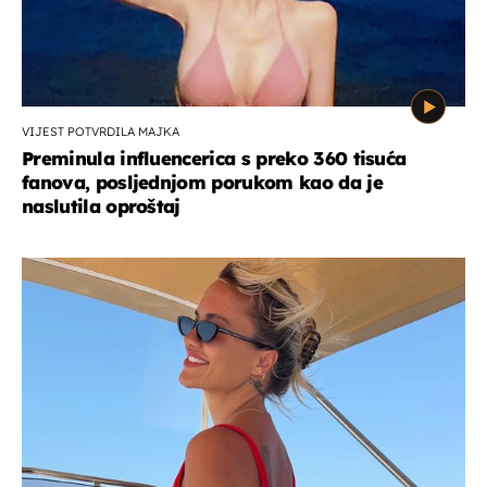
VIJEST POTVRDILA MAJKA
Preminula influencerica s preko 360 tisuća
fanova, posljednjom porukom kao da je
naslutila oproštaj