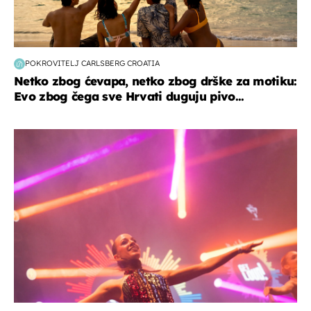
POKROVITELJ CARLSBERG CROATIA
Netko zbog ćevapa, netko zbog drške za motiku:
Evo zbog čega sve Hrvati duguju pivo...
kultura & zabava