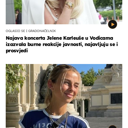
OGLASIO SE I GRADONAČELNIK
Najava koncerta Jelene Karleuše u Vodicama
izazvala burne reakcije javnosti, najavljuju se i
prosvjedi