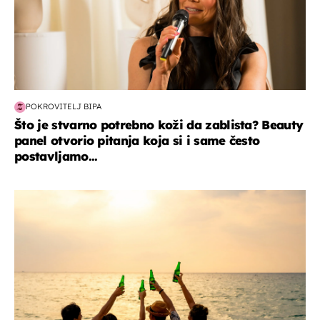
POKROVITELJ BIPA
Što je stvarno potrebno koži da zablista? Beauty
panel otvorio pitanja koja si i same često
postavljamo...
zanimljivosti