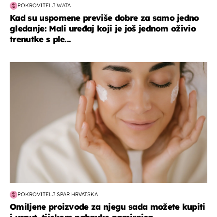
POKROVITELJ WATA
Kad su uspomene previše dobre za samo jedno
gledanje: Mali uređaj koji je još jednom oživio
trenutke s ple...
moda & ljepota
POKROVITELJ SPAR HRVATSKA
Omiljene proizvode za njegu sada možete kupiti