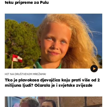
teku pripreme za Pulu
HIT NA DRUŠTVENIM MREŽAMA!
Tko je plavokosa djevojčica koju prati više od 2
milijuna ljudi? Očarala je i svjetske zvijezde