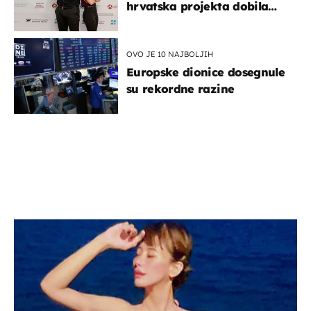
hrvatska projekta dobila
potporu za razvoj
OVO JE 10 NAJBOLJIH
Europske dionice dosegnule
su rekordne razine